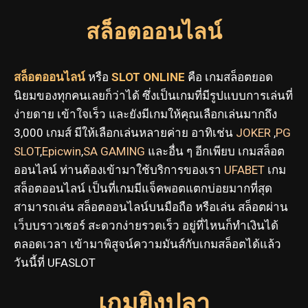
สล็อตออนไลน์
สล็อตออนไลน์
หรือ
SLOT ONLINE
คือ เกมสล็อตยอด
นิยมของทุกคนเลยก็ว่าได้ ซึ่งเป็นเกมที่มีรูปแบบการเล่นที่
ง่ายดาย เข้าใจเร็ว และยังมีเกมให้คุณเลือกเล่นมากถึง
3,000 เกมส์ มีให้เลือกเล่นหลายค่าย อาทิเช่น
JOKER
,
PG
SLOT
,
Epicwin
,
SA GAMING
และอื่น ๆ อีกเพียบ เกมสล็อต
ออนไลน์ ท่านต้องเข้ามาใช้บริการของเรา
UFABET
เกม
สล็อตออนไลน์ เป็นที่เกมมีแจ็คพอตแตกบ่อยมากที่สุด
สามารถเล่น สล็อตออนไลน์บนมือถือ หรือเล่น สล็อตผ่าน
เว็บบราวเซอร์ สะดวกง่ายรวดเร็ว อยู่ที่ไหนก็ทำเงินได้
ตลอดเวลา เข้ามาพิสูจน์ความมันส์กับเกมสล็อตได้แล้ว
วันนี้ที่ UFASLOT
เกมยิงปลา