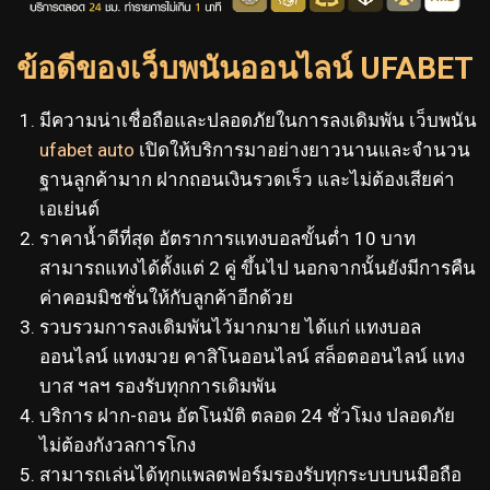
ข้อดีของเว็บพนันออนไลน์ UFABET
มีความน่าเชื่อถือและปลอดภัยในการลงเดิมพัน เว็บพนัน
ufabet auto
เปิดให้บริการมาอย่างยาวนานและจำนวน
ฐานลูกค้ามาก ฝากถอนเงินรวดเร็ว และไม่ต้องเสียค่า
เอเย่นต์
ราคาน้ำดีที่สุด อัตราการแทงบอลขั้นต่ำ 10 บาท
สามารถแทงได้ตั้งแต่ 2 คู่ ขึ้นไป นอกจากนั้นยังมีการคืน
ค่าคอมมิชชั่นให้กับลูกค้าอีกด้วย
รวบรวมการลงเดิมพันไว้มากมาย ได้แก่ แทงบอล
ออนไลน์ แทงมวย คาสิโนออนไลน์ สล็อตออนไลน์ แทง
บาส ฯลฯ รองรับทุกการเดิมพัน
บริการ ฝาก-ถอน อัตโนมัติ ตลอด 24 ชั่วโมง ปลอดภัย
ไม่ต้องกังวลการโกง
สามารถเล่นได้ทุกแพลตฟอร์มรองรับทุกระบบบนมือถือ