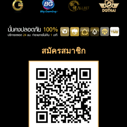
สมัครสมาชิก