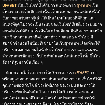
UFABET
เป็นเว็บไซต์ที่ได้รับการแต่งตั้งจาก
ยูฟ่าเบท
เป็น
เว็บแรกและเว็บเดียวเท่านั้น เว็บแทงบอลออนไลน์แห่งนี้ได้
รับการยอมรับจากผู้เล่นให้เป็นเว็บพนันบอลที่ดีที่สุด และ
มั่นคงที่สุด ไม่ว่าจะเป็นระบบของเว็บไซต์ที่เสถียร ระบบฝาก
ถอนอัตโนมัติที่รวดเร็วทันใจ พร้อมมีแอดมินที่คอยช่วยเหลือ
สมาชิกทุกท่านหากติดปัญหาต่าง ๆ ตลอด 24 ชั่วโมง มี
สมาชิกจำนวนไม่น้อยที่เข้ามาในเว็บยูฟ่าเบท เลือกที่จะใช้
บริการ แทงบอลออนไลน์ กับเว็บไซต์ของเรา และแน่นอน
จำนวนสมาชิกของ เว็บไซต์พนันออนไลน์แห่งนี้ เพิ่มขึ้นใน
อัตราที่สูงมากขึ้นเรื่อย ๆ
ด้วยความใส่ใจและการให้บริการของเรา
UFABET
เรา
พร้อมดูแลคุณตลอดทุกการเล่นและพัฒนาระบบเว็บไซต์ให้มี
คุณภาพของเว็บไซต์ ประสิทธิภาพของระบบ และการให้
บริการ เพื่อเป็นอันดับ 1 ของการให้บริการเว็บแทงบอล
ออนไลน์ และ คาสิโนออนไลน์ ด้วยประสบการณ์การให้
บริการมาอย่างยาวนานถึง 10 ปี ทำให้เรามีความรู้และ