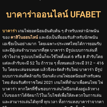
บาคาร่าออนไลน์ UFABET
บาคาร่า
เกมไพ่ยอดนิยมอันดับต้น ๆ สำหรับเหล่านักพนัน
ของ
คาสิโนออนไลน์
และยังเป็นที่ยอมรับสำหรับนักพนัน
เอเชียเป็นอย่างมาก
โดยเฉพาะประเทศไทยได้การยอมรับ
และมีผู้เล่นจำนวนมากที่สุด บาคาร่า
มีรูปแบบการเล่นที่
เข้าใจง่าย รูปแบบไพ่นั้นก็จะใช้ไพ่ตั้งแต่ 6 หรือ 8 สำรับโดย
แต่ละสำรับจะมี 52 ใบ ถ้ารวม ๆ ทั้งหมดแล้วจะมี 312 – 416
ใบ โดยจะเล่นจนหมด แล้วจึงจะจัดสำรับใหม่ บาคาร่า
มีรูป
แบบการเล่นที่คล้ายกับ ป๊อกเด้ง เกมไพ่ยอดนิยมสำหรับคน
ไทย ต้อนรับศักราชใหม่ 2021 เกมไพ่ที่ทำมาเพื่อคนไทย ไพ่
บาคาร่า หากใครที่ชื่นชอบการเล่นไพ่ป๊อกเด้งอยู่แล้วทาง
เว็บ
ของเราได้จัดมาไว้ในเว็บไซต์เพื่อให้สะดวกในการเล่น
และสามารถเล่นได้ทุกที่ ทุกเวลา ทั้งการแทงบาคาร่าจากคา