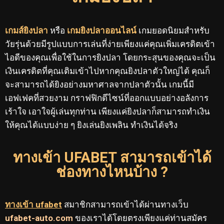
เกมส์ยิงปลา
หรือ
เกมยิงปลาออนไลน์
เกมยอดนิยมสำหรับ
วัยรุ่นด้วยมีรูปแบบการเล่นที่ง่ายเพียงแค่คุณเพิ่มเครดิตเข้า
ไอดีของคุณเพื่อใช้ในการยิงปลา โดยกระสุนของคุณจะเป็น
เงินเครดิตที่คุณเติมเข้าไปหากคุณยิงปลาตัวใหญ่ได้
คุณก็
จะสามารถได้ยิงอย่างมหาศาลจากปลาตัวนั้น เกมนี้มี
เอฟเฟคที่สวยงาม กราฟฟิกดีไซน์ที่ออกแบบอย่างอลังการ
เร้าใจ เอาใจผู้เล่นทุกท่าน เพียงแค่ยิงปลาก็สามารถทำเงิน
ให้คุณได้แบบง่าย ๆ ยิงเล่นยิงเพลิน ทำเงินได้จริง
ทางเข้า UFABET สามารถเข้าได้
ช่องทางไหนบ้าง ?
ทางเข้า ufabet
สมาชิกสามารถเข้าได้ผ่านทางเว็บ
ufabet-auto.com
ของเราได้โดยตรงเพียงแค่ท่านสมัคร