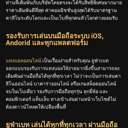
ท่านที่เดิมพันกับบริษัทโดยตรงจะได้รับสิทธิพิเศษมากมาย
ราคาเดิมพันดีที่สุด ค่าคอมมิชชั่นสูงสุดได้รับมาตรฐาน
คาสิโนระดับโลกและเป็นเว็บที่ทุกคนทั่วโลกต่างยอมรับ
รองรับการเล่นบนมือถือระบบ iOS,
Andorid และทุกแพลตฟอร์ม
แทงบอลออนไลน์
เป็นเรื่องง่ายสำหรับคุณ ยูฟ่าเบท
ออกแบบรองรับการแทงบอลให้ง่ายมากยิ่งขึ้นสามารถลง
เดิมพันผ่านมือถือได้ทุกที่ทุกเวลา ไม่ว่าจะเป็นการเล่นคา
สิโนออนไลน์ บาคาร่าออนไลน์ หรือเกมสล็อตออนไลน์
จบในเว็บเดียว รองรับการมือถือทุกรุ่น ทุกยี่ห้อ และ
คอมพิวเตอร์ แท็บเล็บ ทางเข้าเล่นผ่านหน้าเว็บไซต์ไม่
ต้องดาวน์โหลดให้เปลืองพื้นที่
ยูฟ่าเบท เล่นได้ทุกที่ทุกเวลา ผ่านมือถือ