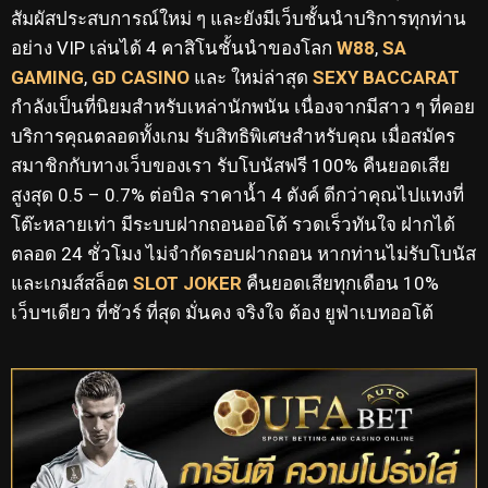
สัมผัสประสบการณ์ใหม่ ๆ และยังมีเว็บชั้นนำบริการทุกท่าน
อย่าง VIP เล่นได้ 4 คาสิโนชั้นนำของโลก
W88
,
SA
GAMING
,
GD CASINO
และ ใหม่ล่าสุด
SEXY
BACCARAT
กำลังเป็นที่นิยมสำหรับเหล่านักพนัน เนื่องจากมีสาว ๆ ที่คอย
บริการคุณตลอดทั้งเกม รับสิทธิพิเศษสำหรับคุณ เมื่อสมัคร
สมาชิกกับทางเว็บของเรา รับโบนัสฟรี 100% คืนยอดเสีย
สูงสุด 0.5 – 0.7% ต่อบิล ราคาน้ำ 4 ตังค์ ดีกว่าคุณไปแทงที่
โต๊ะหลายเท่า มีระบบฝากถอนออโต้ รวดเร็วทันใจ ฝากได้
ตลอด 24 ชั่วโมง ไม่จำกัดรอบฝากถอน หากท่านไม่รับโบนัส
และเกมส์สล็อต
SLOT JOKER
คืนยอดเสียทุกเดือน 10%
เว็บฯเดียว ที่ชัวร์ ที่สุด มั่นคง จริงใจ ต้อง ยูฟ่าเบทออโต้