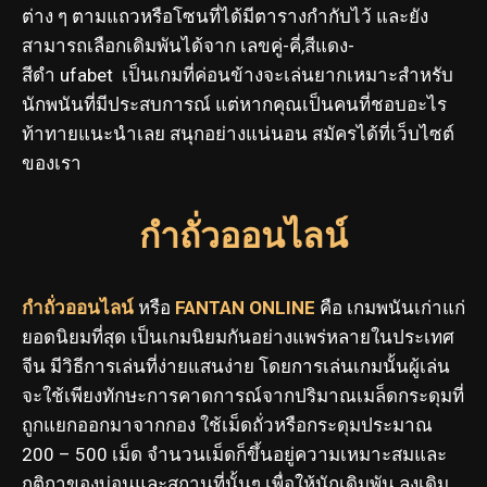
ต่าง ๆ ตามแถวหรือโซนที่ได้มีตารางกำกับไว้ และยัง
สามารถเลือกเดิมพันได้จาก เลขคู่-คี่,สีแดง-
สีดำ
ufabet
เป็นเกมที่ค่อนข้างจะเล่นยากเหมาะสำหรับ
นักพนันที่มีประสบการณ์ แต่หากคุณเป็นคนที่ชอบอะไร
ท้าทายแนะนำเลย สนุกอย่างแน่นอน สมัครได้ที่เว็บไซต์
ของเรา
กำถั่วออนไลน์
กำถั่วออนไลน์
หรือ
FANTAN ONLINE
คือ เกมพนันเก่าแก่
ยอดนิยมที่สุด เป็นเกมนิยมกันอย่างแพร่หลายในประเทศ
จีน มีวิธีการเล่นที่ง่ายแสนง่าย
โดยการเล่นเกมนั้นผู้เล่น
จะใช้เพียงทักษะการคาดการณ์จากปริมาณเมล็ดกระดุมที่
ถูกแยกออกมาจากกอง ใช้เม็ดถั่วหรือกระดุมประมาณ
200 – 500 เม็ด จำนวนเม็ดก็ขึ้นอยู่ความเหมาะสมและ
กติกาของบ่อนและสถานที่นั้นๆ เพื่อให้นักเดิมพัน ลงเดิม