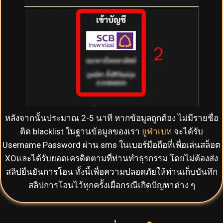
หลังจากนั้นประมาณ 2-5 นาที หากข้อมูลถูกต้อง ไม่มีรายชื่อ
ติด blacklist ในฐานข้อมูลของเรา
ยูฟ่าเบท
จะได้รับ
Username Password ผ่าน sms ในเบอร์มือถือที่เพื่อเล่นสล็อต
XOและได้รับยอดเครดิตตามที่ท่านทำธุรกรรม โดยไม่ต้องส่ง
สลิปยืนยันการโอน ทั้งนี้เพื่อความปลอดภัยให้ท่านเก็บบันทึก
สลิปการโอนไว้ทุกครั้งเผื่อกรณีเกิดปัญหาต่าง ๆ