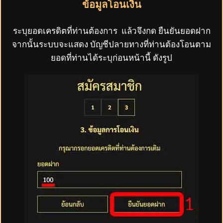
ข้อมูลโอนเงิน
ระบุยอดเครดิตที่ท่านต้องการ แล้วจึงกด ยืนยันยอดฝาก
จากนั้นระบบจะแสดง บัญชีปลายทางที่ท่านต้องโอนตาม
ยอดที่ท่านได้ระบุก่อนหน้านี้ ดังรูป