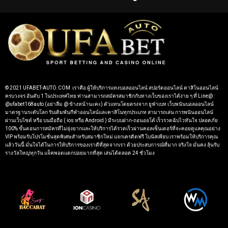
© 2021 UFABET-AUTO.COM เราคือ ผู้ให้บริการแทงบอลออนไลน์ สปอร์ตออนไลน์ คาสิโนออนไลน์
ครบวงจร อันดับ 1 ในประเทศไทย ท่านสามารถสมัครสมาชิกกับทางเว็บของเราได้ง่าย ๆ ที่ Line@ :
@ufabet168auto (อย่าลืม @ ข้างหน้านะคะ) ตัวแทนโดยตรงจาก ยูฟ่าเบท เว็บพนันบอลออนไลน์
มาตรฐานระดับโลก รับเดิมพันกีฬาออนไลน์และคาสิโนทุกประเภท สามารถเล่น การพนันออนไลน์
ผ่านเว็บไซต์ หรือ บนมือถือ ( ios หรือ Android ) มีระบบฝาก-ถอนออโต้ เร็วรวดฉับไวทันใจ ปลอดภัย
100% ขั้นตอนการสมัครที่ไม่ยุ่งยากและให้บริการได้รวดเร็วผ่านคอลเซ็นเตอร์ที่จะคอยดูแลคุณอย่าง
VIP พร้อมรับโปรโมชั่นสุดพิเศษสำหรับสมาชิกใหม่ แจกเครดิตฟรี โบนัสเพียบ เราพร้อมให้บริการคุณ
แล้ววันนี้ มั่นใจได้ในการให้บริการของเราดีที่สุดจากเรา ด้วยประสบการณ์ที่มาก จริงใจ มั่นคง ลุ้นรับ
รางวัลใหญ่ทุกวัน แจ็คพอตแตกบ่อยมากที่สุด เล่นได้ตลอด 24 ชั่วโมง