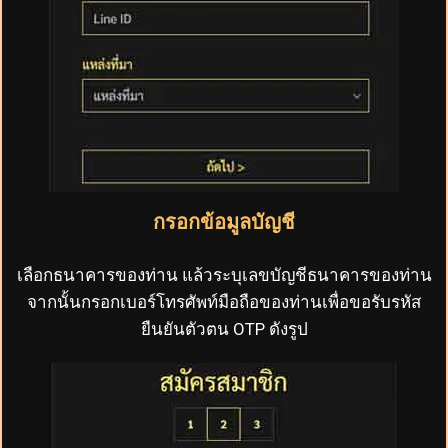
กรอกข้อมูลบัญชี
เลือกธนาคารของท่าน แล้วระบุเลขบัญชีธนาคารของท่าน
จากนั้นกรอกเบอร์โทรศัพท์มือถือของท่านเพื่อขอรับรหัส
ยืนยันตัวตน OTP ดังรูป