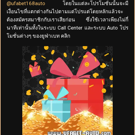
@ufabet168auto
โดยในแต่ละโปรโมชั่นนั้นจะมี
เงื่อนไขที่แตกต่างกันไปตามแต่โปรแต่โดยหลักแล้วจะ
ต้องสมัครสมาชิกกับเราเสียก่อน ซึ่งใช้เวลาเพียงไม่กี่
นาทีเท่านั้นทั้งในระบบ Call Center และระบบ Auto โปร
โมชั่นต่างๆ ของยูฟ่าเบท คลิก