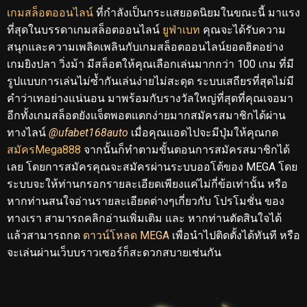
เกมสล็อตออนไลน์
ที่กำลังเป็นกระแสยอดนิยมในขณะนี้ มาแรง
ที่สุดในบรรดาเกมสล็อตออนไลน์
ยูฟ่าเบท
คุณจะได้รับความ
สนุกและความเพลิดเพลินกับเกมสล็อตออนไลน์ยอดฮิตอย่าง
เกมยิงปลา วิ่งม้า มีสล็อตให้คุณเลือกเล่นมากกว่า 100 เกม ที่มี
รูปแบบการเล่นไม่ซ้ำกันเล่นง่ายไม่สะดุด ระบบเสถียรที่สุดไม่มี
คำว่าเทอย่างแน่นอน มาพร้อมกับรางวัลใหญ่ที่สุดที่คุณเจอมา
อีกทั้งเกมสล็อตยังแจ็ตพอตแตกง่ายมากสมัครสมาชิกได้ผ่าน
ทางไลน์
@ufabet168auto
เมื่อคุณแอดไปจะมีปุ่มให้คุณกด
สมัครMega888
จากนั้นก็ทำตามขั้นตอนการสมัครสมาชิกได้
เลย โดยการสมัครคุณจะสมัครผ่านระบบออโต้ของ MEGA โดย
ระบบจะให้ท่านกรอกรายละเอียดเพียงแค่ไม่กี่ข้อเท่านั้น หรือ
หากท่านสนใจอ่านรายละเอียดต่างๆเกี่ยวกับ โปรโมชั่น ของ
ทางเรา สามารถคลิกอ่านเพิ่มเติม และ หากท่านตัดสินใจได้
แล้วสามารถกด
ดาวน์โหลด MEGA
เพื่อนำไปติดตั้งได้ทันที หรือ
จะเล่นผ่านเว็บบราวเซอร์ก็สะดวกสบายเช่นกัน