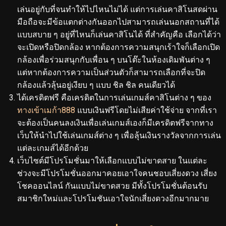
เล่นอยู่กับที่จนทำให้ไปไหนไม่ได้ แต่การเล่นคาสิโนสดผ่าน
มือถือจะมีข้อแตกต่างกันออกไปสามารถเล่นนอกสถานที่ได้
แบบสบาย ๆ อยู่ที่ไหนก็เล่นคาสิโนได้ ที่สำคัญคือ เลือกได้ว่า
จะเปิดหรือปิดกล้อง หากต้องการความสนุกเร้าใจก็เลือกเปิด
กล้องเพื่อร่วมสนุกกับเพื่อน ๆ บนโต๊ะในห้องเดิมพันต่าง ๆ
แต่หากต้องการความเป็นส่วนตัวก็สามารถเลือกที่จะปิด
กล้องแล้วลุ้นอยู่เงียบ ๆ แบบ ชิล ชิล คนเดียวได้
ได้เครดิตฟรี คือเครดิตในการเล่นเกมส์คาสิโนต่าง ๆ ของ
ทางเข้าเมก้า888
แบบเงินฟรีโดยไม่เสียค่าใช้จ่าย จากที่เรา
จะต้องเป็นคนลงเงินเพื่อเล่นเกมส์เองก็มีเครดิตฟรีจากทาง
เว็บให้นำไปใช้เล่นเกมส์ต่าง ๆ เพื่อลุ้นเงินรางวัลจากการเล่น
แต่ละเกมส์ได้อีกด้วย
เว็บไซต์มีโปรโมชั่นมาให้เลือกแบบไม่ขาดสาย ในแต่ละ
ช่วงจะมีโปรโมชั่นออกมาคอยเอาใจคนชอบเสี่ยงดวง เสี่ยง
โชคออนไลน์ กันแบบไม่ขาดสวย มีทั้งโปรโมชั่นต้อนรับ
สมาชิกใหม่และโปรโมชันเอาใจนักเสี่ยงดวงอีกมากมาย