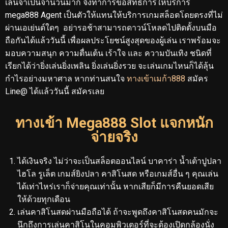
เล่นจำเป็นจำนวนมาก จึงทำการขอสิทธิ์การให้บริการ
mega888 Agent เป็นตัวให้แทนให้บริการเกมสล็อตโดยตรงที่ไม่
ผ่านเอเย่นต์ใดๆ อย่ารอช้าสามารถดาวน์โหลดไปติดตั้งบนมือ
ถือกันได้แล้ววันนี้ เพื่อผลประโยชน์สูงสุดของผู้เล่น เราพร้อมจะ
มอบความสนุก ความตื่นเต้น เร้าใจ และ ความบันเทิง ชนิดที่
เรียกได้ว่ายิ่งเล่นยิ่งเพลิน ยิ่งเล่นยิ่งรวย จะเล่นเกมไหนก็ได้ลุ้น
กำไรอย่างมหาศาล หากท่านสนใจ
ทางเข้าเมก้า888
สมัคร
Line@ ได้แล้ววันนี้ สมัครเลย
ทางเข้า Mega888 Slot แจกหนัก
จ่ายจริง
ได้เงินจริง ไม่ว่าจะเป็นสล็อตออนไลน์ บาคาร่า น้ำเต้าปูปลา
ไฮโล รูเล็ต เกมส์ยิงปลา คาสิโนสด หรือเกมส์อื่น ๆ คุณเล่น
ได้เท่าไหร่เราก็จ่ายคุณเท่านั้น หากเสียก็มีการคืนยอดเสีย
ให้ด้วยทุกเดือน
เล่นคาสิโนสดผ่านมือถือได้ ถ้าจะพูดถึงคาสิโนสดคนมักจะ
นึกถึงการเล่นคาสิโนในคอมพิวเตอร์ที่จะต้องเปิดกล้องนั่ง