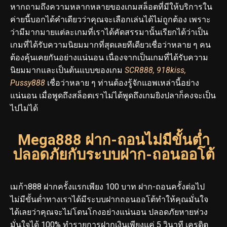
หากถามถึงความหลากหลายของเกมสล็อตที่มีให้บริการใน
ค่ายนี้บอกได้คำเดียวว่าคุณจะเลือกเล่นได้ไม่ถูกต้อง เพราะ
ว่ามีมากมายแต่ละเกมที่เราได้คัดสรรมานั้นเรียกได้ว่าเป็น
เกมที่ได้รับความนิยมมากที่สุดเลยทีเดียวเชื่อว่าหลาย ๆ คน
ต้องคุ้นเคยกันอย่างแน่นอน เนื่องจากเป็นเกมที่ได้รับความ
นิยมมากและเป็นต้นแบบของเกม
SCR888, 918kiss,
Pussy888
เชื่อว่าหลาย ๆ ท่านต้องรู้จักแอพเหล่านี้อย่าง
แน่นอน เมื่อพูดถึงสล็อตเราไม่ได้พูดถึงเกมยิงปลาก็คงจะเป็น
ไปไม่ได้
Mega888 ฝาก-ถอนไม่มีขั้นต่ำ
ปลอดภัยกับระบบฝาก-ถอนออโต้
เมก้า888 ฝากครั้งแรกเพียง 100 บาท ฝาก-ถอนครั้งต่อไป
ไม่มีขั้นต่ำทางเราได้มีระบบฝากถอนออโต้ทำให้คุณมั่นใจ
ได้เลยว่าคุณจะไม่โดนโกงอย่างแน่นอน ปลอดภัยหายห่วง
มั่นใจได้ 100% ทำรายการฝากเงินเพียงแค่ 5 วินาที เครดิต