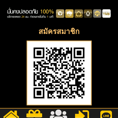
สมัครสมาชิก