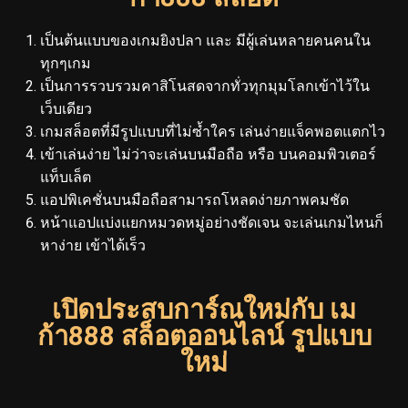
เป็นต้นแบบของเกมยิงปลา และ มีผู้เล่นหลายคนคนใน
ทุกๆเกม
เป็นการรวบรวมคาสิโนสดจากทั่วทุกมุมโลกเข้าไว้ใน
เว็บเดียว
เกมสล็อตที่มีรูปแบบที่ไม่ซ้ำใคร เล่นง่ายแจ็คพอตแตกไว
เข้าเล่นง่าย ไม่ว่าจะเล่นบนมือถือ หรือ บนคอมพิวเตอร์
แท็บเล็ต
แอปพิเคชั่นบนมือถือสามารถโหลดง่ายภาพคมชัด
หน้าแอปแบ่งแยกหมวดหมู่อย่างชัดเจน จะเล่นเกมไหนก็
หาง่าย เข้าได้เร็ว
เปิดประสบการ์ณใหม่กับ เม
ก้า888 สล็อตออนไลน์ รูปแบบ
ใหม่