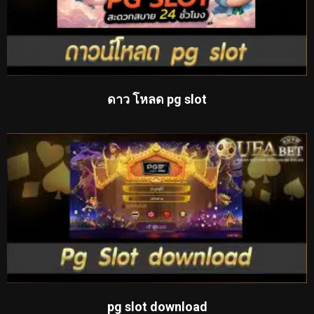
ดาว โหลด pg slot
pg slot download