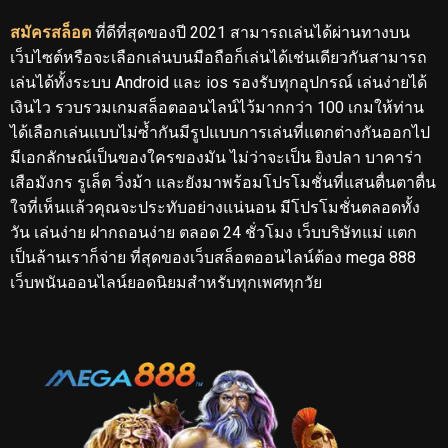
สมัครสล็อต
ที่ดีที่สุดของปี 2021 สามารถเล่นได้ผ่านทางบน
เว็บไซต์หรือจะเลือกเล่นบนมือถือก็เล่นได้เช่นเดียวกันสามารถ
เล่นได้ทั้งระบบ Android และ ios รองรับทุกอุปกรณ์ เล่นง่ายได้
เงินไว รวบรวมเกมสล็อตออนไลน์ไว้มากกว่า 100 เกมให้ท่าน
ได้เลือกเล่นแบบไม่ซ้ำกันมีรูปแบบการเล่นที่แตกต่างกันออกไป
มีเอกลักษณ์เป็นของใครของมัน ไม่ว่าจะเป็น ยิงปลา บาคาร่า
เสือมังกร รูเล็ต วิ่งม้า และยังมาพร้อมโปรโมชั่นที่แสนตื่นตาตื่น
ใจที่เห็นแล้วคุณจะประทับอย่างแน่นอน มีโปรโมชั่นตลอดทั้ง
วัน เล่นง่าย ฝากถอนง่าย ตลอด 24 ชั่วโมง เว็บบริษัทแม่ แตก
เป็นล้านเราก็จ่าย ที่สุดของเว็บสล็อตออนไลน์ต้อง mega 888
เว็บพนันออนไลน์ยอดนิยมสำหรับทุกเพศทุกวัย