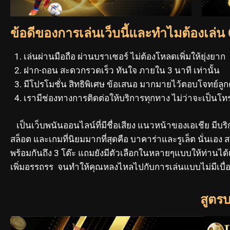
ข้อดีของการเล่นเว็บนี้และทำไมต้องเล่น
เล่นผ่านมือถือ ผ่านบราเซอร์ ไม่ต้องโหลดเพิ่มให้ยุ่งยาก
ฝาก-ถอน สะดวกรวดเร็ว ทันใจ ภายใน 3 นาที เท่านั้น
มีโปรโมชั่น สิทธิพิเศษ ข้อเสนอ มากมายไว้ตอบโจทย์ลูก
เรามีช่องทางการติดต่อให้บริการทุกทาง ไม่ว่าจะเป็นโ
เป็นเว็บพนันออนไลน์ที่มีชื่อเสียง แนวหน้าของเอเชีย มีบริกา
สล็อต และเกมที่นิยมมากที่สุดคือ บาคาร่าและรูเล็ต นั่นเอง ส
พร้อมกันถึง 3 โต๊ะ แถมยังมีตัวเลือกในหลายๆแบบให้ท่านได้เ
เพิ่มอรรถรร จนทำให้คุณหลงไหลไปกับการเล่นแบบไม่มีเบื่
สูตร