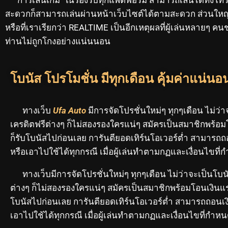
การเล่นเกม
ในรองรับทุกแพตฟอร์ม สามารถเล่นได้ทั้งโทร
สะดวกก็สามารถเล่นผ่านหน้าเว็บไซต์ได้ตามสะดวก ส่วนใหญ่
หรือที่เราเรียกว่า REALTIME เป็นอีกเหตุผลที่ผู้เล่นหลายๆ 
ท่านไม่ถูกโกงอย่างแน่นนอน
โบนัส โปรโมชั่น มีทุกเดือน คุ้มค่าแน่นอ
ทางเว็บ
Uf
a
Auto
มีการจัดโปรชั่นใหม่ๆ ทุกๆเดือน ไม่ว่
เครดิตฟรีต่างๆ ก็ไม่สองรองใครแน่ๆ สมัครเป็นสมาชิกพร้อ
ก็รับโบนัสไปก่อนเลย การันตียอดเทิร์นโอเวอร์ต่ำ สามารถ
หรือเอาไปใช้ได้ทุกกรณี เมื่อผู้เล่นทำตามกฏและเงื่อนไขที่
ทางเว็บมีการจัดโปรชั่นใหม่ๆ ทุกๆเดือน ไม่ว่าจะเป็นโบนั
ต่างๆ ก็ไม่สองรองใครแน่ๆ สมัครเป็นสมาชิกพร้อมโอนเงินแร
โบนัสไปก่อนเลย การันตียอดเทิร์นโอเวอร์ต่ำ สามารถถอนเ
เอาไปใช้ได้ทุกกรณี เมื่อผู้เล่นทำตามกฏและเงื่อนไขที่กำหน