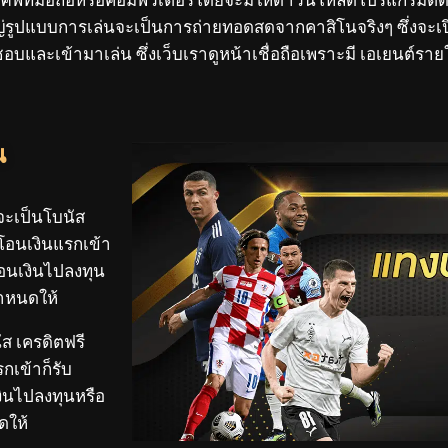
ศัพท์มือถือหรือคอมพิวเตอร์โดยจะมีให้ดาวน์โหลดโปรแกรมติดต
รูปแบบการเล่นจะเป็นการถ่ายทอดสดจากคาสิโนจริงๆ ซึ่งจะเปิ
คนชอบและเข้ามาเล่น ซึ่งเว็บเราดูหน้าเชื่อถือเพราะมี เอเยนต์
น
าจะเป็นโบนัส
มโอนเงินแรกเข้า
ถอนเงินไปลงทุน
กำหนดให้
ส เครดิตฟรี
กเข้าก็รับ
งินไปลงทุนหรือ
ดให้