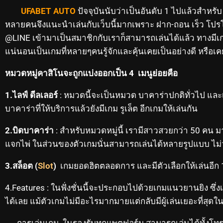
UFABET AUTO
ปัจจุบันนับว่าเป็นอันดับ 1 ไปแล้วสำหรั
หลายคนจึงแนะนำเล่นกับเว็บนี้มากเพราะ ฝาก-ถอน เร็ว โปรโมช
@LINE เข้ามาเป็นสมาชิกกับเราก็สามารถเล่นได้แล้ว ทางมีเกม
แน่นอนเป็นเกมที่หลายๆคนรู้จักและคุ้นเคยเป็นอย่างดี หรือ
หมวดหมู่คาสิโนจะถูกแบ่งออกเป็น 4 เมนูย่อยคือ
1.ไลฟ์ ดีลเลอร์
: หมวดนี้จะเป็นหมวด บาคาร่าปกติทั่วไป และเ
บาคาร่าที่ให้บริการแล้วยังมีเกม รูเล็ต อีกเกมให้เล่นกัน
2.บิดบาคาร่า
: สำหรับหมวดหมู่นี้ เรามีสาวสวยกว่า 50 คน
แจกไพ่ ในส่วนของตัวเกมนั่นสามารถเล่นได้หลายรูปแบบ ไม่ว่า
3.สล็อต (
Slot
)
เกมยอดฮิตตลอดการ และมีตัวเลือกให้เล่นอีก 
4.Features : ในฟั่งชั่นนี้จะประกอบไปด้วยเกมแนวยานยิง ซึ่งเรี
ได้เลย แม้ตัวเกมไม่มีอะไรมากมายแต่กลับมีผู้เล่นเยอะที่สุดใ