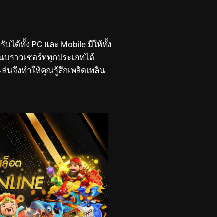
ได้ทั้ง PC และ Mobile มีให้ทั้ง
นบนบราวเซอร์ททุกประเภทได้
ล่นจึงทำให้คุณรู้สึกเพลิดเพลิน