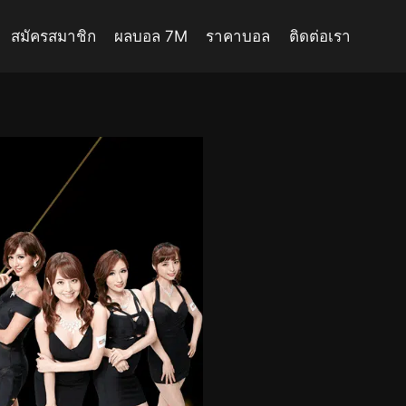
สมัครสมาชิก
ผลบอล 7M
ราคาบอล
ติดต่อเรา