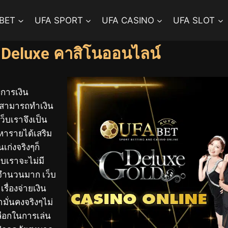
BET
UFA SPORT
UFA CASINO
UFA SLOT
 Deluxe คาสิโนออนไลน์
งการเงิน
ว สามารถทำเงิน
็บเราจึงเป็น
ค่หารายได้เสริม
เก่งจริงๆก็
บเราจะไม่มี
นจำนวนมาก เว็บ
รื่องจ่ายเงิน
มั่นคงจริงๆไม่
เลือกในการเล่น