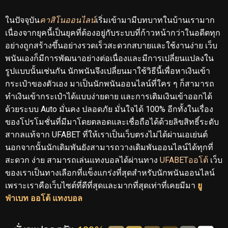
ในปัจจุบัน
คาสิโนออนไลน์
เริ่มเข้ามามีบทบาทในบ้านเรามาก
เนื่องจากยุคนี้เป็นยุคที่ต้องอยู่กับระบบที่ก้าวหน้ากว่าในอดีตทุก
อย่างถูกสร้างขึ้นอย่างรวดเร็วสะดวกสบายและใช้งานง่าย เว็บ
พนันเองก็มีการพัฒนาอย่างต่อเนื่องและมีการเปลี่ยนแปลงใน
รูปแบบนั้นเช่นกัน นักพนันจึงเปลี่ยนมาใช้วิธีนี้เพื่อหาเงินเข้า
กระเป๋าของตัวเอง มาเป็นนักพนันออนไลน์ที่ใคร ๆ ก็สามารถ
ทำเงินเข้ากระเป๋าได้แบบง่ายดาย และการเติมเงินเข้าออกได้
ด้วยระบบ Auto มั่นคง ปลอดภัย มั่นใจได้ 100% อีกทั้งในเรื่อง
ของโปรโมชั่นที่มีมาโดยตลอดและเชื่อถือได้ด้วยลิขสิทธิ์ระดับ
สากลแท้จาก UFABET ที่ให้เราเป็นเว็บตรงไม่ได้ผ่านเอเย่นต์
นอกจากนั้นนักเดิมพันยังสามารถวางเดิมพันออนไลน์ได้ทุกที่
สะดวก ง่าย สามารถเล่นแทงบอลได้ผ่านทาง
UFABETออโต้
เว็บ
ของเราเป็นทางเลือกที่แข็งแกร่งที่สุดสำหรับนักพนันออนไลน์
เพราะเราคือเว็บไซต์ที่ดีที่สุดและมากที่สุดเท่าที่เคยมีมา
ยู
ฟ่าเบท ออโต้ แทงบอล