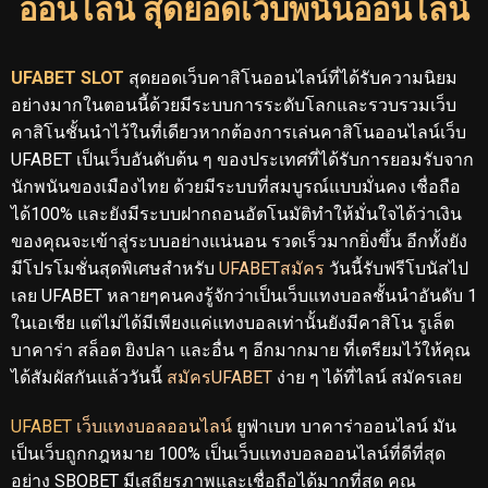
ออนไลน์ สุดยอดเว็บพนันออนไลน์
UFABET SLOT
สุดยอดเว็บคาสิโนออนไลน์ที่ได้รับความนิยม
อย่างมากในตอนนี้ด้วยมีระบบการระดับโลกและรวบรวมเว็บ
คาสิโนชั้นนำไว้ในที่เดียวหากต้องการเล่นคาสิโนออนไลน์เว็บ
UFABET เป็นเว็บอันดับต้น ๆ ของประเทศที่ได้รับการยอมรับจาก
นักพนันของเมืองไทย ด้วยมีระบบที่สมบูรณ์แบบมั่นคง เชื่อถือ
ได้100% และยังมีระบบฝากถอนอัตโนมัติทำให้มั่นใจได้ว่าเงิน
ของคุณจะเข้าสู่ระบบอย่างแน่นอน รวดเร็วมากยิ่งขึ้น อีกทั้งยัง
มีโปรโมชั่นสุดพิเศษสำหรับ
UFABETสมัคร
วันนี้รับฟรีโบนัสไป
เลย UFABET หลายๆคนคงรู้จักว่าเป็นเว็บแทงบอลชั้นนำอันดับ 1
ในเอเชีย แต่ไม่ได้มีเพียงแค่แทงบอลเท่านั้นยังมีคาสิโน รูเล็ต
บาคาร่า สล็อต ยิงปลา และอื่น ๆ อีกมากมาย ที่เตรียมไว้ให้คุณ
ได้สัมผัสกันแล้ววันนี้
สมัครUFABET
ง่าย ๆ ได้ที่ไลน์ สมัครเลย
UFABET
เว็บแทงบอลออนไลน์
ยูฟ่าเบท บาคาร่าออนไลน์ มัน
เป็นเว็บถูกกฎหมาย 100% เป็นเว็บแทงบอลออนไลน์ที่ดีที่สุด
อย่าง SBOBET มีเสถียรภาพและเชื่อถือได้มากที่สุด คุณ