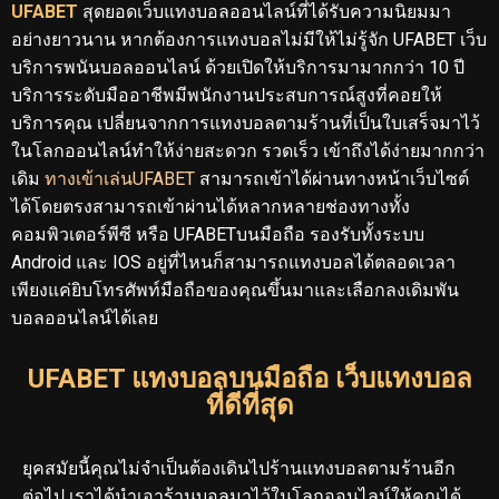
UFABET
สุดยอดเว็บแทงบอลออนไลน์ที่ได้รับความนิยมมา
อย่างยาวนาน หากต้องการแทงบอลไม่มีให้ไม่รู้จัก UFABET เว็บ
บริการพนันบอลออนไลน์ ด้วยเปิดให้บริการมามากกว่า 10 ปี
บริการระดับมืออาชีพมีพนักงานประสบการณ์สูงที่คอยให้
บริการคุณ เปลี่ยนจากการแทงบอลตามร้านที่เป็นใบเสร็จมาไว้
ในโลกออนไลน์ทำให้ง่ายสะดวก รวดเร็ว เข้าถึงได้ง่ายมากกว่า
เดิม
ทางเข้าเล่นUFABET
สามารถเข้าได้ผ่านทางหน้าเว็บไซต์
ได้โดยตรงสามารถเข้าผ่านได้หลากหลายช่องทางทั้ง
คอมพิวเตอร์พีซี หรือ UFABETบนมือถือ รองรับทั้งระบบ
Android และ IOS อยู่ที่ไหนก็สามารถแทงบอลได้ตลอดเวลา
เพียงแค่ยิบโทรศัพท์มือถือของคุณขึ้นมาและเลือกลงเดิมพัน
บอลออนไลน์ได้เลย
UFABET แทงบอลบนมือถือ เว็บแทงบอล
ที่ดีที่สุด
ยุคสมัยนี้คุณไม่จำเป็นต้องเดินไปร้านแทงบอลตามร้านอีก
ต่อไป เราได้นำเอาร้านบอลมาไว้ในโลกออนไลน์ให้คุณได้