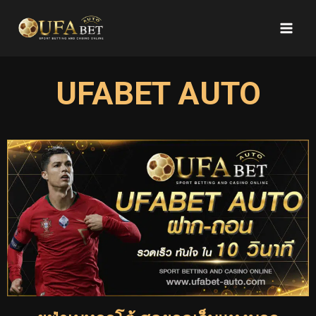
UFABET AUTO