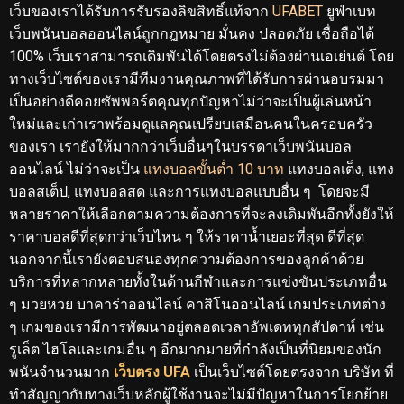
เว็บของเราได้รับการรับรองลิขสิทธิ์แท้จาก
UFABET
ยูฟ่าเบท
เว็บพนันบอลออนไลน์ถูกกฎหมาย มั่นคง ปลอดภัย เชื่อถือได้
100% เว็บเราสามารถเดิมพันได้โดยตรงไม่ต้องผ่านเอเย่นต์ โดย
ทางเว็บไซต์ของเรามีทีมงานคุณภาพที่ได้รับการผ่านอบรมมา
เป็นอย่างดีคอยซัพพอร์ตคุณทุกปัญหาไม่ว่าจะเป็นผู้เล่นหน้า
ใหม่และเก่าเราพร้อมดูแลคุณเปรียบเสมือนคนในครอบครัว
ของเรา เรายังให้มากกว่าเว็บอื่นๆในบรรดาเว็บพนันบอล
ออนไลน์ ไม่ว่าจะเป็น
แทงบอลขั้นต่ำ 10 บาท
แทงบอลเต็ง, แทง
บอลสเต็ป, แทงบอลสด และการแทงบอลแบบอื่น ๆ โดยจะมี
หลายราคาให้เลือกตามความต้องการที่จะลงเดิมพันอีกทั้งยังให้
ราคาบอลดีที่สุดกว่าเว็บไหน ๆ ให้ราคาน้ำเยอะที่สุด ดีที่สุด
นอกจากนี้เรายังตอบสนองทุกความต้องการของลูกค้าด้วย
บริการที่หลากหลายทั้งในด้านกีฬาและการแข่งขันประเภทอื่น
ๆ มวยหวย บาคาร่าออนไลน์ คาสิโนออนไลน์ เกมประเภทต่าง
ๆ เกมของเรามีการพัฒนาอยู่ตลอดเวลาอัพเดททุกสัปดาห์ เช่น
รูเล็ต ไฮโลและเกมอื่น ๆ อีกมากมายที่กำลังเป็นที่นิยมของนัก
พนันจำนวนมาก
เว็บตรง UFA
เป็นเว็บไซต์โดยตรงจาก บริษัท ที่
ทำสัญญากับทางเว็บหลักผู้ใช้งานจะไม่มีปัญหาในการโยกย้าย