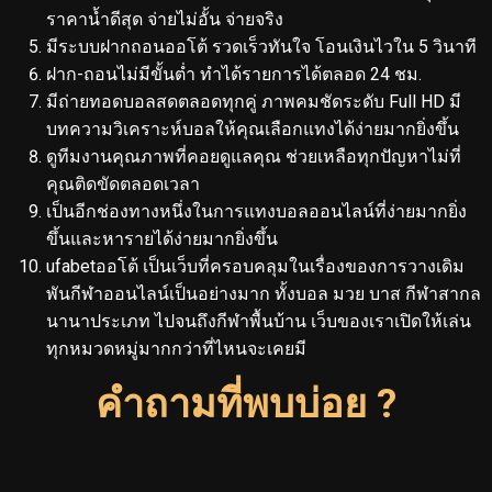
ราคาน้ำดีสุด จ่ายไม่อั้น จ่ายจริง
มีระบบฝากถอนออโต้ รวดเร็วทันใจ โอนเงินไวใน 5 วินาที
ฝาก-ถอนไม่มีขั้นต่ำ ทำได้รายการได้ตลอด 24 ชม.
มีถ่ายทอดบอลสดตลอดทุกคู่ ภาพคมชัดระดับ Full HD มี
บทความวิเคราะห์บอลให้คุณเลือกแทงได้ง่ายมากยิ่งขึ้น
ดูทีมงานคุณภาพที่คอยดูแลคุณ ช่วยเหลือทุกปัญหาไม่ที่
คุณติดขัดตลอดเวลา
เป็นอีกช่องทางหนึ่งในการแทงบอลออนไลน์ที่ง่ายมากยิ่ง
ขึ้นและหารายได้ง่ายมากยิ่งขึ้น
ufabetออโต้ เป็นเว็บที่ครอบคลุมในเรื่องของการวางเดิม
พันกีฬาออนไลน์เป็นอย่างมาก ทั้งบอล มวย บาส กีฬาสากล
นานาประเภท ไปจนถึงกีฬาพื้นบ้าน เว็บของเราเปิดให้เล่น
ทุกหมวดหมู่มากกว่าที่ไหนจะเคยมี
คำถามที่พบบ่อย ?
UFABET AUTO