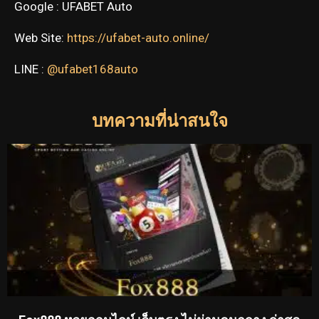
Google : UFABET Auto
Web Site:
https://ufabet-auto.online/
LINE :
@ufabet168auto
บทความที่น่าสนใจ