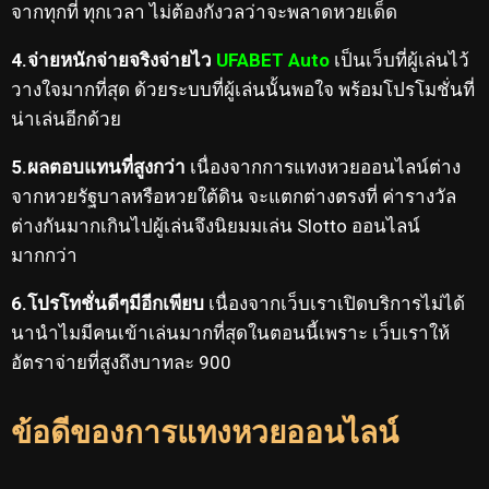
จากทุกที่ ทุกเวลา ไม่ต้องกังวลว่าจะพลาดหวยเด็ด
4.
จ่ายหนักจ่ายจริงจ่ายไว
UFABET Auto
เป็นเว็บที่ผู้เล่นไว้
วางใจมากที่สุด ด้วยระบบที่ผู้เล่นนั้นพอใจ พร้อมโปรโมชั่นที่
น่าเล่นอีกด้วย
5.
ผลตอบแทนที่สูงกว่า
เนื่องจากการแทงหวยออนไลน์ต่าง
จากหวยรัฐบาลหรือหวยใต้ดิน จะแตกต่างตรงที่ ค่ารางวัล
ต่างกันมากเกินไปผู้เล่นจึงนิยมมเล่น Slotto ออนไลน์
มากกว่า
6.โปรโทชั่นดีๆมีอีกเพียบ
เนื่องจากเว็บเราเปิดบริการไม่ได้
นานำไมมีคนเข้าเล่นมากที่สุดในตอนนี้เพราะ เว็บเราให้
อัตราจ่ายที่สูงถึงบาทละ 900
ข้อดีของการแทงหวยออนไลน์