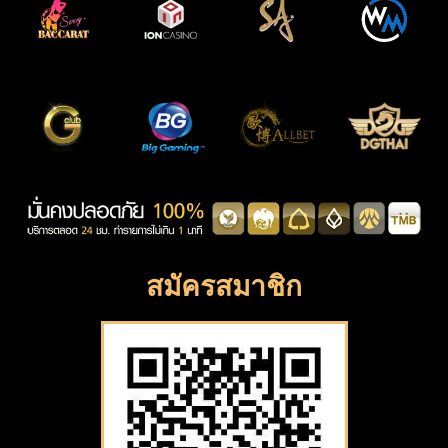
สมัครสมาชิก