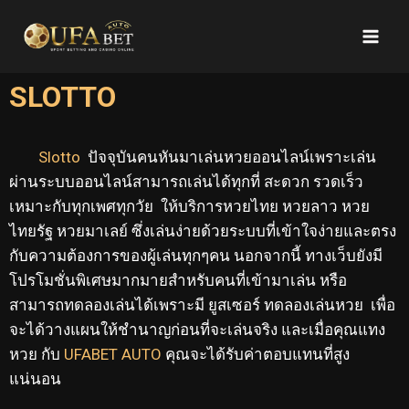
SLOTTO
Slotto
ปัจจุบันคนหันมาเล่นหวยออนไลน์เพราะเล่น
ผ่านระบบออนไลน์สามารถเล่นได้ทุกที่ สะดวก รวดเร็ว
เหมาะกับทุกเพศทุกวัย ให้บริการหวยไทย หวยลาว หวย
ไทยรัฐ หวยมาเลย์ ซึ่งเล่นง่ายด้วยระบบที่เข้าใจง่ายและตรง
กับความต้องการของผู้เล่นทุกๆคน นอกจากนี้ ทางเว็บยังมี
โปรโมชั่นพิเศษมากมายสำหรับคนที่เข้ามาเล่น หรือ
สามารถทดลองเล่นได้เพราะมี ยูสเซอร์ ทดลองเล่นหวย เพื่อ
จะได้วางแผนให้ชำนาญก่อนที่จะเล่นจริง และเมื่อคุณแทง
หวย กับ
UFABET AUTO
คุณจะได้รับค่าตอบแทนที่สูง
แน่นอน