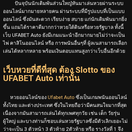
ปันจุบันนักเดิมพันส่วนใหญ๋หันมาเล่นหวยผ่านระบบ
ออนไลน์มากมายหลายคน ผ่านระบบที่มีรูปแบบที่เป็นแบบ
ออนไลน์ ซึ่งมันสะดวก เรียบง่าย สบาย แก่นักเดิมพันมากยิ่ง
ขึ้น แถมได้ราคาดีมากกว่าหวยใต้ดินหรือหวยรัฐบาล ทั้งนี้
เว็บ UFABET Auto ยังมีเกมแนะนำอีกมากมายไม่ว่าจะเป็น
ไพ่ คาสิโนออนไลน์ หรือ การพนันอื่นๆที่ ผู้ลเนสามารถเลือก
เล่นได้หลากหลาย พร้อมเงินตอบแทนสูงกว่าเว็บอื่นอีกด้วย
เว็บหวยที่ดีที่สุด ต้อง Slotto ของ
UFABET Auto เท่านั้น
หวยออนไลน์ของ
Ufabet Auto
ซึ่งเป็นเกมพนันออนไลน์
ทั้งไทย และต่างประเทศ ซึ่งในไทยถือว่ามีคนสนใจมากที่สุด
เนื่องจากมันสามารถเล่นได้ทุกเพศทุกวัย เช่น เด็ก วัยรุ่น
ผู้ใหญ่ และบางท่านก็ชอบเล่นหวยรัฐบาลซึ่งมีตัวเลิกเยอะไม่
ว่าจะเป็น 3 ตัวหน้า 3 ตัวท้าย 2ตัวท้าย หรือ รางวัลที่ 1 จึง