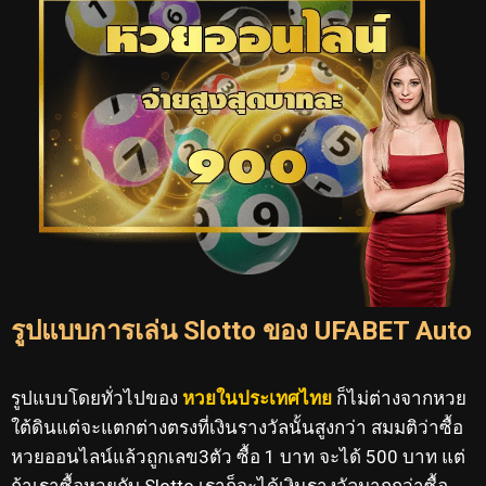
รูปแบบการเล่น Slotto ของ UFABET Auto
รูปแบบโดยทั่วไปของ
หวยในประเทศไทย
ก็ไม่ต่างจากหวย
ใต้ดินแต่จะแตกต่างตรงที่เงินรางวัลนั้นสูงกว่า สมมติว่าซื้อ
หวยออนไลน์แล้วถูกเลข3ตัว ซื้อ 1 บาท จะได้ 500 บาท แต่
ถ้าเราซื้อหวยกับ Slotto เราก็จะได้เงินรางวัลมากกว่าซื้อ