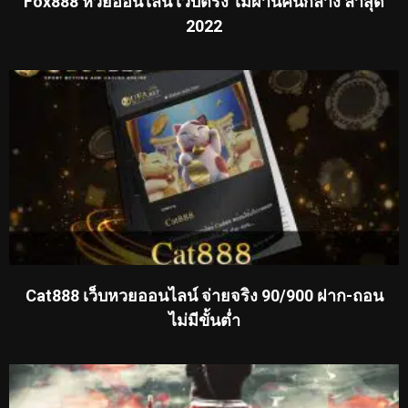
Fox888 หวยออนไลน์ เว็บตรง ไม่ผ่านคนกลาง ล่าสุด
2022
Cat888 เว็บหวยออนไลน์ จ่ายจริง 90/900 ฝาก-ถอน
ไม่มีขั้นต่ำ