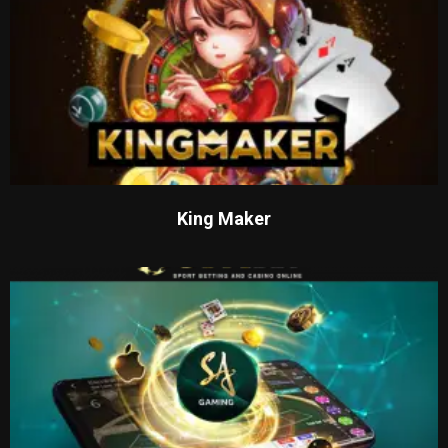
King Maker