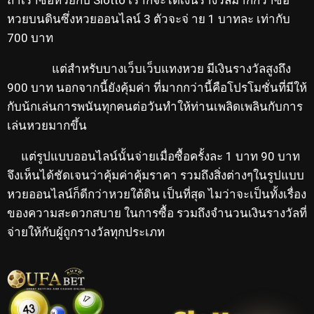
หวยบนดินซึ่งหวยออนไลน์ 3 ตัวจะจ่ าย 1 บาทละ เท่ากับ
700 บาท
แต่สำหรับบางเว็บเว็บแทงหวย มีเงินรางวัลสูงถึง
900 บาท นอกจากนี้ยังคุ้มค่า ที่มากกว่านี้คือโปรโมชั่นที่มีให้
กับน้กเล่นการพนันทุกคนต่อวันทำให้ท่านเพลิดเพลินกับการ
เล่นหวยมากขึ้น
แต่รูปแบบออนไลน์นั้นจ่ายเมื่อซื้อครั้งละ 1 บาท 90 บาท
จึงเห็นได้ชัดเจนว่าคุ้มค่าคุ้มราคา รวมถึงสิ่งต่างๆในรูปแบบ
หวยออนไลน์ก็ดีกว่าหวยใต้ดิน เป็นที่สุด ไมว่าจะเป็นทั้งเรื่อง
ของความสะดวกสบาย ในการซื้อ รวมถึงจำนวนเงินรางวัลที่
จ่ายให้กับผู้ถูกรางวัลทุกประเภท