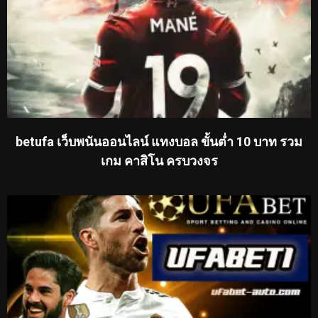
betufa เว็บพนันออนไลน์ แทงบอล ขั้นต่ำ 10 บาท รวม
เกม คาสิโน ครบวงจร