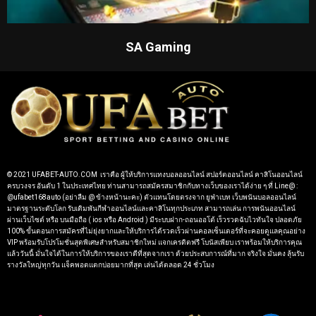
SA Gaming
© 2021 UFABET-AUTO.COM เราคือ ผู้ให้บริการแทงบอลออนไลน์ สปอร์ตออนไลน์ คาสิโนออนไลน์
ครบวงจร อันดับ 1 ในประเทศไทย ท่านสามารถสมัครสมาชิกกับทางเว็บของเราได้ง่าย ๆ ที่ Line@ :
@ufabet168auto (อย่าลืม @ ข้างหน้านะคะ) ตัวแทนโดยตรงจาก ยูฟ่าเบท เว็บพนันบอลออนไลน์
มาตรฐานระดับโลก รับเดิมพันกีฬาออนไลน์และคาสิโนทุกประเภท สามารถเล่น การพนันออนไลน์
ผ่านเว็บไซต์ หรือ บนมือถือ ( ios หรือ Android ) มีระบบฝาก-ถอนออโต้ เร็วรวดฉับไวทันใจ ปลอดภัย
100% ขั้นตอนการสมัครที่ไม่ยุ่งยากและให้บริการได้รวดเร็วผ่านคอลเซ็นเตอร์ที่จะคอยดูแลคุณอย่าง
VIP พร้อมรับโปรโมชั่นสุดพิเศษสำหรับสมาชิกใหม่ แจกเครดิตฟรี โบนัสเพียบ เราพร้อมให้บริการคุณ
แล้ววันนี้ มั่นใจได้ในการให้บริการของเราดีที่สุดจากเรา ด้วยประสบการณ์ที่มาก จริงใจ มั่นคง ลุ้นรับ
รางวัลใหญ่ทุกวัน แจ็คพอตแตกบ่อยมากที่สุด เล่นได้ตลอด 24 ชั่วโมง