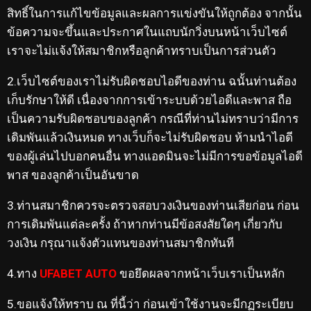
สิทธิ์ในการแก้ไขข้อมูลและผลการแข่งขันให้ถูกต้อง จากนั้น
ข้อความจะขึ้นและประกาศในแถบนักวิ่งบนหน้าเว็บไซต์
เราจะไม่แจ้งให้สมาชิกหรือลูกค้าทราบเป็นการส่วนตัว
2.เว็บไซต์ของเราไม่รับผิดชอบไอดีของท่าน ฉนั้นท่านต้อง
เก็บรักษาให้ดี เนื่องจากการเข้าระบบด้วยไอดีและพาส ถือ
เป็นความรับผิดชอบของลูกค้า กรณีที่ท่านไม่ทราบว่ามีการ
เดิมพันแล้วเงินหมด ทางเว็บก็จะไม่รับผิดชอบ ห้ามนำไอดี
ของผู้เล่นไปบอกคนอื่น ทางแอดมินจะไม่มีการขอข้อมูลไอดี
พาส ของลูกค้าเป็นอันขาด
3.ท่านสมาชิกควรจะตรวจสอบวงเงินของท่านเสียก่อน ก่อน
การเดิมพันแต่ละครั้ง ถ้าหากท่านมีข้อสงสัยใดๆ เกี่ยวกับ
วงเงิน กรุณาแจ้งตัวแทนของท่านสมาชิกทันที
4.ทาง
UFABET AUTO
ขอยึดผลจากหน้าเว็บเราเป็นหลัก
5.ขอแจ้งให้ทราบ ณ ที่นี้ว่า ก่อนเข้าใช้งานจะมีกฏระเบียบ