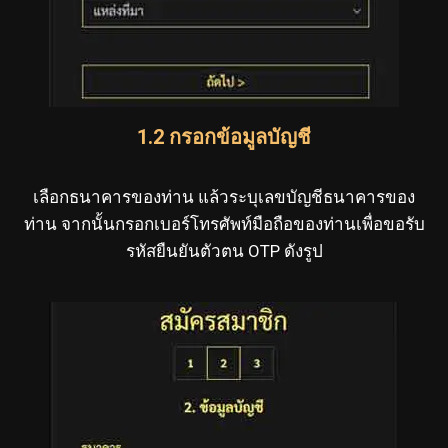
1.2 กรอกข้อมูลบัญชี
เลือกธนาคารของท่าน แล้วระบุเลขบัญชีธนาคารของ
ท่าน จากนั้นกรอกเบอร์โทรศัพท์มือถือของท่านเพื่อขอรับ
รหัสยืนยันตัวตน OTP ดังรูป