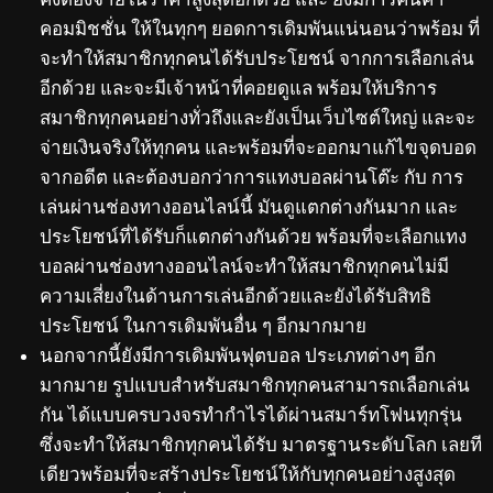
คอมมิชชั่น ให้ในทุกๆ ยอดการเดิมพันแน่นอนว่าพร้อม ที่
จะทำให้สมาชิกทุกคนได้รับประโยชน์ จากการเลือกเล่น
อีกด้วย และจะมีเจ้าหน้าที่คอยดูแล พร้อมให้บริการ
สมาชิกทุกคนอย่างทั่วถึงและยังเป็นเว็บไซต์ใหญ่ และจะ
จ่ายเงินจริงให้ทุกคน และพร้อมที่จะออกมาแก้ไขจุดบอด
จากอดีต และต้องบอกว่าการแทงบอลผ่านโต๊ะ กับ การ
เล่นผ่านช่องทางออนไลน์นี้ มันดูแตกต่างกันมาก และ
ประโยชน์ที่ได้รับก็แตกต่างกันด้วย พร้อมที่จะเลือกแทง
บอลผ่านช่องทางออนไลน์จะทำให้สมาชิกทุกคนไม่มี
ความเสี่ยงในด้านการเล่นอีกด้วยและยังได้รับสิทธิ
ประโยชน์ ในการเดิมพันอื่น ๆ อีกมากมาย
นอกจากนี้ยังมีการเดิมพันฟุตบอล ประเภทต่างๆ อีก
มากมาย รูปแบบสำหรับสมาชิกทุกคนสามารถเลือกเล่น
กัน ได้แบบครบวงจรทำกำไรได้ผ่านสมาร์ทโฟนทุกรุ่น
ซึ่งจะทำให้สมาชิกทุกคนได้รับ มาตรฐานระดับโลก เลยที
เดียวพร้อมที่จะสร้างประโยชน์ให้กับทุกคนอย่างสูงสุด