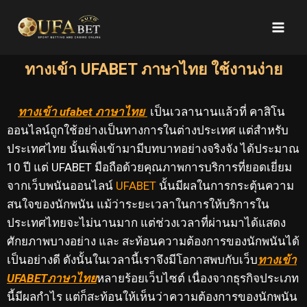
ทางเข้า UFABET ภาษาไทย ใช้งานง่าย
ทางเข้า ufabet ภาษาไทย
เป็นเวลานานแล้วที่ คาสิโน
ออนไลน์ถูกใช้อย่างเป็นทางการในต่างประเทศ แต่สำหรับ
ประเทศไทย นั้นเพิ่งเข้ามามีบทบาทอย่างจริงจัง ได้ประมาณ
10 ปี แต่ UFABET มือถือด้วยคุณภาพการบริการที่ยอดเยี่ยม
จากเว็บพนันออนไลน์
UFABET
นั้นมีผลในการกระตุ้นความ
สนใจของนักพนัน แม้ว่าระยะเวลาในการให้บริการใน
ประเทศไทยจะไม่นานมาก แต่ช่วงเวลาที่ผ่านมาได้แสดง
ศักยภาพบางอย่าง และ สะท้อนความต้องการของนักพนันได้
เป็นอย่างดี ดังนั้นในเวลานี้เราจึงมีโอกาสพบกับเว็บ
ทางเข้า
UFABETภาษาไทย
หลายร้อยเว็บไซต์ เนื่องจากธุรกิจประเภท
นี้มีผลกำไร แต่ก็สะท้อนให้เห็นว่าความต้องการของนักพนัน