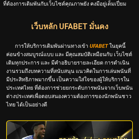
ที่ต้องการเดิมพันกับเว็บไซต์คุณภาพยัง คงมีอยู่เต็มเปี่ยม
เว็บหลัก UFABET มั่นคง
การให้บริการเดิมพันผ่านทางเข้า
UFABET
ในยุคนี้
ค่อนข้างสมบูรณ์แบบ และ มีคุณสมบัติเหมือนกับ เว็บไซต์
เดิมทุกประการ และ มีคำอธิบายรายละเอียด การดำเนิน
งานรวมถึงบทความที่สนับสนุน แนวคิดในการเล่นพนันที่
มีประสิทธิภาพมากขึ้น เป็นความใส่ใจของผู้ให้บริการใน
ประเทศไทย ที่ต้องการช่วยยกระดับการพนันจากเว็บพนัน
ต่างประเทศเพื่อตอบสนองความต้องการของนักพนันชาว
ไทย ได้เป็นอย่างดี