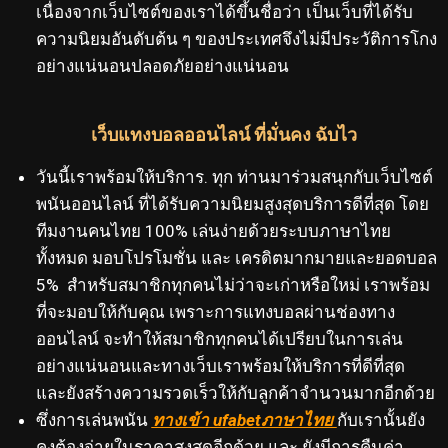
เนื่องจากเว็บไซต์ของเราได้ขึ้นชื่อว่า เป็นเว็บที่ได้รับ
ความนิยมอันดับต้น ๆ ของประเทศจึงไม่มีประวัติการโกง
อย่างแน่นอนปลอดภัยอย่างแน่นอน
เว็บแทงบอลออนไลน์ ที่มั่นคง ฉับไว
วันนี้เราพร้อมให้บริการ. ทุก ท่านมาร่วมสนุกกับเว็บไซต์
พนันออนไลน์ ที่ได้รับความนิยมสูงสุดบริการดีที่สุด โดย
ทีมงานคนไทย 100% เล่นง่ายด้วยระบบภาษาไทย
ทั้งหมด มอบโปรโมชั่น และ เครดิตมากมายและยอดบอล
5% สำหรับสมาชิกทุกคนไม่ว่าจะเก่าหรือใหม่ เราพร้อม
ที่จะมอบให้กับคุณ เพราะการแทงบอลผ่านช่องทาง
ออนไลน์ จะทำให้สมาชิกทุกคนได้เปรียบในการเล่น
อย่างแน่นอนและทางเว็บเราพร้อมให้บริการที่ดีที่สุด
และยังสร้างความรวดเร็วให้กับลูกค้าจำนวนมากอีกด้วย
ซึ่งการเล่นพนัน
ทางเข้า ufabetภาษาไทย
กับเรานั้นยัง
คงต้องจ่ายในราคาสูงสุดอีกด้วย และ ยังมีการคืนค่า