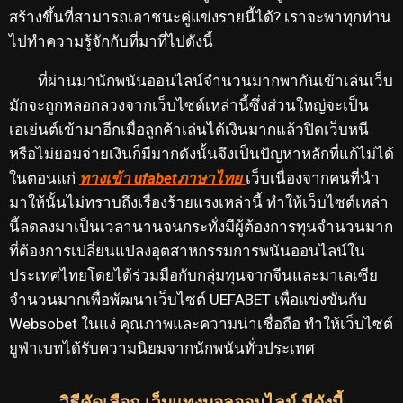
สร้างขึ้นที่สามารถเอาชนะคู่แข่งรายนี้ได้? เราจะพาทุกท่าน
ไปทำความรู้จักกับที่มาที่ไปดังนี้
ที่ผ่านมานักพนันออนไลน์จำนวนมากพากันเข้าเล่นเว็บ
มักจะถูกหลอกลวงจากเว็บไซต์เหล่านี้ซึ่งส่วนใหญ่จะเป็น
เอเย่นต์เข้ามาอีกเมื่อลูกค้าเล่นได้เงินมากแล้วปิดเว็บหนี
หรือไม่ยอมจ่ายเงินก็มีมากดังนั้นจึงเป็นปัญหาหลักที่แก้ไม่ได้
ในตอนแก่
ทางเข้า ufabetภาษาไทย
เว็บเนื่องจากคนที่นำ
มาให้นั้นไม่ทราบถึงเรื่องร้ายแรงเหล่านี้ ทำให้เว็บไซต์เหล่า
นี้ลดลงมาเป็นเวลานานจนกระทั่งมีผู้ต้องการทุนจำนวนมาก
ที่ต้องการเปลี่ยนแปลงอุตสาหกรรมการพนันออนไลน์ใน
ประเทศไทยโดยได้ร่วมมือกับกลุ่มทุนจากจีนและมาเลเซีย
จำนวนมากเพื่อพัฒนาเว็บไซต์ UEFABET เพื่อแข่งขันกับ
Websobet ในแง่ คุณภาพและความน่าเชื่อถือ ทำให้เว็บไซต์
ยูฟ่าเบทได้รับความนิยมจากนักพนันทั่วประเทศ
วิธีคัดเลือก เว็บแทงบอลออนไลน์ มีดังนี้