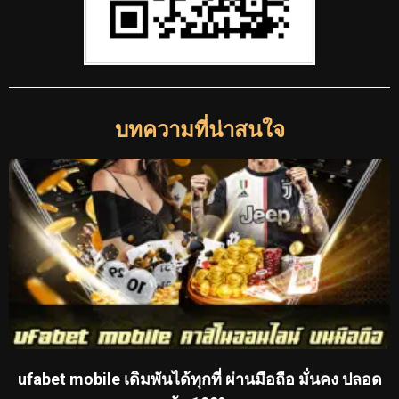
บทความที่น่าสนใจ
ufabet mobile เดิมพันได้ทุกที่ ผ่านมือถือ มั่นคง ปลอด