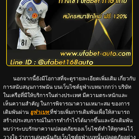
นอกจากนี้ยังมีโอกาสที่จะดูรายละเอียดเพิ่มเติม เกี่ยวกับ
การสนับสนุนการพนัน บนเว็บไซต์ยูฟ่าเบทมากกว่า บริษัท
ในเครือที่มีให้บริการในต่างประเทศ มีความตระหนักและ
เห็นความสำคัญ ในการพิจารณาความเหมาะสม ของการ
เดิมพันผ่าน
ยูฟ่าเบท
ที่ช่วยเพิ่มการเดิมพันเพื่อให้สามารถ
สร้างประสบการณ์ในการทำกำไรได้มากขึ้นและนักเดิมพัน
พบว่าระบบรักษาความปลอดภัยของเว็บไซต์ทำให้ทุกคนไว้
วางใจ ว่าการเล่นพนันกับเว็บไซต์ยูฟ่าเบทนั้นปลอดภัยอย่าง