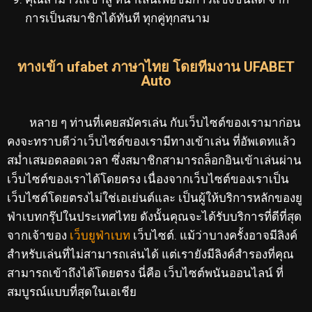
การเป็นสมาชิกได้ทันที ทุกคู่ทุกสนาม
ทางเข้า ufabet ภาษาไทย โดยทีมงาน UFABET
Auto
หลาย ๆ ท่านที่เคยสมัครเล่น กับเว็บไซต์ของเรามาก่อน
คงจะทราบดีว่าเว็บไซต์ของเรามีทางเข้าเล่น ที่อัพเดทแล้ว
สม่ำเสมอตลอดเวลา ซึ่งสมาชิกสามารถล็อกอินเข้าเล่นผ่าน
เว็บไซต์ของเราได้โดยตรง เนื่องจากเว็บไซต์ของเราเป็น
เว็บไซต์โดยตรงไม่ใช่เอเย่นต์และ เป็นผู้ให้บริการหลักของยู
ฟ่าเบทกรุ๊ปในประเทศไทย ดังนั้นคุณจะได้รับบริการที่ดีที่สุด
จากเจ้าของ
เว็บยูฟ่าเบท
เว็บไซต์. แม้ว่าบางครั้งอาจมีลิงค์
สำหรับเล่นที่ไม่สามารถเล่นได้ แต่เรายังมีลิงค์สำรองที่คุณ
สามารถเข้าถึงได้โดยตรง นี่คือ เว็บไซต์พนันออนไลน์ ที่
สมบูรณ์แบบที่สุดในเอเชีย