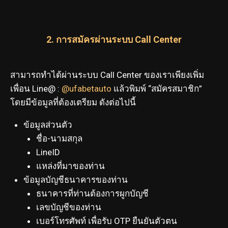
2. การสมัครผ่านระบบ Call Center
สามารถทำได้ผ่านระบบ Call Center ของเราเพียงเพิ่ม
เพื่อน Line@ :
@ufabetauto
แล้วพิมพ์ “สมัครสมาชิก”
โดยมีข้อมูลที่ต้องเตรียม ดังต่อไปนี้
ข้อมูลส่วนตัว
ชื่อ-นามสกุล
LineID
แหล่งที่มาของท่าน
ข้อมูลบัญชีธนาคารของท่าน
ธนาคารที่ท่านต้องการผูกบัญชี
เลขบัญชีของท่าน
เบอร์โทรศัพท์ เพื่อรับ OTP ยืนยันตัวตน