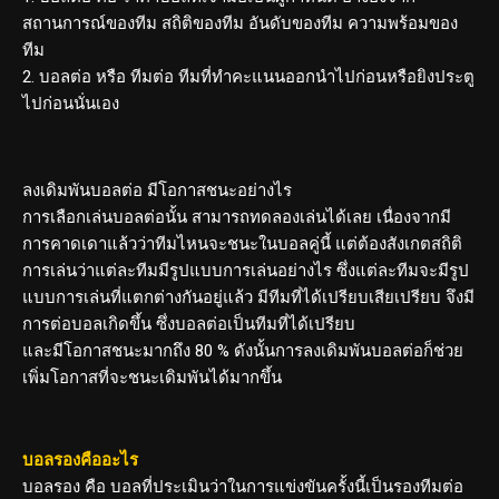
สถานการณ์ของทีม สถิติของทีม อันดับของทีม ความพร้อมของ
ทีม
2. บอลต่อ หรือ ทีมต่อ ทีมที่ทำคะแนนออกนำไปก่อนหรือยิงประตู
ไปก่อนนั่นเอง
ลงเดิมพันบอลต่อ มีโอกาสชนะอย่างไร
การเลือกเล่นบอลต่อนั้น สามารถทดลองเล่นได้เลย เนื่องจากมี
การคาดเดาแล้วว่าทีมไหนจะชนะในบอลคู่นี้ แต่ต้องสังเกตสถิติ
การเล่นว่าแต่ละทีมมีรูปแบบการเล่นอย่างไร ซึ่งแต่ละทีมจะมีรูป
แบบการเล่นที่แตกต่างกันอยู่แล้ว มีทีมที่ได้เปรียบเสียเปรียบ จึงมี
การต่อบอลเกิดขึ้น ซึ่งบอลต่อเป็นทีมที่ได้เปรียบ
และมีโอกาสชนะมากถึง 80 % ดังนั้นการลงเดิมพันบอลต่อก็ช่วย
เพิ่มโอกาสที่จะชนะเดิมพันได้มากขึ้น
บอลรองคืออะไร
บอลรอง คือ บอลที่ประเมินว่าในการแข่งขันครั้งนี้เป็นรองทีมต่อ