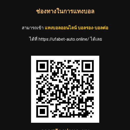
ช่องทางในการแทงบอล
สามารถเข้า
แทงบอลออนไลน์ บอลรอง-บอลต่อ
ได้ที่ https://ufabet-auto.online/ ได้เลย