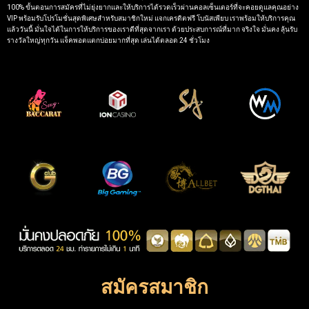
100% ขั้นตอนการสมัครที่ไม่ยุ่งยากและให้บริการได้รวดเร็วผ่านคอลเซ็นเตอร์ที่จะคอยดูแลคุณอย่าง
VIP พร้อมรับโปรโมชั่นสุดพิเศษสำหรับสมาชิกใหม่ แจกเครดิตฟรี โบนัสเพียบ เราพร้อมให้บริการคุณ
แล้ววันนี้ มั่นใจได้ในการให้บริการของเราดีที่สุดจากเรา ด้วยประสบการณ์ที่มาก จริงใจ มั่นคง ลุ้นรับ
รางวัลใหญ่ทุกวัน แจ็คพอตแตกบ่อยมากที่สุด เล่นได้ตลอด 24 ชั่วโมง
สมัครสมาชิก