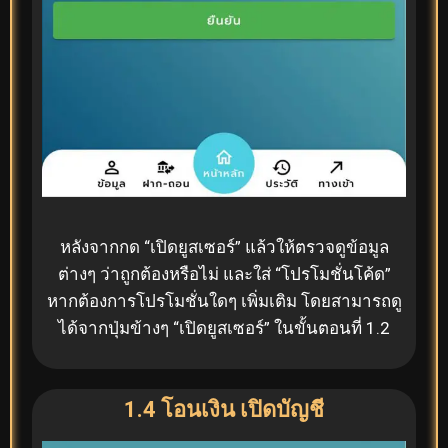
หลังจากกด “เปิดยูสเซอร์” แล้วให้ตรวจดูข้อมูล
ต่างๆ ว่าถูกต้องหรือไม่ และใส่ “โปรโมชั่นโค้ด”
หากต้องการโปรโมชั่นใดๆ เพิ่มเติม โดยสามารถดู
ได้จากปุ่มข้างๆ “เปิดยูสเซอร์” ในขั้นตอนที่ 1.2
1.4 โอนเงิน เปิดบัญชี