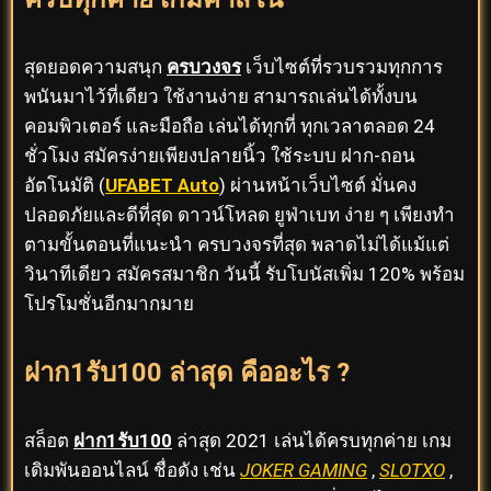
สุดยอดความสนุก
ครบวงจร
เว็บไซต์ที่รวบรวมทุกการ
พนันมาไว้ที่เดียว ใช้งานง่าย สามารถเล่นได้ทั้งบน
คอมพิวเตอร์ และมือถือ เล่นได้ทุกที่ ทุกเวลาตลอด 24
ชั่วโมง สมัครง่ายเพียงปลายนิ้ว ใช้ระบบ ฝาก-ถอน
อัตโนมัติ (
UFABET Auto
) ผ่านหน้าเว็บไซต์ มั่นคง
ปลอดภัยและดีที่สุด ดาวน์โหลด ยูฟ่าเบท ง่าย ๆ เพียงทำ
ตามขั้นตอนที่แนะนำ ครบวงจรที่สุด พลาดไม่ได้แม้แต่
วินาทีเดียว สมัครสมาชิก วันนี้ รับโบนัสเพิ่ม 120% พร้อม
โปรโมชั่นอีกมากมาย
ฝาก1รับ100 ล่าสุด คืออะไร ?
สล็อต
ฝาก1รับ100
ล่าสุด 2021 เล่นได้ครบทุกค่าย เกม
เดิมพันออนไลน์ ชื่อดัง เช่น
JOKER GAMING
,
SLOTXO
,