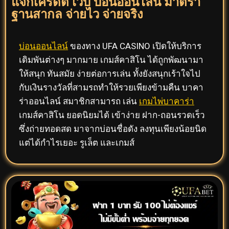
แจกเครดิต เว็บ บ่อนออนไลน์ มาตรา
ฐานสากล จ่ายไว จ่ายจริง
บ่อนออนไลน์
ของทาง UFA CASINO เปิดให้บริการ
เดิมพันต่างๆ มากมาย เกมส์คาสิโน ได้ถูกพัฒนามา
ให้สนุก ทันสมัย ง่ายต่อการเล่น ทั้งยังสนุกเร้าใจไป
กับเงินรางวัลที่สามรถทำให้รวยเพียงข้ามคืน บาคา
ร่าออนไลน์ สมาชิกสามารถ เล่น
เกมไพ่บาคาร่า
เกมส์คาสิโน ยอดนิยมได้ เข้าง่าย ฝาก-ถอนรวดเร็ว
ซึ่งถ่ายทอดสด มาจากบ่อนชื่อดัง ลงทุนเพียงน้อยนิด
แต่ได้กำไรเยอะ รูเล็ต และเกมส์