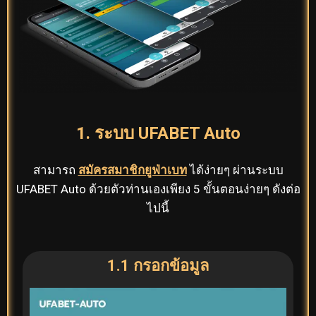
1. ระบบ UFABET Auto
สามารถ
สมัครสมาชิกยูฟ่าเบท
ได้ง่ายๆ ผ่านระบบ
UFABET Auto ด้วยตัวท่านเองเพียง 5 ขั้นตอนง่ายๆ ดังต่อ
ไปนี้
1.1 กรอกข้อมูล