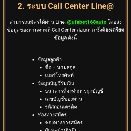
2. ระบบ Call Center Line@
สามารถสมัครได้ผ่าน Line:
@ufabet168auto
โดยส่ง
ข้อมูลของท่านตามที่ Call Center สอบถาม ซึ่ง
ต้องเตรียม
ข้อมูล
ดังนี้
ข้อมูลลูกค้า
ชื่อ – นามสกุล
เบอร์โทรศัพท์
ข้อมูลบัญชีรับเงิน
ธนาคารที่จะทำการผูกบัญชี
เลขบัญชีของท่าน
รหัสถอนเครดิต
ช่องทางสมัคร
ช่องทางการสมัคร
ผู้แนะนำ(ถ้ามี)