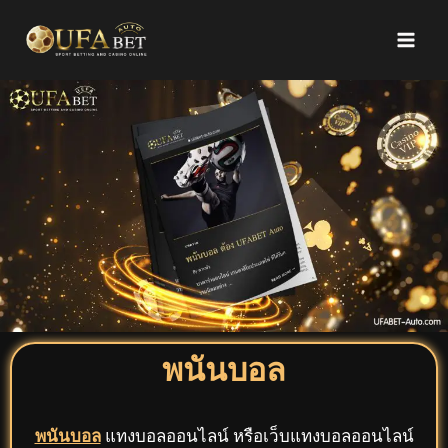
พนันบอล
พนันบอล
แทงบอลออนไลน์ หรือเว็บแทงบอลออนไลน์