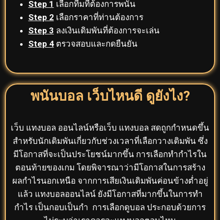
Step 1
เลือกทีมที่ต้องการพนัน
Step 2
เลือกราคาที่ท่านต้องการ
Step 3
ลงเงินเดิมพันที่ต้องการจะเล่น
Step 4
ตรวจสอบและกดยืนยัน
พนันบอล เว็บไหนดี ดูยังไง?
เว็บ แทงบอล ออนไลน์หรือเว็บ แทงบอล สดถูกกำหนดขึ้น
สำหรับนักเดิมพันเกี่ยวกับช่วงเวลาที่เลือกวางเดิมพัน ซึ่ง
มีโอกาสที่จะเป็นประโยชน์มากขึ้น การเลือกทำกำไรใน
ตอนท้ายของเกม โดยพิจารณาว่ามีโอกาสในการสร้าง
ผลกำไรนอกเหนือ จากการเสียเงินเดิมพันค่อนข้างต่ำอยู่
แล้ว แทงบอลออนไลน์ ยังมีโอกาสที่มากขึ้นในการทำ
กำไร เป็นกอบเป็นกำ การเลือกดูบอล ประกอบด้วยการ