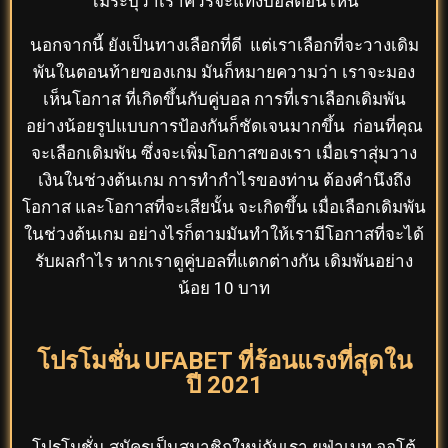
ไม่ระบุว่าเราควรจะแทงบอลตอนไหน
นอกจากนี้ ยังเป็นทางเลือกที่ดี แต่เราเลือกที่จะวางเดิม
พันในตอนท้ายของเกม มันก็หมายความว่า เราจะมอง
เห็นโอกาส ที่เกิดขึ้นกับคู่บอล การที่เราเลือกเดิมพัน
อย่างน้อยรูปแบบการป้องกันก็ชัดเจนมากขึ้น ก่อนที่คุณ
จะเลือกเดิมพัน ซึ่งจะเพิ่มโอกาสของเรา เมื่อเราสุ่มวาง
เงินในช่วงต้นเกม การทำกำไรของท่าน ต้องคำนึงถึง
โอกาส และโอกาสที่จะเสียนั้น จะเกิดขึ้น เมื่อเลือกเดิมพัน
ในช่วงต้นเกม อย่างไรก็ตามมันทำให้เรามีโอกาสที่จะได้
รับผลกำไร หากเราดูคู่บอลที่แตกต่างกัน เดิมพันอย่าง
น้อย 10 บาท
โปรโมชั่น UFABET ที่ร้อนแรงที่สุดใน
ปี 2021
โปรโมชั่น สมัครเป็นสมาชิกใหม่กับเรา ยูฟ่าเบท ออโต้