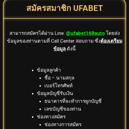
สมัครสมาชิก UFABET
สามารถสมัครได้ผ่าน Line:
@ufabet168auto
โดยส่ง
ข้อมูลของท่านตามที่ Call Center สอบถาม ซึ่ง
ต้องเตรียม
ข้อมูล
ดังนี้
ข้อมูลลูกค้า
ชื่อ – นามสกุล
เบอร์โทรศัพท์
ข้อมูลบัญชีรับเงิน
ธนาคารที่จะทำการผูกบัญชี
เลขบัญชีของท่าน
ช่องทางสมัคร
ช่องทางการสมัคร