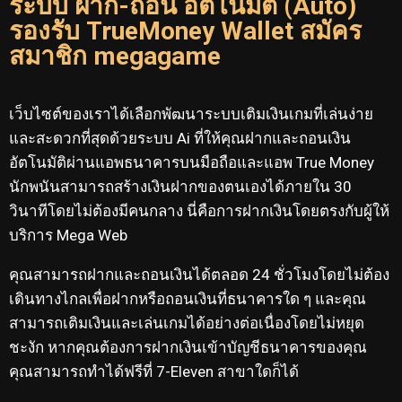
ระบบ ฝาก-ถอน อัตโนมัติ (Auto)
รองรับ TrueMoney Wallet สมัคร
สมาชิก megagame
เว็บไซต์ของเราได้เลือกพัฒนาระบบเติมเงินเกมที่เล่นง่าย
และสะดวกที่สุดด้วยระบบ Ai ที่ให้คุณฝากและถอนเงิน
อัตโนมัติผ่านแอพธนาคารบนมือถือและแอพ True Money
นักพนันสามารถสร้างเงินฝากของตนเองได้ภายใน 30
วินาทีโดยไม่ต้องมีคนกลาง นี่คือการฝากเงินโดยตรงกับผู้ให้
บริการ Mega Web
คุณสามารถฝากและถอนเงินได้ตลอด 24 ชั่วโมงโดยไม่ต้อง
เดินทางไกลเพื่อฝากหรือถอนเงินที่ธนาคารใด ๆ และคุณ
สามารถเติมเงินและเล่นเกมได้อย่างต่อเนื่องโดยไม่หยุด
ชะงัก หากคุณต้องการฝากเงินเข้าบัญชีธนาคารของคุณ
คุณสามารถทำได้ฟรีที่ 7-Eleven สาขาใดก็ได้