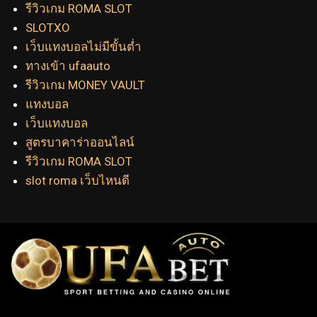
รีวิวเกม ROMA SLOT
SLOTXO
เว็บแทงบอลไม่มีขั้นต่ำ
ทางเข้า ufaauto
รีวิวเกม MONEY VAULT
แทงบอล
เว็บแทงบอล
สูตรบาคาร่าออนไลน์
รีวิวเกม ROMA SLOT
slot roma เว็บไหนดี