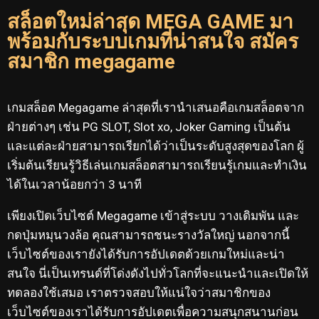
สล็อตใหม่ล่าสุด MEGA GAME มา
พร้อมกับระบบเกมที่น่าสนใจ สมัคร
สมาชิก megagame
เกมสล็อต Megagame ล่าสุดที่เรานำเสนอคือเกมสล็อตจาก
ฝ่ายต่างๆ เช่น PG SLOT, Slot xo, Joker Gaming เป็นต้น
และแต่ละฝ่ายสามารถเรียกได้ว่าเป็นระดับสูงสุดของโลก ผู้
เริ่มต้นเรียนรู้วิธีเล่นเกมสล็อตสามารถเรียนรู้เกมและทำเงิน
ได้ในเวลาน้อยกว่า 3 นาที
เพียงเปิดเว็บไซต์ Megagame เข้าสู่ระบบ วางเดิมพัน และ
กดปุ่มหมุนวงล้อ คุณสามารถชนะรางวัลใหญ่ นอกจากนี้
เว็บไซต์ของเรายังได้รับการอัปเดตด้วยเกมใหม่และน่า
สนใจ นี่เป็นเทรนด์ที่โด่งดังไปทั่วโลกที่จะแนะนำและเปิดให้
ทดลองใช้เสมอ เราตรวจสอบให้แน่ใจว่าสมาชิกของ
เว็บไซต์ของเราได้รับการอัปเดตเพื่อความสนุกสนานก่อน