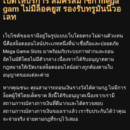
เปิดให้บริการ สมัครสมาชิก mega
gam ไม่มีล็อคยูส รองรับทรูมันนี่วอ
เลท
เว็บไซต์ของเรามีอยู่ในรูปแบบเว็บโดยตรง ไม่ผ่านตัวแทน
นี่คือสล็อตออนไลน์ประเภทหนึ่งที่น่าเชื่อถือและปลอดภัย
Mega Game Slots มาพร้อมกับระบบการฝากและถอน
อัตโนมัติโดยไม่มีตัวกลาง เนื่องจากได้รับอนุญาตตาม
กฎหมายให้เปิดเกมสล็อตออนไลน์อย่างถูกต้องตามใบ
อนุญาตของแต่ละค่าย
หากคุณชนะ คุณสามารถถอนเงินรางวัลได้ตามกฎ ไม่มีการ
ล็อคผู้ใช้โดยเด็ดขาด สิ่งนี้ได้รับอนุญาตเนื่องจากเรามี
สถานการณ์ทางการเงินที่ดีมากและได้ตรวจสอบ
สถานการณ์ทางการเงินของเราแล้ว เรารับประกันได้ว่าคุณ
จะจ่ายจริง จ่ายตามกฎที่ระบุไว้เสมอ