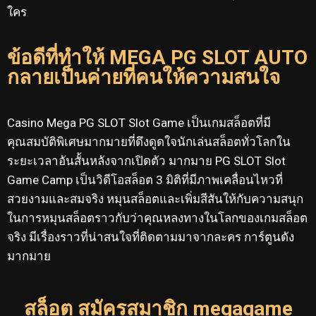
ใคร
ข้อดีที่ทำให้ MEGA PG SLOT AUTO
กลายเป็นค่ายที่คนให้ความสนใจ
Casino Mega PG SLOT Slot Game เป็นเกมสล็อตที่มี
คุณสมบัติพิเศษมากมายที่ดึงดูดใจนักเล่นสล็อตทั่วโลกใน
ระยะเวลาอันสั้นหลังจากเปิดตัว มากมาย PG SLOT Slot
Game Camp เป็นวิดีโอสล็อต 3 มิติที่มีภาพเคลื่อนไหวที่
สวยงามและสมจริง หมุนสล็อตและเพิ่มสีสันให้กับความสนุก
ในการหมุนสล็อตราวกับว่าคุณหลงทางในโลกของเกมสล็อต
จริง มีเรื่องราวที่น่าสนใจที่ติดตามมาจากละคร การ์ตูนดัง
มากมาย
สล็อต สมัครสมาชิก megagame