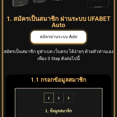
1. สมัครเป็นสมาชิก ผ่านระบบ UFABET
Auto
สมัครผ่านระบบ Auto
สมัครเป็นสมาชิก ยูฟ่าเบท เว็บตรง ได้ง่ายๆ ด้วยตัวท่านเอง
เพียง 3 Step ดังต่อไปนี้
1.1 กรอกข้อมูลสมาชิก