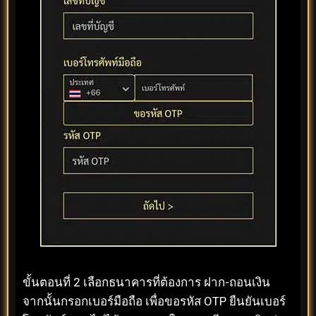
ขั้นตอนที่ 2 เลือกธนาคารที่ต้องการ ฝาก-ถอนเงิน
จากนั้นกรอกเบอร์มือถือ เพื่อขอรหัส OTP ยืนยันเบอร์