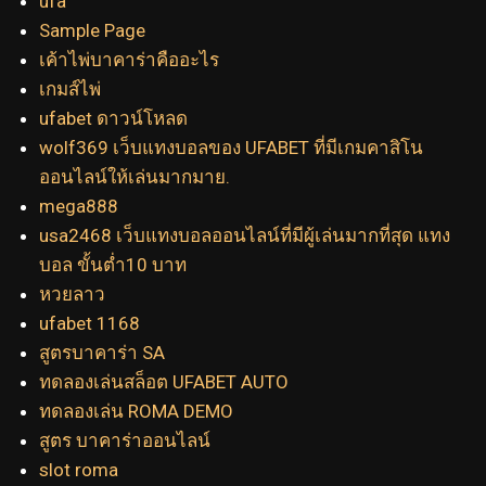
ufa
Sample Page
เค้าไพ่บาคาร่าคืออะไร
เกมส์ไพ่
ufabet ดาวน์โหลด
wolf369 เว็บแทงบอลของ UFABET ที่มีเกมคาสิโน
ออนไลน์ให้เล่นมากมาย.
mega888
usa2468 เว็บแทงบอลออนไลน์ที่มีผู้เล่นมากที่สุด แทง
บอล ขั้นต่ำ10 บาท
หวยลาว
ufabet 1168
สูตรบาคาร่า SA
ทดลองเล่นสล็อต UFABET AUTO
ทดลองเล่น ROMA DEMO
สูตร บาคาร่าออนไลน์
slot roma