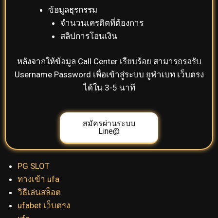
ข้อมูลธุรกรรม
จำนวนเครดิตที่ต้องการ
สลิปการโอนเงิน
หลังจากให้ข้อมูล Call Center เรียบร้อย สามารถรอรับ
Username Password เพื่อเข้าสู่ระบบ ยูฟ่าเบท เว็บตรง
ได้ใน 3-5 นาที
สมัครผ่านระบบ
Line@
PG SLOT
ทางเข้า ufa
วิธีเล่นสล็อต
ufabet เว็บตรง