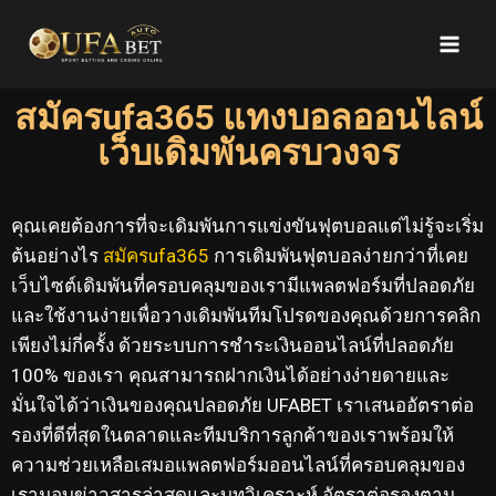
สมัครufa365 แทงบอลออนไลน์
เว็บเดิมพันครบวงจร
คุณเคยต้องการที่จะเดิมพันการแข่งขันฟุตบอลแต่ไม่รู้จะเริ่ม
ต้นอย่างไร
สมัครufa365
การเดิมพันฟุตบอลง่ายกว่าที่เคย
เว็บไซต์เดิมพันที่ครอบคลุมของเรามีแพลตฟอร์มที่ปลอดภัย
และใช้งานง่ายเพื่อวางเดิมพันทีมโปรดของคุณด้วยการคลิก
เพียงไม่กี่ครั้ง ด้วยระบบการชำระเงินออนไลน์ที่ปลอดภัย
100% ของเรา คุณสามารถฝากเงินได้อย่างง่ายดายและ
มั่นใจได้ว่าเงินของคุณปลอดภัย UFABET เราเสนออัตราต่อ
รองที่ดีที่สุดในตลาดและทีมบริการลูกค้าของเราพร้อมให้
ความช่วยเหลือเสมอแพลตฟอร์มออนไลน์ที่ครอบคลุมของ
เรามอบข่าวสารล่าสุดและบทวิเคราะห์ อัตราต่อรองตาม