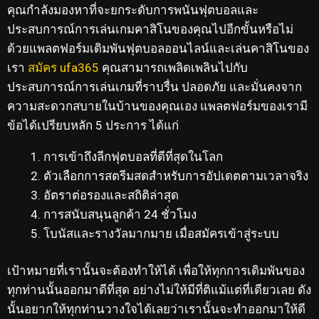
คุณกำลังมองหาที่จะยกระดับการพนันฟุตบอลและ
ประสบการณ์การเล่นเกมคาสิโนของคุณไปอีกขั้นหรือไม่
ด้วยแพลตฟอร์มเดิมพันฟุตบอลออนไลน์และเล่นคาสิโนของ
เรา
สมัคร ufa365
คุณสามารถเพลิดเพลินไปกับ
ประสบการณ์การเล่นเกมที่ราบรื่น ปลอดภัย และมั่นคงจาก
ความสะดวกสบายในบ้านของคุณเอง แพลตฟอร์มของเรามี
ข้อได้เปรียบหลัก 5 ประการ ได้แก่
การเข้าถึงลีกฟุตบอลที่ดีที่สุดในโลก
ตัวเลือกการสตรีมสดสำหรับการอัปเดตตามเวลาจริง
อัตราต่อรองและสถิติล่าสุด
การสนับสนุนลูกค้า 24 ชั่วโมง
โบนัสและรางวัลมากมาย เมื่อสมัครเข้าสู่ระบบ
เป้าหมายที่เรานั้นจะต้องทำให้ได้ เพื่อให้ทุกการเดิมพันของ
ทุกท่านนั้นออกมาดีที่สุด อย่างไม่ให้มีที่ติแม้แต่ที่เดียวเลย ดัง
นั้นอยากให้ทุกท่านวางใจได้เลยว่าเรานั้นจะทำออกมาให้ดี