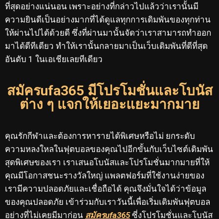
ที่สุดอย่างแน่นอน เพราะอย่างที่กล่าวไปแล้วว่าเรานั้นมี
ความยินดีเป็นอย่างมากที่ได้ดูแลทุกการเดิมพันของทุกท่าน
ให้ผ่านไปได้ด้วยดี ซึ่งที่ผ่านมานั้นจัดว่าเราสามารถทำออก
มาได้ดีทีเดียว ทำให้เรานั้นกลายมาเป็นเว็บเดิมพันที่ดีที่สุด
อันดับ 1 ในเอเชียเลยทีเดียว
สมัครufa365 มีโปรโมชั่นและโบนัส
ต่าง ๆ แจกให้เยอะแยะมากมาย
คุณรักกีฬาและต้องการหารายได้พิเศษหรือไม่ ยกระดับ
ความหลงใหลในฟุตบอลของคุณไปอีกขั้นกับเว็บไซต์เดิมพัน
สุดพิเศษของเรา เราเสนอโบนัสและโปรโมชั่นมากมายที่ให้
คุณมีโอกาสชนะรางวัลใหญ่ แพลตฟอร์มที่ใช้งานง่ายของ
เรามีความปลอดภัยและเชื่อถือได้ คุณจึงมั่นใจได้ว่าข้อมูล
ของคุณปลอดภัย เข้าร่วมกับเราวันนี้เพื่อเริ่มเดิมพันฟุตบอล
อย่างที่ไม่เคยมีมาก่อน
สมัครufa365
ซี่งโปรโมชั่นและโบนัส