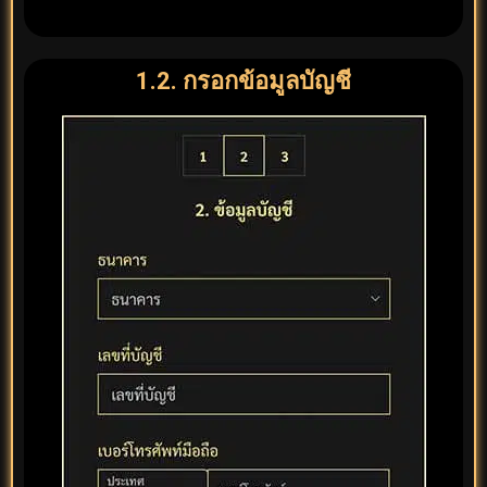
1.2. กรอกข้อมูลบัญชี