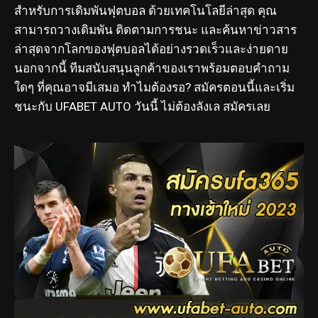
สำหรับการเดิมพันฟุตบอล ด้วยเทคโนโลยีล่าสุด คุณ
สามารถวางเดิมพัน ติดตามการชนะ และค้นหาข่าวสาร
ล่าสุดจากโลกของฟุตบอลได้อย่างรวดเร็วและง่ายดาย
นอกจากนี้ ทีมสนับสนุนลูกค้าของเราพร้อมตอบคำถาม
ใดๆ ที่คุณอาจมีเสมอ ทำไมต้องรอ? สมัครตอนนี้และเริ่ม
ชนะกับ UFABET AUTO วันนี้ ไม่ต้องลังเล สมัครเลย