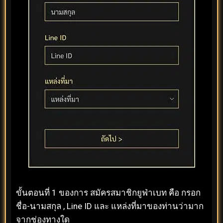
ขั้นตอนที่ 1 ของการ สมัครสมาชิกยูฟ่าเบท คือ กรอก
ชื่อ-นามสกุล , Line ID และ แหล่งที่มาของท่านว่ามาก
จากช่องทางใด