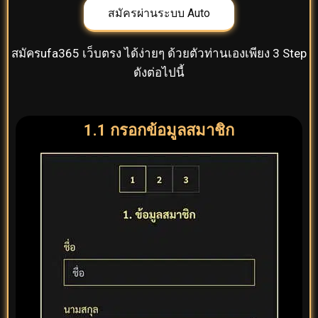
สมัครผ่านระบบ Auto
สมัครufa365 เว็บตรง ได้ง่ายๆ ด้วยตัวท่านเองเพียง 3 Step
ดังต่อไปนี้
1.1 กรอกข้อมูลสมาชิก