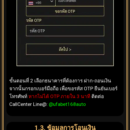
ขั้นตอนที่ 2 เลือกธนาคารที่ต้องการ ฝาก-ถอนเงิน
จากนั้นกรอกเบอร์มือถือ เพื่อขอรหัส OTP ยืนยันเบอร์
โทรศัพท์
หากไม่ได้ OTP ภายใน 3 นาที
ติดต่อ
CallCenter Line@:
@ufabet168auto
1.3. ข้อมูลการโอนเงิน