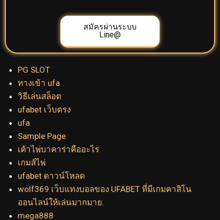
สมัครผ่านระบบ
Line@
PG SLOT
ทางเข้า ufa
วิธีเล่นสล็อต
ufabet เว็บตรง
ufa
Sample Page
เค้าไพ่บาคาร่าคืออะไร
เกมส์ไพ่
ufabet ดาวน์โหลด
wolf369 เว็บแทงบอลของ UFABET ที่มีเกมคาสิโน
ออนไลน์ให้เล่นมากมาย.
mega888