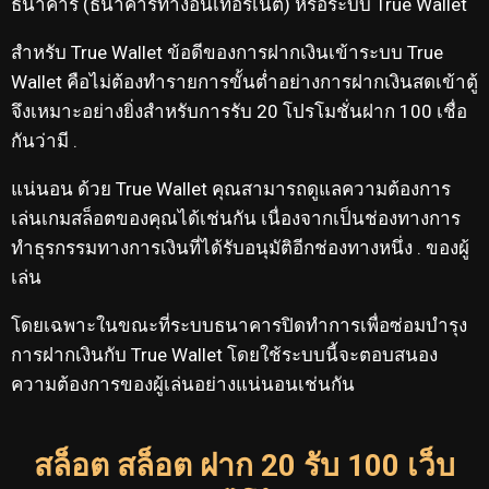
ธนาคาร (ธนาคารทางอินเทอร์เน็ต) หรือระบบ True Wallet
สำหรับ True Wallet ข้อดีของการฝากเงินเข้าระบบ True
Wallet คือไม่ต้องทำรายการขั้นต่ำอย่างการฝากเงินสดเข้าตู้
จึงเหมาะอย่างยิ่งสำหรับการรับ 20 โปรโมชั่นฝาก 100 เชื่อ
กันว่ามี .
แน่นอน ด้วย True Wallet คุณสามารถดูแลความต้องการ
เล่นเกมสล็อตของคุณได้เช่นกัน เนื่องจากเป็นช่องทางการ
ทำธุรกรรมทางการเงินที่ได้รับอนุมัติอีกช่องทางหนึ่ง . ของผู้
เล่น
โดยเฉพาะในขณะที่ระบบธนาคารปิดทำการเพื่อซ่อมบำรุง
การฝากเงินกับ True Wallet โดยใช้ระบบนี้จะตอบสนอง
ความต้องการของผู้เล่นอย่างแน่นอนเช่นกัน
สล็อต สล็อต ฝาก 20 รับ 100 เว็บ