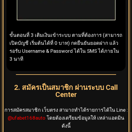
ขั้นตอนที่ 3 เติมเงินเข้าระบบ ตามที่ต้องการ (สามารถ
เปิดบัญชี เริ่มต้นได้ที่ 0 บาท) กดยืนยันยอดฝาก แล้ว
รอรับ Username & Password ได้ใน SMS ได้ภายใน
3 นาที
2. สมัครเป็นสมาชิก ผ่านระบบ Call
Center
การสมัครสมาชิก เว็บตรง สามาถทำได้รายการได้ใน Line :
@ufabet168auto
โดยต้องเตรียมข้อมูลให้ เหล่าแอดมิน
ดังนี้