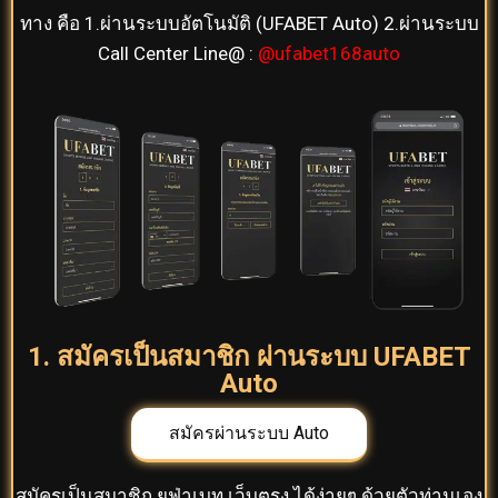
ทาง คือ 1.ผ่านระบบอัตโนมัติ (UFABET Auto) 2.ผ่านระบบ
Call Center Line@ :
@ufabet168auto
1. สมัครเป็นสมาชิก ผ่านระบบ UFABET
Auto
สมัครผ่านระบบ Auto
สมัครเป็นสมาชิก ยูฟ่าเบท เว็บตรง ได้ง่ายๆ ด้วยตัวท่านเอง