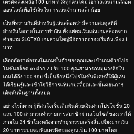
เครดิตคงเหลือ 100 บาท ที่ให้ทุกคนได้มีโอกาสเล่นเกมสล็อต
ออนไลน์เพื่อใช้เงินในการเล่นจำนวนเล็กน้อย
เป็นที่ทราบกันดีสำหรับผู้เล่นสล็อตว่ามีความสมดุลที่ดี
สำหรับโอกาสในการทำเงิน ตั้งแต่ผมเริ่มเล่นเกมสล็อตจาก
ค่ายเกม SLOTXO เกมส่วนใหญ่มีอัตราต่อรองเริ่มต้นเพียง 1
บาท
เลือกอัตราต่อรองในเกมขั้นต่ำของคุณและเข้าเกมด้วยโปร
โมชั่นสล็อต xo ฝาก 20 รับ 100 คุณสามารถหมุนวงล้อใน
เกมได้ถึง 100 รอบ นี่เป็นอีกหนึ่งโปรโมชั่นพิเศษที่ให้ผู้เล่น
ได้เรียนรู้และเข้าใจวิธีการเล่นเกมสล็อตและขั้นตอนการ
เดิมพันพื้นฐานทั้งหมด
อย่างไรก็ตาม ผู้ที่สนใจเริ่มเดิมพันด้วยเงินฝากโปรโมชั่น 20
แถม 100 สามารถทำรายการสมาชิกผ่านเว็บไซต์ของเราได้
ภายใน 24 ชั่วโมงหลังจากทำธุรกรรมเสร็จสิ้น เพียงฝากเงิน
20 บาท ระบบจะเพิ่มเครดิตของคุณเป็น 100 บาทโดย