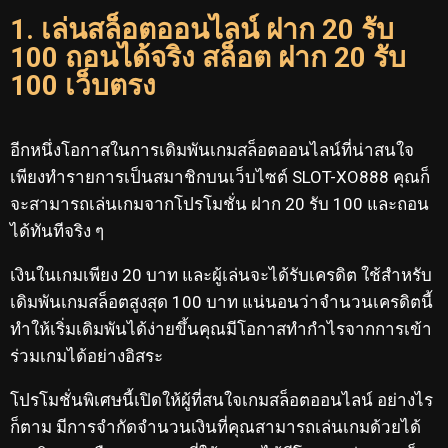
1. เล่นสล็อตออนไลน์ ฝาก 20 รับ
100 ถอนได้จริง สล็อต ฝาก 20 รับ
100 เว็บตรง
อีกหนึ่งโอกาสในการเดิมพันเกมสล็อตออนไลน์ที่น่าสนใจ
เพียงทำรายการเป็นสมาชิกบนเว็บไซต์ SLOT-XO888 คุณก็
จะสามารถเล่นเกมจากโปรโมชั่น ฝาก 20 รับ 100 และถอน
ได้ทันทีจริง ๆ
เงินในเกมเพียง 20 บาท และผู้เล่นจะได้รับเครดิต ใช้สำหรับ
เดิมพันเกมสล็อตสูงสุด 100 บาท แน่นอนว่าจำนวนเครดิตนี้
ทำให้เริ่มเดิมพันได้ง่ายขึ้นคุณมีโอกาสทำกำไรจากการเข้า
ร่วมเกมได้อย่างอิสระ
โปรโมชั่นพิเศษนี้เปิดให้ผู้ที่สนใจเกมสล็อตออนไลน์ อย่างไร
ก็ตาม มีการจำกัดจำนวนเงินที่คุณสามารถเล่นเกมด้วยได้