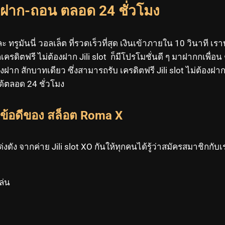
ฝาก-ถอน ตลอด 24 ชั่วโมง
ันนี่ วอลเล็ต ที่รวดเร็วที่สุด เงินเข้าภายใน 10 วินาที เราบ
จกเครดิตฟรี ไม่ต้องฝาก Jili slot ก็มีโปรโมชั่นดี ๆ มาฝากกเพื่อน
องฝาก สักบาทเดียว ซึ่งสามารถรับ เครดิตฟรี Jili slot ไม่ต้องฝา
ด้ตลอด 24 ชั่วโมง
ข้อดีของ สล็อต Roma X
ง จากค่าย Jili slot XO กันให้ทุกคนได้รู้ว่าสมัครสมาชิกกับเร
ล่น