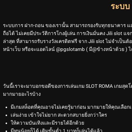
ระบบ 
ระบบการ ฝาก-ถอน ของเรานั้น สามารถรองรับทุกธนาคาร และ ทรูม
ถือได้ ไม่เคยมีประวัติการโกงผู้เล่น การเงินมั่นคง Jili slot แ
ล่าสุด ที่สามารถรับรางวัลเครดิตฟรี จาก Jili slot ไม่จำเป็นต้
หน้าเว็บ หรือจะแอดไลน์ @pgslotamb ( มี@ข้างหน้าด้วย ) ไ
วันนี้เราจะมาบอกขอดีของการเล่นเกม SLOT ROMA เกมสุดโ่ด่งดั
มากมายอะไรบ้าง
มีเกมสล็อตที่คุณอาจไม่เคยรู้มาก่อน มากมายให้คุณเลือกเ
เล่นง่าย เข้าใจไม่ยาก สะดวกสบายยิ่งกว่าใคร
ให้ความบันเทิงและมีรายได้อีกด้วย
มีทุนน้อยก็ได้ เติมขั้นต่ำ 1 บาทก็เล่นได้แล้ว