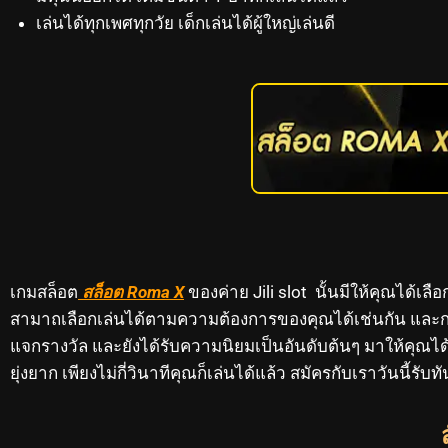
เล่นได้ทุกเพศทุกวัย เด็กเล่นได้ผู้ใหญ่เล่นดี
เกมสล็อต
สล็อต Roma X
ของค่าย Jili slot นั้นมีให้คุณได้เ
สามาถเลือกเล่นได้ตามความต้องการของคุณได้เช่นกัน และกา
แจกรางวัล และยังได้รับความนิยมเป็นอันดับต้นๆ มาให้คุณได้
ยุ่งยาก เพียงไม่กี่วินาทีคุณก็เล่นได้แล้ว สมัครกับเราวันนี้รับ