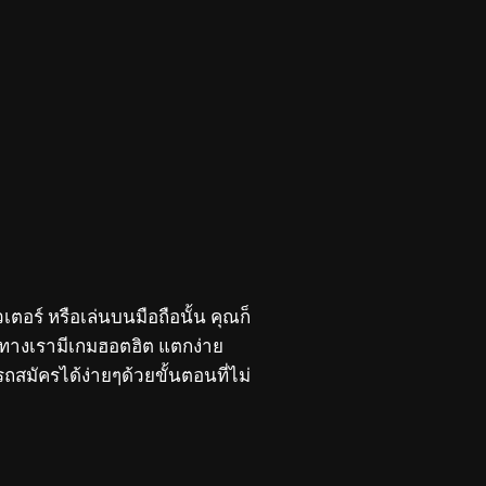
ตอร์ หรือเล่นบนมือถือนั้น คุณก็
 ทางเรามีเกมฮอตฮิต แตกง่าย
สมัครได้ง่ายๆด้วยขั้นตอนที่ไม่