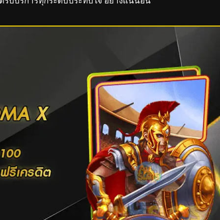
ได้รับบริการทุกระดับประทับใจ อย่างแน่นอน