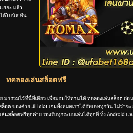
นเยอะ แล้ว
ได้โบนัส ฟัน
ทดลองเล่นสล็อตฟรี
ารวมไว้ที่นี้ที่เดียว เพื่อมอบให้ท่านได้ ทดลองเล่นสล็อต ก่อนเล
็อต ของค่าย Jili slot เกมทั้งหมดเราได้อัพเดททุกวัน ไม่ว่าจะเป็
่นสล็อตฟรีทุกค่าย รองรับทุกระบบเล่นได้ทุกที่ ทั้ง Android แล