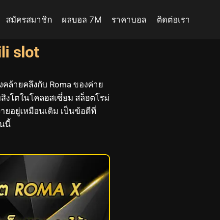
สมัครสมาชิก
ผลบอล 7M
ราคาบอล
ติดต่อเรา
i slot
้างคล้ายคลึงกับ Roma ของค่าย
กับสิงโตในโคลอสเซี่ยม สล็อตโรม่
่ายอยู่เหมือนเดิม เป็นข้อดีที่
นี้