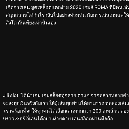
เกิดการเล่น สูตรสล็อตแตกง่าย 2020 เกมส์ ROMA ที่มีคนเล่
สนุกสนานได้กำไรกลับไปอย่างท่วมท้น กับการเล่นเกมแค่ให้
สิงโต กันเพียงเท่านั้นเอง
Jili slot ได้นำเกม เกมสล็อตทุกค่าย ต่าง ๆ จากหลากหลายค่าย ม
จะลงทุกเงินจริงกับเรา ให้ผู้เล่นทุกท่านได้สามารถ ทดลองเล่นสล
เราพร้อมที่จะให้ทุกคนได้เลือกเล่นมากกว่า 200 เกมส์ ทดลองเล
บราวเซอร์ ก็เล่นได้อย่างง่ายดาย เล่นสล็อตผ่านมือถือ