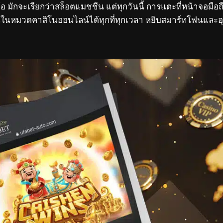
้อ มักจะเรียกว่าสล็อตแมชชีน แต่ทุกวันนี้ การแตะที่หน้าจอมือถ
น์ในหมวดคาสิโนออนไลน์ได้ทุกที่ทุกเวลา หยิบสมาร์ทโฟนและอุ