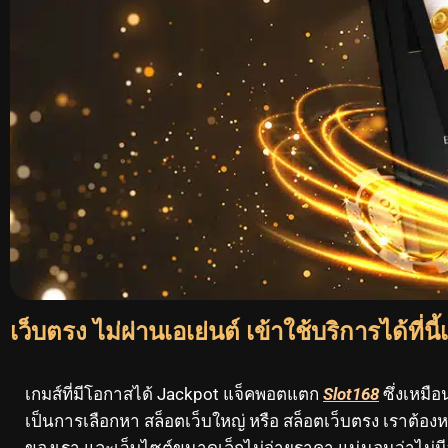
เว็บตรง ไม่ผ่านเอเย่นต์ เข้าใช้บริการได้ที่นี
เกมส์ที่มีโอกาสได้ Jackpot แจ็คพอตแตก
Slot168
ซึ่งเหมือ
เป็นการเลือกหา สล็อตเว็บใหญ่ หรือ สล็อตเว็บตรง เราต้อ