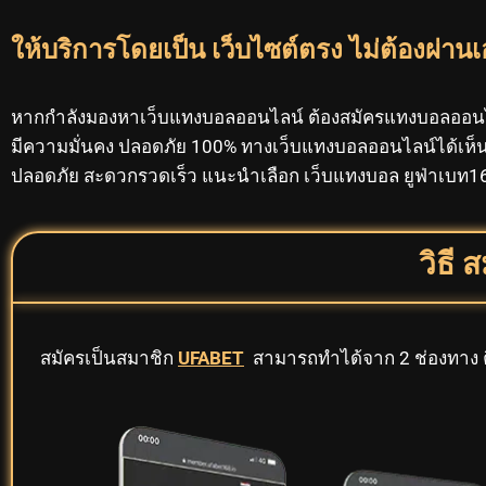
ให้บริการโดยเป็น เว็บไซต์ตรง ไม่ต้องผ่านเ
หากกำลังมองหาเว็บแทงบอลออนไลน์ ต้องสมัครแทงบอลออน
มีความมั่นคง ปลอดภัย 100% ทางเว็บแทงบอลออนไลน์ได้เห็นค
ปลอดภัย สะดวกรวดเร็ว แนะนำเลือก เว็บแทงบอล ยูฟ่าเบท1
วิธี
สมัครเป็นสมาชิก
UFABET
สามารถทำได้จาก 2 ช่องทาง คื