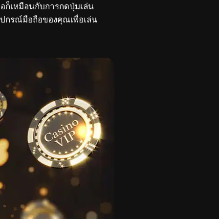
ือก็เหมือนกับการกดปุ่มเล่น
ปกรณ์มือถือของคุณเพื่อเล่น