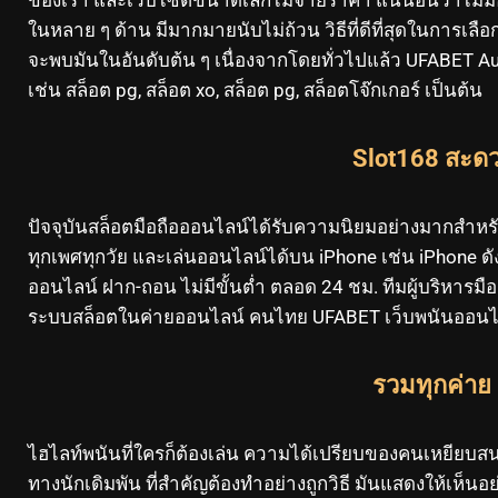
ของเรา และเว็บไซต์ขนาดเล็กไม่จ่ายราคา แน่นอนว่าไม่มีอุป
ในหลาย ๆ ด้าน มีมากมายนับไม่ถ้วน วิธีที่ดีที่สุดในการเ
จะพบมันในอันดับต้น ๆ เนื่องจากโดยทั่วไปแล้ว UFABET Aut
เช่น สล็อต pg, สล็อต xo, สล็อต pg, สล็อตโจ๊กเกอร์ เป็นต้น
Slot168 สะดว
ปัจจุบันสล็อตมือถือออนไลน์ได้รับความนิยมอย่างมากสำหรับ
ทุกเพศทุกวัย และเล่นออนไลน์ได้บน iPhone เช่น iPhone ด
ออนไลน์ ฝาก-ถอน ไม่มีขั้นต่ำ ตลอด 24 ชม. ทีมผู้บริหารมืออา
ระบบสล็อตในค่ายออนไลน์ คนไทย UFABET เว็บพนันออน
รวมทุกค่าย 
ไฮไลท์พนันที่ใครก็ต้องเล่น ความได้เปรียบของคนเหยียบ
ทางนักเดิมพัน ที่สำคัญต้องทำอย่างถูกวิธี มันแสดงให้เห็น