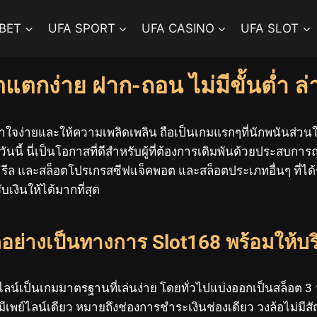
BET
UFA SPORT
UFA CASINO
UFA SLOT
แตกง่าย ฝาก-ถอน ไม่มีขั้นต่ำ ล่
้าใจง่ายและให้ความเพลิดเพลิน ถือเป็นเกมแรกๆที่นักพนันส่วนใ
ันนี้ นี่เป็นโอกาสที่ดีสำหรับผู้ที่ต้องการเดิมพันด้วยประสบกา
5 รีล และสล็อตโปรเกรสซีฟแจ็คพอต และสล็อตประเภทอื่นๆ ที่ได
เงินให้ได้มากที่สุด
ักอย่างเป็นทางการ Slot168 พร้อมให้บ
น์เป็นเกมมาตรฐานที่เล่นง่าย โดยทั่วไปแบ่งออกเป็นสล็อต 3 
ที่มีเพย์ไลน์เดียว หมายถึงช่องการชำระเงินช่องเดียว วงล้อไม่มี