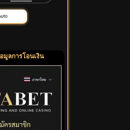
Auto
้
ข้อมูลการโอนเงิน