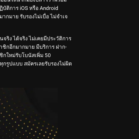
ิบัติการ iOS หรือ Android
ากมาย รับรองไม่เบื่อ ไม่จำเจ
ว
จริง ได้จริง ไม่เคยมีประวัติการ
าชิกอีกมากมาย มีบริการ ฝาก-
ิกใหม่รับโบนัสเพิ่ม 50
าทุกรูปแบบ สมัครเลยรับรองไม่ผิด