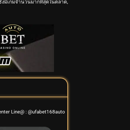
ึ่งมีเกมจำนวนมากที่สุดในตลาด,
enter Line@ : @ufabet168auto