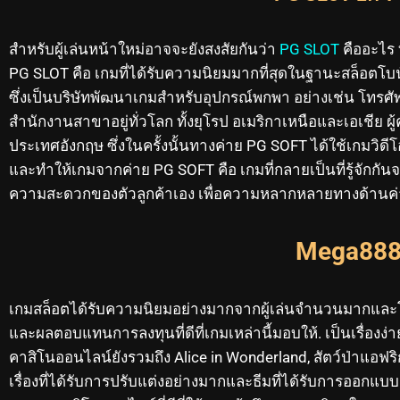
สำหรับผู้เล่นหน้าใหม่อาจจะยังสงสัยกันว่า
PG SLOT
คืออะไร 
PG SLOT คือ เกมที่ได้รับความนิยมมากที่สุดในฐานะสล็อตโบนั
ซึ่งเป็นบริษัทพัฒนาเกมสำหรับอุปกรณ์พกพา อย่างเช่น โทรศัพท
สำนักงานสาขาอยู่ทั่วโลก ทั้งยุโรป อเมริกาเหนือและเอเชีย 
ประเทศอังกฤษ ซึ่งในครั้งนั้นทางค่าย PG SOFT ได้ใช้เกมวิด
และทำให้เกมจากค่าย PG SOFT คือ เกมที่กลายเป็นที่รู้จักกันจ
ความสะดวกของตัวลูกค้าเอง เพื่อความหลากหลายทางด้านค่า
Mega888 เ
เกมสล็อตได้รับความนิยมอย่างมากจากผู้เล่นจำนวนมากและโด
และผลตอบแทนการลงทุนที่ดีที่เกมเหล่านี้มอบให้. เป็นเรื่องง่า
คาสิโนออนไลน์ยังรวมถึง Alice in Wonderland, สัตว์ป่าแอฟร
เรื่องที่ได้รับการปรับแต่งอย่างมากและธีมที่ได้รับการออก