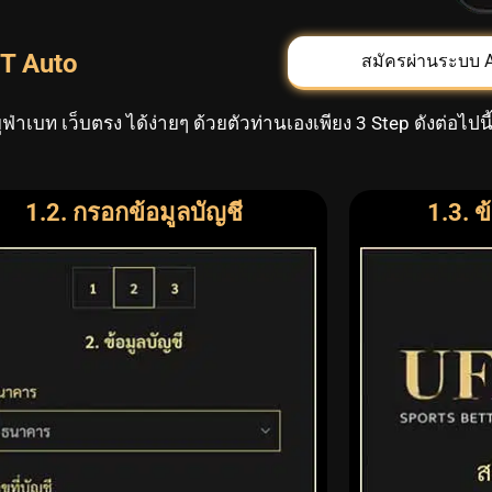
ET Auto
สมัครผ่านระบบ 
ฟ่าเบท เว็บตรง ได้ง่ายๆ ด้วยตัวท่านเองเพียง 3 Step ดังต่อไปนี
1.2. กรอกข้อมูลบัญชี
1.3. 