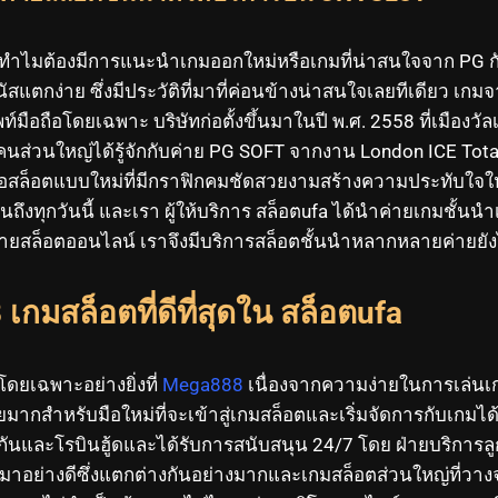
ทำไมต้องมีการแนะนำเกมออกใหม่หรือเกมที่น่าสนใจจาก PG กัน
สแตกง่าย ซึ่งมีประวัติที่มาที่ค่อนข้างน่าสนใจเลยทีเดียว เก
์มือถือโดยเฉพาะ บริษัทก่อตั้งขึ้นมาในปี พ.ศ. 2558 ที่เมือง
ผู้คนส่วนใหญ่ได้รู้จักกับค่าย PG SOFT จากงาน London ICE Tot
ีโอสล็อตแบบใหม่ที่มีกราฟิกคมชัดสวยงามสร้างความประทับใจให้ก
นถึงทุกวันนี้ และเรา ผู้ให้บริการ สล็อตufa ได้นำค่ายเกมชั้นน
ยสล็อตออนไลน์ เราจึงมีบริการสล็อตชั้นนำหลากหลายค่ายยัง
กมสล็อตที่ดีที่สุดใน สล็อตufa
ยเฉพาะอย่างยิ่งที่
Mega888
เนื่องจากความง่ายในการเล่นเก
ยมากสำหรับมือใหม่ที่จะเข้าสู่เกมสล็อตและเริ่มจัดการกับเกมได้
ิกันและโรบินฮู้ดและได้รับการสนับสนุน 24/7 โดย ฝ่ายบริการล
แบบมาอย่างดีซึ่งแตกต่างกันอย่างมากและเกมสล็อตส่วนใหญ่ที่