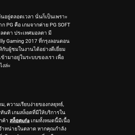
อยู่ตลอดเวลา นั่นก็เป็นเพราะ
มจาก PG คือ เกมจากค่าย PG SOFT
วัลเลตตา ประเทศมอลตา มี
ally Gaming 2017 ที่กรุงลอนดอน
ับผู้ชมในงานได้อย่างดีเยี่ยม
ำเข้ามาอยู่ในระบบของเรา เพื่อ
ไงล่ะ
ม, ความเรียบง่ายของกลยุทธ์,
ทันที เกมสล็อตที่มีให้บริการใน
ูกค้า
สล็อตufa
เกมทั้งหมดนี้มีเนื้อ
วางจำหน่ายในตลาด หากคุณกำลัง