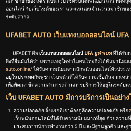
สมาชิกยกย่องให้เราเป็น เว็บไซต์รับเดิมพันออนไลน์ ที่ดีที
ออนไลน์ กับเว็บไซต์ของเรา และแน่นอนจำนวนสมาชิกของ เว็
ระดับสากล
UFABET AUTO เว็บแทงบอลออนไลน์ UFA ยู
UFABET คือ
เว็บแทงบอลออนไลน์
UFA
ยูฟ่าเบท
ที่ได้รั
สิ่งที่ยืนยันได้ว่า เพราะเหตุใดทำไมคนไทยถึงได้หันมานิยมเล่
auto.online/
ได้รับความนิยมจากนักพนันออนไลน์ทั่วประเทศ
อยู่ในประเทศกัมพูชา เว็บพนันที่ได้รับความเชื่อมั่นจากเหล่
เพื่อพัฒนาขีดความสามารถด้านการบริการให้อยู่ในระดับ
เว็บ UFABET AUTO มีการบริการเป็นอย่าง
ความปลอดภัย สิ่งแรกที่เราต้องดูคือความปลอดภัย หรือ
ค
เว็บพนันออนไลน์ที่ได้รับความนิยมมากที่สุด ด้วยความที่
ประสบการณ์การทำงานกว่า 5 ปี และมีฐานลูกค้า และฐานด้