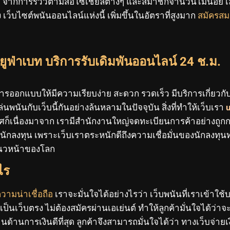
่สุด จากการรีวิวตามสื่อโซเชียลต่างๆ และสมาชิกจำนวนไม่น้อย เล
บไซต์พนันออนไลน์แห่งนี้ เพิ่มขึ้นในอัตราที่สูงมาก
สมัครสม
ฟ่าเบท บริการรับเดิมพันออนไลน์ 24 ช.ม.
บการออกแบบให้มีความเรียบง่าย สะดวก รวดเร็ว มีบริการเกี่ยวกั
นพนันกับเว็บนี้กันอย่างล้นหลามในปัจจุบัน สิ่งที่ทำให้เว็บเรา
ก็เนื่องมาจาก เรามีสำนักงานใหญ่จดทะเบียนการค้าอย่างถูกก
านักลงทุน เพราะเว็บเราตระหนักดีถึงความเชื่อมั่นของนักลงทุนทุ
แนวหน้าของโลก
ไร
วามน่าเชื่อถือ
เราจะมั่นใจได้อย่างไรว่า เว็บพนันที่เราเข้าใช้บ
เป็นเว็บตรง ไม่ต้องสมัครผ่านเอเย่นต์ ทำให้ลูกค้ามั่นใจได้ว่าจ
านการเงินดีที่สุด ลูกค้าจึงสามารถมั่นใจได้ว่า ทางเว็บจ่ายเ