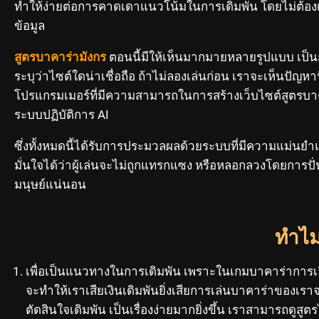
ทำให้ง่ายต่อการคาดเดาแนวโน้มในการเดิมพัน โดยไม่ต้อง
ข้อมูล
สูตรบาคาร่ามังกร
ตอนนี้มีให้เห็นมากมายหลายรูปแบบ เป็น
ระบุว่าไซต์ใดน่าเชื่อถือ ถ้าไม่ลองเล่นก่อน เราจะเห็นปัญหาน
โปรแกรมเมอร์ที่มีความสามารถในการสร้างเว็บไซต์สูตรบาค
ระบบปฏิบัติการ AI
ซึ่งทั้งหมดนี้ได้รับการประมวลผลด้วยระบบที่มีความแม่นยำแ
มั่นใจได้ว่าผู้เล่นจะไม่ถูกแทรกแซง หรือหลอกลวงโดยการปั
มนุษย์แน่นอน
ทำไม
เพื่อเป็นแนวทางในการเดิมพัน เพราะในเกมบาคาร่าการเ
จะทำให้เราเสียเงินเดิมพันยิ่งเสียการเล่นบาคาร่าของเร
ตัดสินใจเดิมพัน เป็นเรื่องง่ายมากยิ่งขึ้น เราสามารถดูส