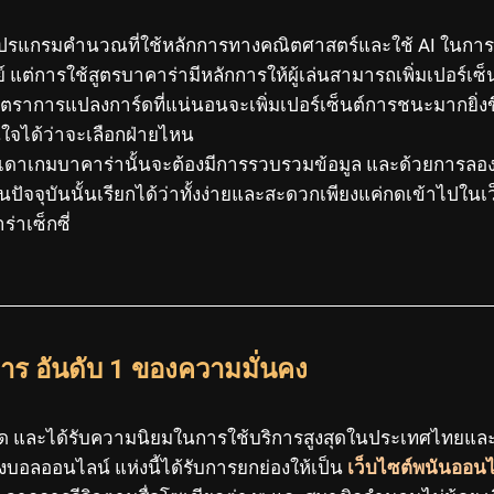
ปรแกรมคำนวณที่ใช้หลักการทางคณิตศาสตร์และใช้ AI ในการป
่การใช้สูตรบาคาร่ามีหลักการให้ผู้เล่นสามารถเพิ่มเปอร์เซ็น
อัตราการแปลงการ์ดที่แน่นอนจะเพิ่มเปอร์เซ็นต์การชนะมากยิ่งขึ
ินใจได้ว่าจะเลือกฝ่ายไหน
รเดาเกมบาคาร่านั้นจะต้องมีการรวบรวมข้อมูล และด้วยการลองผ
จจุบันนั้นเรียกได้ว่าทั้งง่ายและสะดวกเพียงแค่กดเข้าไปในเว็
่าเซ็กซี่
การ อันดับ 1 ของความมั่นคง
่สุด และได้รับความนิยมในการใช้บริการสูงสุดในประเทศไทยแล
แทงบอลออนไลน์ แห่งนี้ได้รับการยกย่องให้เป็น
เว็บไซต์พนันออนไ