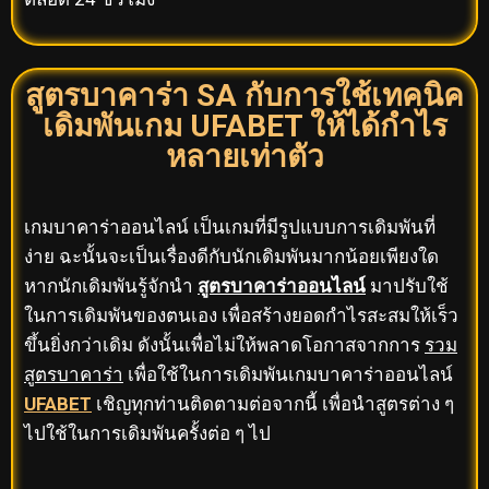
สูตรบาคาร่า SA กับการใช้เทคนิค
เดิมพันเกม UFABET ให้ได้กำไร
หลายเท่าตัว
เกมบาคาร่าออนไลน์ เป็นเกมที่มีรูปแบบการเดิมพันที่
ง่าย ฉะนั้นจะเป็นเรื่องดีกับนักเดิมพันมากน้อยเพียงใด
หากนักเดิมพันรู้จักนำ
สูตรบาคาร่าออนไลน์
มาปรับใช้
ในการเดิมพันของตนเอง เพื่อสร้างยอดกำไรสะสมให้เร็ว
ขึ้นยิ่งกว่าเดิม ดังนั้นเพื่อไม่ให้พลาดโอกาสจากการ
รวม
สูตรบาคาร่า
เพื่อใช้ในการเดิมพันเกมบาคาร่าออนไลน์
UFABET
เชิญทุกท่านติดตามต่อจากนี้ เพื่อนำสูตรต่าง ๆ
ไปใช้ในการเดิมพันครั้งต่อ ๆ ไป