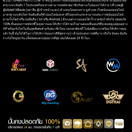
© 2021 UFABET-AUTO.COM เราคือ ผู้ให้บริการแทงบอลออนไลน์ สปอร์ตออนไลน์ คาสิโนออนไลน์
ครบวงจร อันดับ 1 ในประเทศไทย ท่านสามารถสมัครสมาชิกกับทางเว็บของเราได้ง่าย ๆ ที่ Line@ :
@ufabet168auto (อย่าลืม @ ข้างหน้านะคะ) ตัวแทนโดยตรงจาก ยูฟ่าเบท เว็บพนันบอลออนไลน์
มาตรฐานระดับโลก รับเดิมพันกีฬาออนไลน์และคาสิโนทุกประเภท สามารถเล่น การพนันออนไลน์
ผ่านเว็บไซต์ หรือ บนมือถือ ( ios หรือ Android ) มีระบบฝาก-ถอนออโต้ เร็วรวดฉับไวทันใจ ปลอดภัย
100% ขั้นตอนการสมัครที่ไม่ยุ่งยากและให้บริการได้รวดเร็วผ่านคอลเซ็นเตอร์ที่จะคอยดูแลคุณอย่าง
VIP พร้อมรับโปรโมชั่นสุดพิเศษสำหรับสมาชิกใหม่ แจกเครดิตฟรี โบนัสเพียบ เราพร้อมให้บริการคุณ
แล้ววันนี้ มั่นใจได้ในการให้บริการของเราดีที่สุดจากเรา ด้วยประสบการณ์ที่มาก จริงใจ มั่นคง ลุ้นรับ
รางวัลใหญ่ทุกวัน แจ็คพอตแตกบ่อยมากที่สุด เล่นได้ตลอด 24 ชั่วโมง