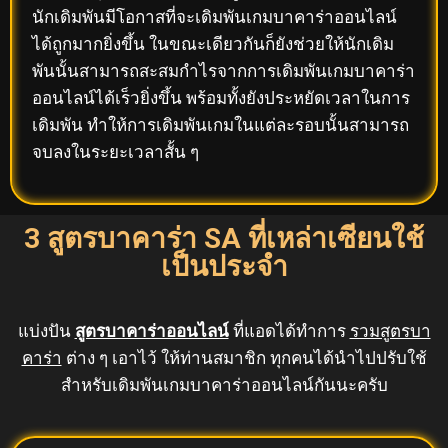
นักเดิมพันมีโอกาสที่จะเดิมพันเกมบาคาร่าออนไลน์
ได้ถูกมากยิ่งขึ้น ในขณะเดียวกันก็ยังช่วยให้นักเดิม
พันนั้นสามารถสะสมกำไรจากการเดิมพันเกมบาคาร่า
ออนไลน์ได้เร็วยิ่งขึ้น พร้อมทั้งยังประหยัดเวลาในการ
เดิมพัน ทำให้การเดิมพันเกมในแต่ละรอบนั้นสามารถ
จบลงในระยะเวลาสั้น ๆ
3 สูตรบาคาร่า SA ที่เหล่าเซียนใช้
เป็นประจำ
แบ่งปัน
สูตรบาคาร่าออนไลน์
ที่แอดได้ทำการ
รวมสูตรบา
คาร่า
ต่าง ๆ เอาไว้ ให้ท่านสมาชิก ทุกคนได้นำไปปรับใช้
สำหรับเดิมพันเกมบาคาร่าออนไลน์กันนะครับ