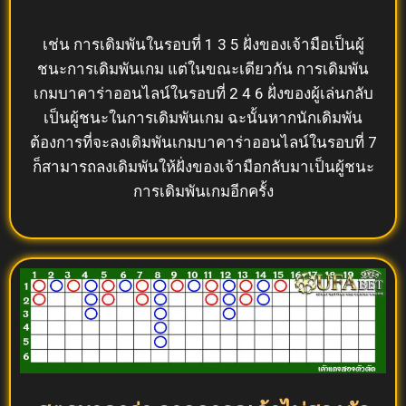
เช่น การเดิมพันในรอบที่ 1 3 5 ฝั่งของเจ้ามือเป็นผู้
ชนะการเดิมพันเกม แต่ในขณะเดียวกัน การเดิมพัน
เกมบาคาร่าออนไลน์ในรอบที่ 2 4 6 ฝั่งของผู้เล่นกลับ
เป็นผู้ชนะในการเดิมพันเกม ฉะนั้นหากนักเดิมพัน
ต้องการที่จะลงเดิมพันเกมบาคาร่าออนไลน์ในรอบที่ 7
ก็สามารถลงเดิมพันให้ฝั่งของเจ้ามือกลับมาเป็นผู้ชนะ
การเดิมพันเกมอีกครั้ง