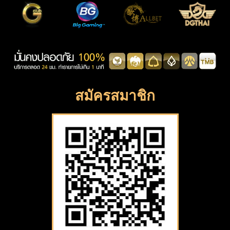
สมัครสมาชิก