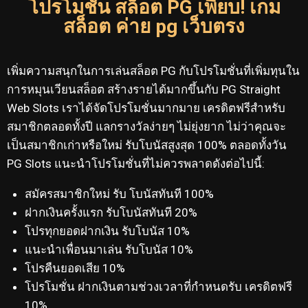
โปรโมชั่น สล็อต PG เพียบ! เกม
สล็อต ค่าย pg เว็บตรง
เพิ่มความสนุกในการเล่นสล็อต PG กับโปรโมชั่นที่เพิ่มทุนใน
การหมุนเวียนสล็อต สร้างรายได้มากขึ้นกับ PG Straight
Web Slots เราได้จัดโปรโมชั่นมากมาย เครดิตฟรีสำหรับ
สมาชิกตลอดทั้งปี แลกรางวัลง่ายๆ ไม่ยุ่งยาก ไม่ว่าคุณจะ
เป็นสมาชิกเก่าหรือใหม่ รับโบนัสสูงสุด 100% ตลอดทั้งวัน
PG Slots แนะนำโปรโมชั่นที่ไม่ควรพลาดดังต่อไปนี้:
สมัครสมาชิกใหม่ รับ โบนัสทันที 100%
ฝากเงินครั้งแรก รับโบนัสทันที 20%
โปรทุกยอดฝากเงิน รับโบนัส 10%
แนะนำเพื่อนมาเล่น รับโบนัส 10%
โปรคืนยอดเสีย 10%
โปรโมชั่น ฝากเงินตามช่วงเวลาที่กำหนดรับ เครดิตฟรี
10%