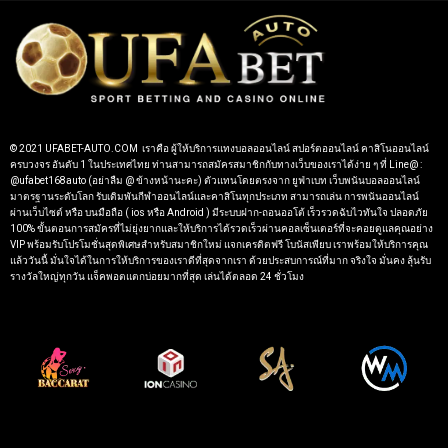
© 2021 UFABET-AUTO.COM เราคือ ผู้ให้บริการแทงบอลออนไลน์ สปอร์ตออนไลน์ คาสิโนออนไลน์
ครบวงจร อันดับ 1 ในประเทศไทย ท่านสามารถสมัครสมาชิกกับทางเว็บของเราได้ง่าย ๆ ที่ Line@ :
@ufabet168auto (อย่าลืม @ ข้างหน้านะคะ) ตัวแทนโดยตรงจาก ยูฟ่าเบท เว็บพนันบอลออนไลน์
มาตรฐานระดับโลก รับเดิมพันกีฬาออนไลน์และคาสิโนทุกประเภท สามารถเล่น การพนันออนไลน์
ผ่านเว็บไซต์ หรือ บนมือถือ ( ios หรือ Android ) มีระบบฝาก-ถอนออโต้ เร็วรวดฉับไวทันใจ ปลอดภัย
100% ขั้นตอนการสมัครที่ไม่ยุ่งยากและให้บริการได้รวดเร็วผ่านคอลเซ็นเตอร์ที่จะคอยดูแลคุณอย่าง
VIP พร้อมรับโปรโมชั่นสุดพิเศษสำหรับสมาชิกใหม่ แจกเครดิตฟรี โบนัสเพียบ เราพร้อมให้บริการคุณ
แล้ววันนี้ มั่นใจได้ในการให้บริการของเราดีที่สุดจากเรา ด้วยประสบการณ์ที่มาก จริงใจ มั่นคง ลุ้นรับ
รางวัลใหญ่ทุกวัน แจ็คพอตแตกบ่อยมากที่สุด เล่นได้ตลอด 24 ชั่วโมง