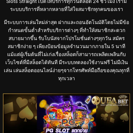
Slots Straight เปิดให้บริการทุกวันตลอด 24 ชั่วโมง เรามี
ระบบบริการที่หลากหลายที่ใส่ใจสมาชิกทุกคนของเรา
มีระบบการเล่นใหม่ล่าสุด ฝากและถอนอัตโนมัติโดยไม่มีข้อ
กำหนดขั้นต่ำสำหรับบริการต่างๆ ที่ทำให้สมาชิกสะดวก
สบายมากขึ้น รับโบนัสจากโปรโมชั่นต่างๆทุกวัน สมัคร
สมาชิกง่าย ๆ เพียงป้อนข้อมูลจำนวนมากภายใน 5 นาที
แม้แต่ผู้เริ่มต้นที่ไม่เก่งเรื่องสล็อตก็สามารถเพลิดเพลินกับ
เว็บไซต์ที่มีสล็อตได้ทันที มีระบบทดลองใช้งานฟรี ไม่มีเงิน
เล่น เล่นสล็อตออนไลน์ง่ายๆจากโทรศัพท์มือถือของคุณทุกที่
ทุกเวลา