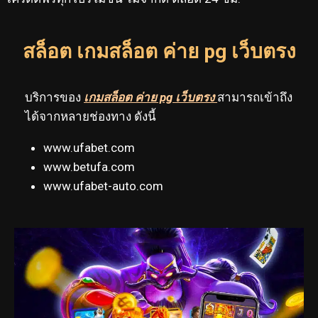
สล็อต เกมสล็อต ค่าย pg เว็บตรง
บริการของ
เกมสล็อต ค่าย pg เว็บตรง
สามารถเข้าถึง
ได้จากหลายช่องทาง ดังนี้
www.ufabet.com
www.betufa.com
www.ufabet-auto.com