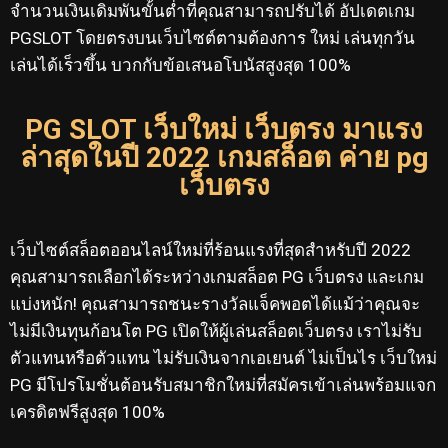
จำนวนเงินเดิมพันขั้นต่ำที่คุณสามารถปรับได้ อัปเดตเกม
PGSLOT โดยตรงบนเว็บไซต์ตามต้องการ ใหม่ เล่นทุกวัน
เล่นได้เร็วขึ้น บวกกับข้อเสนอโบนัสสูงสุด 100%
PG SLOT เว็บใหม่ เว็บตรง มาแรง
ล่าสุดในปี 2022 เกมสล็อต ค่าย pg
เว็บตรง
เว็บไซต์สล็อตออนไลน์ใหม่ที่ร้อนแรงที่สุดสำหรับปี 2022
คุณสามารถเลือกได้ระหว่างเกมสล็อต PG เว็บตรง และเกม
แบ่งหนัก! คุณสามารถชนะรางวัลแจ็คพอตได้แม้ว่าคุณจะ
ไม่มีเงินทุนก้อนโต PG เปิดให้ผู้เล่นสล็อตเว็บตรง เราไม่รับ
ตัวแทนหรือตัวแทน ไม่รับเงินจากเอเยนต์ ไม่เป็นไร เว็บใหม่
PG มีโปรโมชั่นต้อนรับสมาชิกใหม่ที่สมัครเข้าเล่นพร้อมแจก
เครดิตฟรีสูงสุด 100%