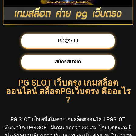
เข้าสู่ระบบ
สมัครสมาชิก
PG SLOT เว็บตรง เกมสล็อต
ออนไลน์ สล็อตPGเว็บตรง คืออะไร
?
PG SLOT เป็นหนึ่งในค่ายเกมสล็อตออนไลน์ PGSLOT
พัฒนาโดย PG SOFT มีเกมมากกว่า 88 เกม โดยแต่ละเกมมี
สไตล์การเล่นที่แตกต่างกัน PG Slots เป็นค่ายเกมใหม่ล่าสุด