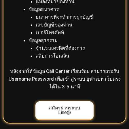
แหล่งที่มาของท่าน
ข้อมูลธนาคาร
ธนาคารที่จะทำการผูกบัญชี
เลขบัญชีของท่าน
เบอร์โทรศัพท์
ข้อมูลธุรกรรม
จำนวนเครดิตที่ต้องการ
สลิปการโอนเงิน
หลังจากให้ข้อมูล Call Center เรียบร้อย สามารถรอรับ
Username Password เพื่อเข้าสู่ระบบ ยูฟ่าเบท เว็บตรง
ได้ใน 3-5 นาที
สมัครผ่านระบบ
Line@