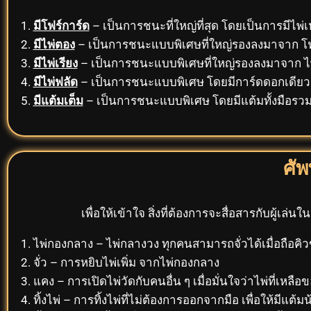
มีโฟร์การ์ด
– เป็นการชนะที่ใหญ่ที่สุด โดยเป็นการมีไพ่
มีไพ่ตอง
– เป็นการชนะแบบพิเศษที่ใหญ่รองลงมาจาก โฟร
มีไพ่เรียง
– เป็นการชนะแบบพิเศษที่ใหญ่รองลงมาจาก ไพ่ต
มีไพ่ฟลัด
– เป็นการชนะแบบพิเศษ โดยมีการ์ดดอกเดียวกัน
มีแต้มเต็ม
– เป็นการชนะแบบพิเศษ โดยมีแต้มทั้งมือรวมก
ศั
เพื่อให้เข้าใจ สิ่งที่ต้องการจะสื่อสารกับผู้เล
ไพ่กองกลาง – ไพ่กลางวง ทุกคนสามารถจั่วได้เมื่อถือคิ
จั่ว – การหยิบไพ่เพิ่ม จากไพ่กองกลาง
แคง – การเปิดไพ่วัดกับคนอื่น ๆ เมื่อมั่นใจว่าไพ่ที่เหลือข
ทิ้งไพ่ – การทิ้งไพ่ที่ไม่ต้องการออกจากมือ เพื่อให้มีแต้มน้