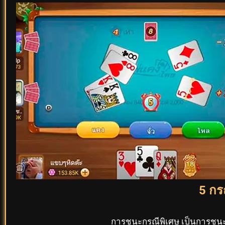
5 กร
การชนะกรณีพิเศษ เป็นการชนะท