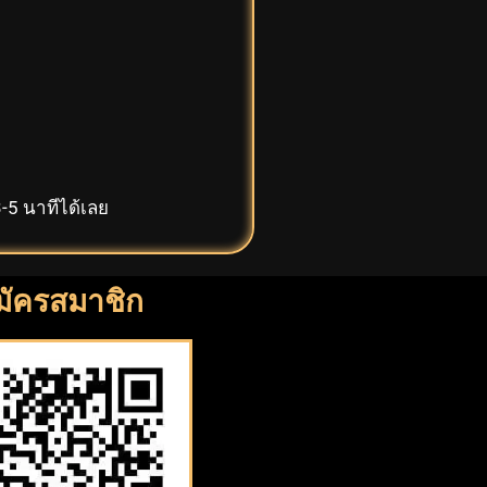
3-5 นาทีได้เลย
มัครสมาชิก