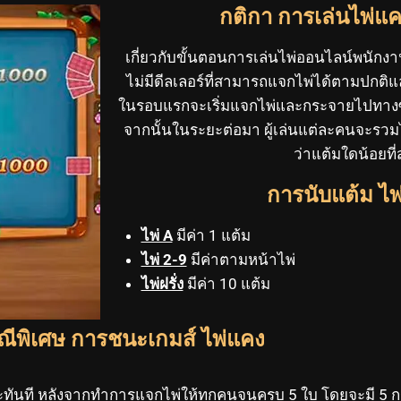
กติกา การเล่นไพ่แ
เกี่ยวกับขั้นตอนการเล่นไพ่ออนไลน์พนัก
ไม่มีดีลเลอร์ที่สามารถแจกไพ่ได้ตามปกต
ในรอบแรกจะเริ่มแจกไพ่และกระจายไปทางซ้ายเ
จากนั้นในระยะต่อมา
ผู้เล่นแต่ละคนจะรวม
ว่าแต้มใดน้อยที่
การนับแต้ม ไพ
ไพ่ A
มีค่า 1 แต้ม
ไพ่ 2-9
มีค่าตามหน้าไพ่
ไพ่ฝรั่ง
มีค่า 10 แต้ม
ณีพิเศษ การชนะเกมส์ ไพ่แคง
ันที หลังจากทำการแจกไพ่ให้ทุกคนจนครบ 5 ใบ โดยจะมี 5 ก