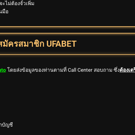
ไม่ต้องจั๋วเพิ่ม
นมือ
สมัครสมาชิก UFABET
uto
โดยส่งข้อมูลของท่านตามที่ Call Center สอบถาม ซึ่ง
ต้องเต
กบัญชี