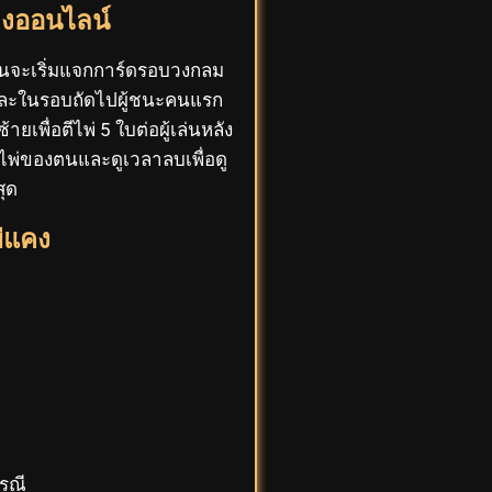
คงออนไลน์
งานจะเริ่มแจกการ์ดรอบวงกลม
ิและในรอบถัดไปผู้ชนะคนแรก
พื่อตีไพ่ 5 ใบต่อผู้เล่นหลัง
ไพ่ของตนและดูเวลาลบเพื่อดู
สุด
่แคง
รณี