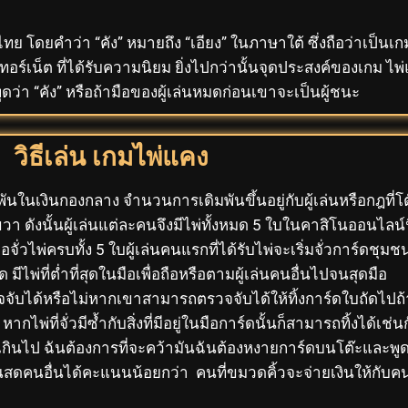
ทย โดยคำว่า “คัง” หมายถึง “เอียง” ในภาษาใต้ ซึ่งถือว่าเป็น
อร์เน็ต ที่ได้รับความนิยม
ยิ่งไปกว่านั้นจุดประสงค์ของเกม ไพ่แค
ูดว่า “คัง” หรือถ้ามือของผู้เล่นหมดก่อนเขาจะเป็นผู้ชนะ
วิธีเล่น เกมไพ่แคง
มพันในเงินกองกลาง จำนวนการเดิมพันขึ้นอยู่กับผู้เล่นหรือกฎที
วา ดังนั้นผู้เล่นแต่ละคนจึงมีไพ่ทั้งหมด 5 ใบในคาสิโนออนไลน
ื่อจั่วไพ่ครบทั้ง 5 ใบผู้เล่นคนแรกที่ได้รับไพ่จะเริ่มจั่วการ์ดช
ุด มีไพ่ที่ต่ำที่สุดในมือเพื่อถือหรือตามผู้เล่นคนอื่นไปจนสุดมือ
รวจจับได้หรือไม่หากเขาสามารถตรวจจับได้ให้ทิ้งการ์ดใบถัดไปถ้
หากไพ่ที่จั่วมีซ้ำกับสิ่งที่มีอยู่ในมือการ์ดนั้นก็สามารถทิ้งได้เช่น
เกินไป
ฉันต้องการที่จะคว้ามันฉันต้องหงายการ์ดบนโต๊ะและพูดว่า “
งินสดคนอื่นได้คะแนนน้อยกว่า
คนที่ขมวดคิ้วจะจ่ายเงินให้กับคน