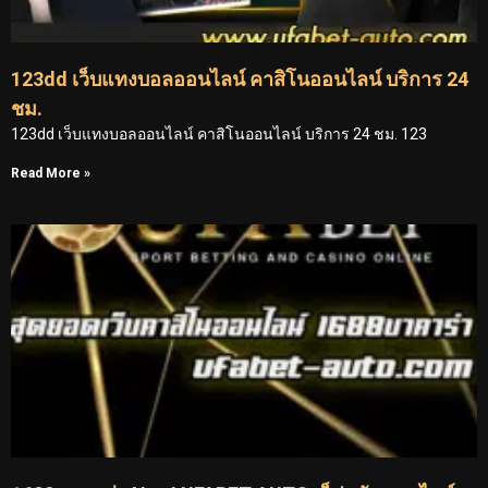
123dd เว็บแทงบอลออนไลน์ คาสิโนออนไลน์ บริการ 24
ชม.
123dd เว็บแทงบอลออนไลน์ คาสิโนออนไลน์ บริการ 24 ชม. 123
Read More »