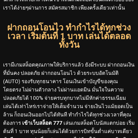
เราได้ง่ายๆผ่านการ สมัครสมาชิก เพียงครั้งเดียวเท่านั้น
ฝากถอนโอนไว ทำกำไรได้ทุกช่วง
เวลา เริ่มต้นที่ 1 บาท เล่นได้ตลอด
ทั้งวัน
เรามีเกมสล็อตคุณภาพให้บริการแล้ว ยังมีระบบ ฝากถอนเงิน
ที่มั่นคง ปลอดภัย ฝากถอนโอนไว ด้วยระบบอัตโนมัติ
(AUTO) รองรับทุกธนาคาร โอนเงินเข้าบัญขีของคุณ
โดยตรง ไม่ผ่านตัวกลาง ไม่ผ่านแอดมิน มั่นใจในความ
ปลอดภัยได้ 100% จ่ายครบทุกบาทไม่มีหักค่าธรรมเนียม
เล่นได้เท่าไหร่เราจ่ายให้เต็มจำนวน จ่ายเงินไวแม้ยอดเป็น
ล้าน ก็ถอนเงินออกไปได้ทันที ทำกำไรได้ทุกช่วงเวลาที่คุณ
ต้องการ
เข้าเว็บสล็อต 777
เล่นเกมสล็อตโบนัสแตกบ่อย
เริ่ม
ต้นที่ 1 บาท
ทุนน้อยก็เล่นได้ด้วยการบิทขั้นต่ำแค่บาทเดียว