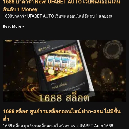
1688 บาคาร่า New! UFABET AUTO เว็ปพนันออนไลน์
อันดับ 1 Money
1688บาคาร่า UFABET AUTO เว็ปพนันออนไลน์อันดับ 1 สุดยอดเ
Read More »
1688 สล็อต ศูนย์รวมสล็อตออนไลน์ ฝาก-ถอน ไม่มีขั้น
ต่ำ
1688 สล็อต ศูนย์รวมสล็อตออนไลน์ จากเรา UFABET Auto 1688