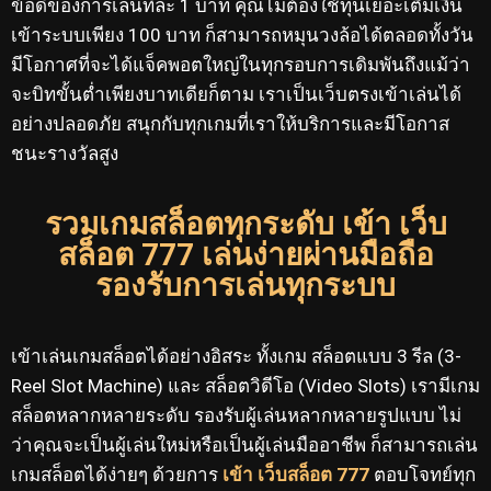
ข้อดีของการเล่นที่ละ 1 บาท คุณไม่ต้องใช้ทุนเยอะเติมเงิน
เข้าระบบเพียง 100 บาท ก็สามารถหมุนวงล้อได้ตลอดทั้งวัน
มีโอกาศที่จะได้แจ็คพอตใหญ่ในทุกรอบการเดิมพันถึงแม้ว่า
จะบิทขั้นต่ำเพียงบาทเดียก็ตาม เราเป็นเว็บตรงเข้าเล่นได้
อย่างปลอดภัย สนุกกับทุกเกมที่เราให้บริการและมีโอกาส
ชนะรางวัลสูง
รวมเกมสล็อตทุกระดับ เข้า เว็บ
สล็อต 777 เล่นง่ายผ่านมือถือ
รองรับการเล่นทุกระบบ
เข้าเล่นเกมสล็อตได้อย่างอิสระ ทั้งเกม สล็อตแบบ 3 รีล (3-
Reel Slot Machine) และ สล็อตวิดีโอ (Video Slots) เรามีเกม
สล็อตหลากหลายระดับ รองรับผู้เล่นหลากหลายรูปแบบ ไม่
ว่าคุณจะเป็นผู้เล่นใหม่หรือเป็นผู้เล่นมืออาชีพ ก็สามารถเล่น
เกมสล็อตได้ง่ายๆ ด้วยการ
เข้า เว็บสล็อต 777
ตอบโจทย์ทุก