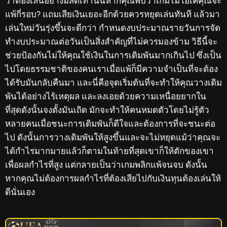
ว่าต้องเล่นอย่างมีสติเท่านั้นหากคุณพบว่าเกมไม่โอเคคุณจะ
แพ้กี่รอบ? แถมเสียเงินเยอะอีกด้วยควรหยุดเล่นทันที แล้วมา
เล่นใหม่วันรุ่งขึ้นจะดีกว่า กำหนดงบประมาณรายวันการจัด
ทำงบประมาณต่อวันเป็นสิ่งสำคัญที่ไม่ควรมองข้าม วิธีนี้จะ
ช่วยป้องกันไม่ให้คุณใช้เงินในการเดิมพันมากเกินไป ซึ่งเป็น
ไปโดยธรรมชาติของคนเราเมื่อแพ้ก็มีความจำเป็นที่จะต้อง
ได้รับมันกลับคืนมา และนี่คือจุดเริ่มต้นที่จะทำให้คุณวางเดิม
พันได้อย่างไร้เหตุผล และลงเอยด้วยความเหนื่อยยากใน
ที่สุดดังนั้นจงตั้งมันเถิด มักจะทำให้คนหมดตัวโดยไม่รู้ตัว
หลายคนเมื่อชนะการเดิมพันก็ดีใจและต้องการที่จะชนะต่อ
ไป ดังนั้นการวางเดิมพันให้สูงขึ้นและจะไม่หยุดแม้ว่าคุณจะ
ได้กำไรมากมายแล้วก็ตามในท้ายที่สุดเขาก็ให้ตักของเขา
เพื่อผลกำไรที่สูง แต่กลายเป็นว่าเกมพลิกแพ้จนจบ ดังนั้น
หากคุณไม่ต้องการผลกำไรที่ต้องเสียไปกับเงินทุนต้องเล่นให้
ดีนั่นเอง