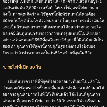
ต้องใช้ทุนเป็นหมื่นเลยทีเดียว และโต๊ะคาสิโนส่วนใหญ่จะมี
วงเงินเดิมพัน 2,500 บาทซึ่งทำให้เราใช้สูตรนี้ได้ยากมาก
ดังนั้นหากคุณคิดว่าจะใช้สูตรนี้เพื่อพิชิตเกมได้คุณต้อง
สมัครเว็บไซต์ที่ไม่ใช่ตัวแทนขนาดใหญ่ เพราะจะมีวงเงินให้
แทงเป็นล้านคุณสามารถติดตามทุนได้จนกว่าคุณจะพอใจ
ขอแค่มีเงินทุนหนารับรองว่าการแทงรูปแบบนี้ไม่เสียเปล่า
อย่างแน่นอนและวิธีที่ดีที่สุดในการใช้สูตรนี้ก็คือได้ผลดีเป็น
สองเท่า คุณควรใช้สูตรนี้ควบคู่กับสูตรมังกรหรือปิงปอง
รับรองว่าถ้าทำหายอาจเป็นวันที่โชคร้ายที่สุดในชีวิต
4. รอไพ่ที่เปิด 30 ใบ
เดิมพันบาคาร่าที่ดีที่สุดที่รอเวลาอย่างที่บอกไปแล้ว ไม่
ว่าคุณจะใช้สูตรอะไรทั้งหมดที่คุณต้องทำคือรอ แต่ถ้าคุณไม่
อยากรอคุณสามารถไปที่โต๊ะที่เล่นแล้ว โต๊ะไหนที่คุณควร
เล่นมากที่สุดควรจั่วไพ่มากกว่า 30 ใบเพราะไพ่จะเริ่มอ่าน