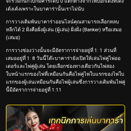
จะรวมกันกี่ใบก็มีค่าระดับ 0 แตกต่างจากไพ่ป๊อกเด้งที่เด้ง
เด้งเด้งเพราะในบาคาร่านั้นเราไม่นับ
การวางเดิมพันบาคาร่าออนไลน์คุณสามารถเลือกหลบ
หลีกได้ 2 ฝั่งคือฝั่งผู้เล่น (ผู้เล่น) ฝั่งฝั่ง (Banker) หรือเสมอ
(เสมอ)
การวางช่องว่างนั้นจะมีอัตราการจ่ายอยู่ที่ 1: 1 ส่วนที่
เสมออยู่ที่ 1: 8 วันนี้โต๊ะบาคาร่ายังเปิดให้เล่นไพ่คู่ไพ่ออ
เดอร์และไพ่คู่ผู้เล่น โดยเลือกช่องทางเดียวกันไพ่สอง
ใบหน้าแรกของไพ่ที่เหมือนกันคือไพ่คู่ไพ่ใบแรกของไพ่ใบ
แรกของผู้เล่นเหมือนกันคือไพ่ผู้เล่นซึ่งการวางเดิมพันไพ่คู่
นี้มีอัตราการจ่ายอยู่ที่ 1:11