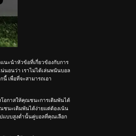
นะนำหัวข้อที่เกี่ยวข้องกับการ
่นอนว่า เราไม่ได้เล่นพนันบอล
นี้ เพื่อที่จะสามารถเอา
งโอกาสให้คุณชนะการเดิมพันได้
ณชนะเดิมพันได้ง่ายแต่ต้องเน้น
แบบสูงต่ำนั้นคู่บอลที่คุณเลือก