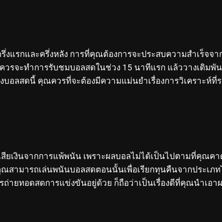
 ครึ่งแรกและครึ่งหลัง การที่คุณต้องการจะประสบความสำเร็
วรจะทำการรับชมบอลสดในช่วง 15 นาทีแรก แล้ววางเดิมพันช่วง
งบอลสดนี้ คุณควรที่จะต้องมีความแม่นยำเรื่องการวิเคราะห์ที
งจะเสียเงินจากการแพ้พนัน เพราะผลบอลไม่ได้เป็นไปตามที่คุณ
 คุณสามารถเล่นพนันบอลสดตอนนั้นเพื่อเรียกทุนคืนจากประเภทไ
ยทอดสดการแข่งขันอยู่ด้วย ก็ถือว่าเป็นเรื่องดีที่คุณนำเอาผ