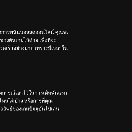
จจากการพนันบอลสดออนไลน์ คุณจะ
ต้นเกมไว้ด้วย เพื่อที่จะ
่รวดเร็วอย่างมาก เพราะมีเวลาใน
คาดการณ์เอาไว้ในการเดิมพันแรก
หนได้บ้าง หรือการที่คุณ
ลลัพธ์ของเกมปัจจุบันไปเล่น