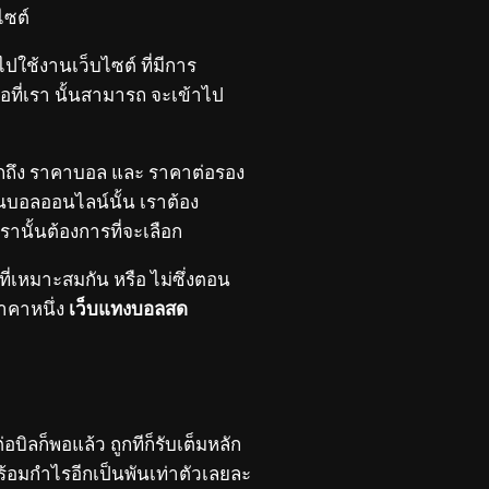
บไซต์
ไปใช้งานเว็บไซต์ ที่มีการ
อที่เรา นั้นสามารถ จะเข้าไป
กถึง ราคาบอล และ ราคาต่อรอง
ันบอลออนไลน์นั้น เราต้อง
านั้นต้องการที่จะเลือก
ี่เหมาะสมกัน หรือ ไม่ซึ่งตอน
ราคาหนึ่ง
เว็บแทงบอลสด
ิลก็พอแล้ว ถูกทีก็รับเต็มหลัก
พร้อมกำไรอีกเป็นพันเท่าตัวเลยละ