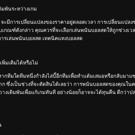
ดิมพันระหว่างเกม
่ จะมีการเปลี่ยนแปลงของราคาอยู่ตลอดเวลา การเปลี่ยนแปลงข
กับเกณฑ์ดังกล่าว คุณควรที่จะเลือกเล่นพนันบอลสดให้ถูกช่วงเวลา 
ญกับการเล่นพนันบอลสด เทคนิคแทงบอลสด
พิ่มเติมได้หรือไม่
ากทีมใดทีมหนึ่งกำลังไล่บี้อีกทีมเพื่อทำแต้มเสมอหรือกลับมาแ
มาก ซึ่งเป็นช่วงที่จะตัดสินได้เลยว่า การพนันบอลสดของคุณในคร
งเดิมพันเพื่อแก้เกมทันที อย่างน้อยก็อาจจะได้ทุนคืน ดีกว่าปล
น