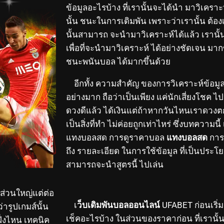
ข้อมูลอะไรบ้าง ที่เรานั้นจะได้นำ มาวิเคราะห
นั้น ชนะในการเดิมพัน เพราะว่าเรานั้น ต้องเข
นั้นสามารถ จะนำมาวิเคราะห์ได้แล้ว เรานั
เพื่อที่จะนำมาวิเคราะห์ ได้อย่างชัดเจน มา
ชนะพนันบอล ได้มากขึ้นด้วย
อีกทั้ง ความสำคัญ ของการวิเคราะห์ข้อมูลนั้
อย่างมาก ถือว่าเป็นเพียง แค่นักเสี่ยงโชค
ดวงดีแล้ว ได้เงินแต่ถ้าหากวันไหนเราดวงตก ม
เป็นสิ่งที่ทำ ไม่ค่อยถูกเท่าไหร่ ซึ่งบทความ
แทงบอลสด การดูราคาบอล
แทงบอลสด
การ
ถึง รายละเอียด ในการใช้ข้อมูล ที่เป็นประโยชน
สามารถจะนำสูตรนี้ ไปเล่น
่วนใหญ่แต่ต่อ
เ
ว็บเดิมพันบอลออนไลน์
UFABET ก่อนเริ่ม
ารูปเกมส์นั้น
เช็คอะไรบ้าง ในส่วนของราคาก่อน ที่เรานั้
ฝั่งไหน เทคนิค