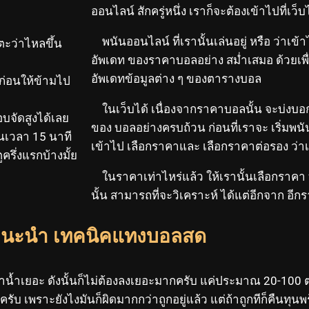
ออนไลน์ สักครู่หนึ่ง เราก็จะต้องเข้าไปที่เว็
พนันออนไลน์ ที่เรานั้นเล่นอยู่ หรือ ว่าเข้า
ตะว่าไหลขึ้น
อัพเดท ของราคาบอลอย่าง สม่ำเสมอ ด้วยเพื่
อัพเดทข้อมูลต่าง ๆ ของตารางบอล
ก่อนให้ข้ามไป
ในเว็บได้ เนื่องจากราคาบอลนั้น จะบ่งบอ
บจัดสูงได้เลย
ของ บอลอย่างครบถ้วน ก่อนที่เราจะ เริ่มพน
ินเวลา 15 นาที
เข้าไป เลือกราคาและ เลือกราคาต่อรอง ว่าเร
ูครึ่งแรกบ้างมั้ย
ในราคาเท่าไหร่แล้ว ให้เรานั้นเลือกราคา ท
นั้น สามารถที่จะวิเคราะห์ ได้แต่อีกจาก อีก
เเนะนำ เทคนิคแทงบอลสด
้ำเยอะ ดังนั้นก็ไม่ต้องลงเยอะมากครับ แค่ประมาณ 20-100 ต่อบ
รับ เพราะยังไงมันก็ผิดมากกว่าถูกอยู่แล้ว แต่ถ้าถูกทีก็คืนทุน