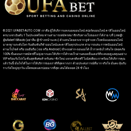
© 2021 UFABET-AUTO.COM เราคือ ผู้ให้บริการแทงบอลออนไลน์ สปอร์ตออนไลน์ คาสิโนออนไลน์
ครบวงจร อันดับ 1 ในประเทศไทย ท่านสามารถสมัครสมาชิกกับทางเว็บของเราได้ง่าย ๆ ที่ Line@ :
@ufabet168auto (อย่าลืม @ ข้างหน้านะคะ) ตัวแทนโดยตรงจาก ยูฟ่าเบท เว็บพนันบอลออนไลน์
มาตรฐานระดับโลก รับเดิมพันกีฬาออนไลน์และคาสิโนทุกประเภท สามารถเล่น การพนันออนไลน์
ผ่านเว็บไซต์ หรือ บนมือถือ ( ios หรือ Android ) มีระบบฝาก-ถอนออโต้ เร็วรวดฉับไวทันใจ ปลอดภัย
100% ขั้นตอนการสมัครที่ไม่ยุ่งยากและให้บริการได้รวดเร็วผ่านคอลเซ็นเตอร์ที่จะคอยดูแลคุณอย่าง
VIP พร้อมรับโปรโมชั่นสุดพิเศษสำหรับสมาชิกใหม่ แจกเครดิตฟรี โบนัสเพียบ เราพร้อมให้บริการคุณ
แล้ววันนี้ มั่นใจได้ในการให้บริการของเราดีที่สุดจากเรา ด้วยประสบการณ์ที่มาก จริงใจ มั่นคง ลุ้นรับ
รางวัลใหญ่ทุกวัน แจ็คพอตแตกบ่อยมากที่สุด เล่นได้ตลอด 24 ชั่วโมง