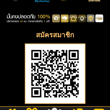
สมัครสมาชิก