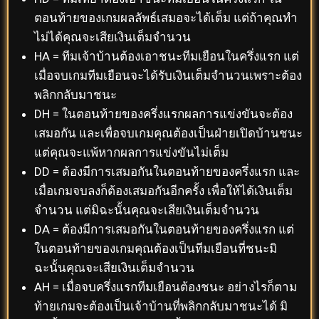
ตอนท้ายของเกมผลลัพธ์เสมอจะได้เต็ม แต่ถ้าคุณทำ
ไม่ได้คุณจะเสียเงินเต็มจำนวน
HA = ทีมเจ้าบ้านต้องเอาชนะทีมเยือนในครึ่งแรก แต่
เมื่อจบเกมทีมเยือนจะได้รับเงินเต็มจำนวนเพราะต้อง
พลิกกลับมาชนะ
DH = ในตอนท้ายของครึ่งแรกผลการแข่งขันจะต้อง
เสมอกัน และเพื่อจบเกมคุณต้องเป็นฝ่ายเปิดบ้านชนะ
แต่คุณจะแพ้หากผลการแข่งขันไม่เต็ม
DD = ต้องมีการเสมอกันในตอนท้ายของครึ่งแรก และ
เมื่อเกมจบลงก็ต้องเสมอกันอีกครั้ง เพื่อให้ได้เงินเต็ม
จำนวน แต่มิฉะนั้นคุณจะเสียเงินเต็มจำนวน
DA = ต้องมีการเสมอกันในตอนท้ายของครึ่งแรก แต่
ในตอนท้ายของเกมคุณต้องเป็นทีมเยือนที่ชนะมิ
ฉะนั้นคุณจะเสียเงินเต็มจำนวน
AH = เมื่อจบครึ่งแรกทีมเยือนต้องชนะ อย่างไรก็ตาม
ท้ายเกมจะต้องเป็นเจ้าบ้านที่พลิกกลับมาชนะได้ มิ