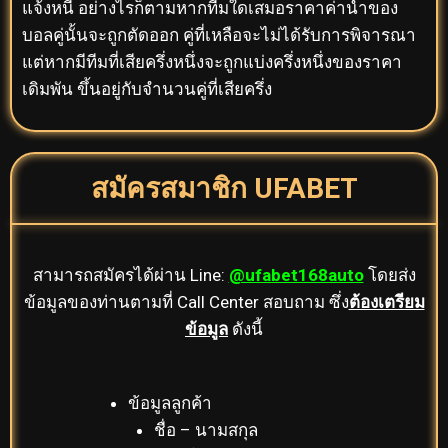
แจ้งหนี้ อย่างไรก็ตามหากทีมใดเสมอราคาค่าน้ำของ
บอลคู่นั้นจะถูกตัดออก คู่ที่เหลือจะไม่ได้รับการพิจารณา
แต่หากมีทีมที่เสียครึ่งหนึ่งจะถูกแบ่งครึ่งหนึ่งของราคา
เดิมพัน ขึ้นอยู่กับจำนวนคู่ที่เสียครึ่ง
สมัครสมาชิก UFABET
สามารถสมัครได้ผ่าน Line:
@ufabet168auto
โดยส่ง
ข้อมูลของท่านตามที่ Call Center สอบถาม ซึ่ง
ต้องเตรียม
ข้อมูล
ดังนี้
ข้อมูลลูกค้า
ชื่อ – นามสกุล