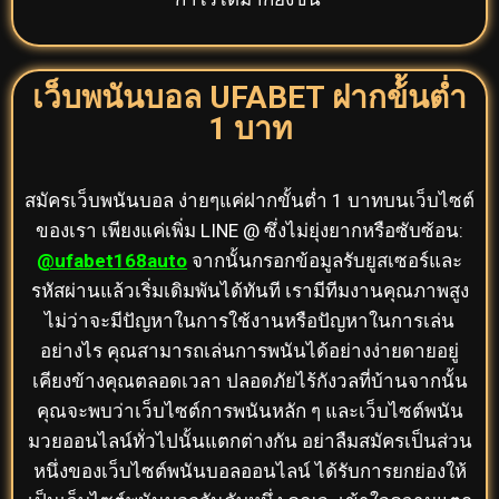
เว็บพนันบอล UFABET ฝากข้้นต่ำ
1 บาท
สมัครเว็บพนันบอล ง่ายๆแค่ฝากขั้นต่ำ 1 บาทบนเว็บไซต์
ของเรา เพียงแค่เพิ่ม LINE @ ซึ่งไม่ยุ่งยากหรือซับซ้อน:
@ufabet168auto
จากนั้นกรอกข้อมูลรับยูสเซอร์และ
รหัสผ่านแล้วเริ่มเดิมพันได้ทันที เรามีทีมงานคุณภาพสูง
ไม่ว่าจะมีปัญหาในการใช้งานหรือปัญหาในการเล่น
อย่างไร คุณสามารถเล่นการพนันได้อย่างง่ายดายอยู่
เคียงข้างคุณตลอดเวลา ปลอดภัยไร้กังวลที่บ้านจากนั้น
คุณจะพบว่าเว็บไซต์การพนันหลัก ๆ และเว็บไซต์พนัน
มวยออนไลน์ทั่วไปนั้นแตกต่างกัน อย่าลืมสมัครเป็นส่วน
หนึ่งของเว็บไซต์พนันบอลออนไลน์ ได้รับการยกย่องให้