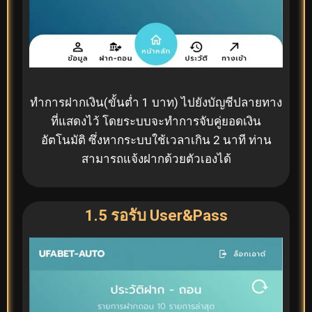
ทำการฝากเงิน(ขั้นต่ำ 1 บาท) ไปยังบัญชีปลายทาง
ที่แสดงไว้ โดยระบบจะทำการจับคู่ยอดเงิน
อัตโนมัติ ซึ่งหากระบบใช้เวลาเกิน 2 นาที ท่าน
สามารถแจ้งฝากด้วยตัวเองได้
1.5 รอรับ User&Pass