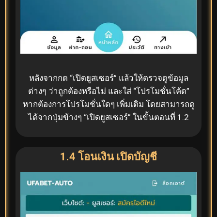
หลังจากกด “เปิดยูสเซอร์” แล้วให้ตรวจดูข้อมูล
ต่างๆ ว่าถูกต้องหรือไม่ และใส่ “โปรโมชั่นโค้ด”
หากต้องการโปรโมชั่นใดๆ เพิ่มเติม โดยสามารถดู
ได้จากปุ่มข้างๆ “เปิดยูสเซอร์” ในขั้นตอนที่ 1.2
1.4 โอนเงิน เปิดบัญชี