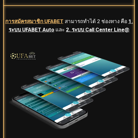
การสมัครสมาชิก UFABET
สามารถทำได้ 2 ช่องทาง คือ
1
.
ระบบ UFABET Auto
และ
2. ระบบ Call Center Line@