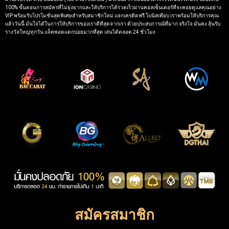
100% ขั้นตอนการสมัครที่ไม่ยุ่งยากและให้บริการได้รวดเร็วผ่านคอลเซ็นเตอร์ที่จะคอยดูแลคุณอย่าง
VIP พร้อมรับโปรโมชั่นสุดพิเศษสำหรับสมาชิกใหม่ แจกเครดิตฟรี โบนัสเพียบ เราพร้อมให้บริการคุณ
แล้ววันนี้ มั่นใจได้ในการให้บริการของเราดีที่สุดจากเรา ด้วยประสบการณ์ที่มาก จริงใจ มั่นคง ลุ้นรับ
รางวัลใหญ่ทุกวัน แจ็คพอตแตกบ่อยมากที่สุด เล่นได้ตลอด 24 ชั่วโมง
สมัครสมาชิก