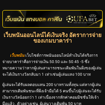
เว็บพนันออนไลน์ได้เงินจริง อัตราการจ่าย
ของเกมบาคาร่า
เว็บพนัน
เว็บไซต์การพนันออนไลน์ทำเงินได้จริงการ
จ่ายบาคาร่าคือการจ่ายเงิน 50.50 และ 50.45 -5 ซึ่ง
หมายความว่าหากผู้เล่นสามารถชนะเดิมพันในฝั่งของผู้เล่น
จะได้เงินรางวัลกลับมา 1 เท่าเช่นผู้เล่นแทง 100 บาท
ผู้เล่นจะได้รับผลตอบแทน 200 บาทรวมทั้งทุน แต่หากผู้เล่น
สามารถเดิมพันชนะที่ฝั่งเจ้ามือได้ 5 คนขึ้นไปผู้เล่นจะได้รับ
เงินรางวัลน้อยกว่า 1 เท่าเนื่องจากหักค่าคอมมิชชั่นให้เจ้า
มือแล้ว , ตัวอย่างเช่น. ผู้เล่นวางเดิมพัน 50 บาท