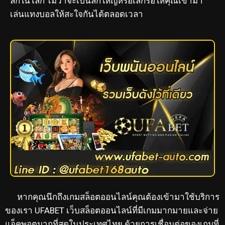
ลีกในโลก ไม่ว่าจะเป็นลีกใหญ่หรือเล็กรอให้คุณเข้ามา
เล่นแทงบอลให้สะใจกันได้ตลอดเวลา
หากคุณนึกถึงเกมสล็อตออนไลน์คุณต้องเข้ามาใช้บริการ
ของเรา UFABET เว็บสล็อตออนไลน์ที่มีเกมมากมายและจ่าย
แจ็คพอตมากที่สุดในประเทศไทย ด้วยการเชื่อมต่อของเกมที่