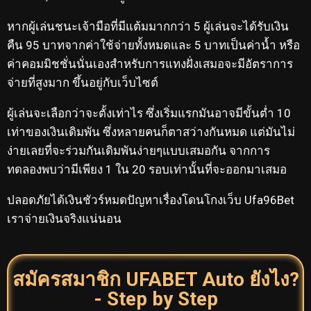
หากผู้เล่นชนะเจ้ามือที่มีแต้มมากกว่า 5 ผู้เล่นจะได้รับเงิน
คืน 95 บาทจากค่าใช้จ่ายทั้งหมดและ 5 บาทเป็นค่าน้ำ หรือ
ค่าคอมมิชชั่นนั่นเองสำหรับการแทงฝั่งเสมอจะมีอัตราการ
จ่ายที่สูงมาก ขึ้นอยู่กับเว็บไซต์
ผู้เล่นจะเลือกว่าจะตั้งเท่าไร ซึ่งเริ่มแรกมันอาจมีขั้นต่ำ 10
เท่าของเงินเดิมพัน ซึ่งหลายคนก็ตาสว่างกันหมด แต่มันไม่
ง่ายเลยที่จะร่วมกันเดิมพันง่ายๆแบบเสมอกัน จากการ
ทดลองพบว่ามีเพียง 1 ใน 20 รอบเท่านั้นที่จะออกมาเสมอ
ปลอดภัยได้เงินชัวร์หมดปัญหาเรื่องโดนโกงเว็บ Ufa96Bet
เราจ่ายเงินจริงแน่นอน
สมัครสมาชิก UFABET Auto ยังไง?
- Step by Step