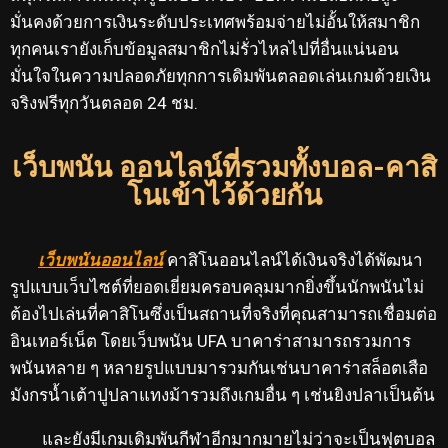
มั่นคงด้วยการเงินระดับประเทศพร้อมจ่ายไม่อั้นให้สมาชิก
ทุกคนเรายังเก็บข้อมูลสมาชิกไม่รั่วไหลไปที่อื่นแน่นอน
มั่นใจในความปลอดภัยทุกการเดิมพันตลอดเล่นเกมด้วยเงิน
จริงฟรีทุกวันตลอด 24 ชม.
เว็บพนัน ออนไลน์ที่รวมทั้งบอล-คาสิ
โนเข้าไว้ด้วยกัน
เว็บพนันออนไลน์
คาสิโนออนไลน์ได้เงินจริงได้พัฒนา
รูปแบบเว็บไซต์ที่ยอดเยี่ยมครอบคลุมมากยิ่งขึ้นนักพนันไม่
ต้องไปเล่นที่คาสิโนซึ่งเป็นสถานที่จริงที่คุณสามารถเชื่อมต่อ
อินเทอร์เน็ต โดยเว็บพนัน UFA บาคาร่าสามารถรวมการ
พนันหลาย ๆ หลายรูปแบบมารวมกันเช่นบาคาร่าสล็อตเสือ
มังกรน้ำเต้าปูปลาแทงม้ารวมถึงเกมอื่น ๆ เช่นยิงปลาเป็นต้น
และยังมีเกมเดิมพันกีฬาอีกมากมายไม่ว่าจะเป็นฟุตบอล