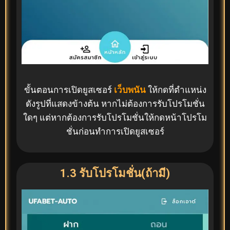
ขั้นตอนการเปิดยูสเซอร์
เว็บพนัน
ให้กดที่ตำแหน่ง
ดังรูปที่แสดงข้างต้น หากไม่ต้องการรับโปรโมชั่น
ใดๆ แต่หากต้องการรับโปรโมชั่นให้กดหน้าโปรโม
ชั่นก่อนทำการเปิดยูสเซอร์
1.3 รับโปรโมชั่น(ถ้ามี)