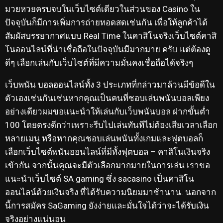
มวยหวยครบจบในเว็บไซต์เดียวในส่วนของ Casino ใน
ปัจจุบันก็มีการเพิ่มการถ่ายทอดสดเช่นกัน เพื่อให้ลูกค้าได้
สัมผัสบรรยากาศแบบ Real Time ในคาสิโนจริงเว็บไซต์คาสิ
โนออนไลน์ที่น่าเชื่อถือในปัจจุบันมีมากมาย ครับ แต่ต้องดู
ดีๆ เลือกเล่นกับเว็บไซต์ที่มีความมั่นคงเชื่อถือได้จริงๆ
เว็บพนัน บอลออนไลน์ทั้ง 3 ประเภทที่กล่าวมาล้วนมีข้อดีใน
ตัวเองเช่นกันเช่นหากคุณเป็นคนที่ชอบเล่นพนันบอลเพียง
อย่างเดียวผมขอแนะนำให้เล่นกับเว็บพนันบอล ฝากขั้นต่ำ
100 โดยตรงดีกว่าเพราะรีบไปเล่นทันทีไม่ต้องเสียเวลาเลือก
หลายเมนู หรือหากคุณชอบเล่นพนันทั้งเกมและฟุตบอลก็
เลือกเว็บไซต์พนันออนไลน์ที่มีทั้งฟุตบอล – คาสิโนเงินจริง
เข้ากัน จากนั้นคุณจะมีตัวเลือกมากมายในการเล่น เราขอ
แนะนำเว็บไซต์ SA gaming ซึ่ง sacasino เป็นคาสิโน
ออนไลน์ด้วยเงินจริง ที่ได้รับความนิยมมาช้านาน. นอกจาก
นี้การสมัคร SaGaming ยังง่ายและมั่นใจได้ว่าจะได้รับเงิน
จริงอย่างแน่นอน