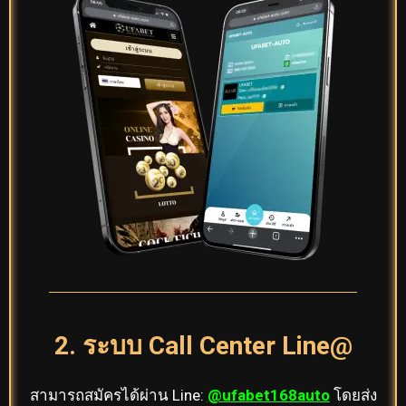
2. ระบบ Call Center Line@
สามารถสมัครได้ผ่าน Line:
@ufabet168auto
โดยส่ง