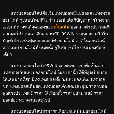
แทงบอลออนไลน์คือเว็บแทงบอลพนันบอลและแทงหวย
ออนไลน์ รูปแบบใหม่ที่ไม่ผ่านเอเย่นต์แก้ปัญหาการโกงจาก
เอเย่นต์ต่างๆแก้จุดบอดของ
เว็บพนัน
บอลเก่าต่างประเทศที่
คุณเคยใช้งานและอีกคุณสมบัติ i99WIN รวมทุกอย่างไว้ใน
บัญชีเดียวเช่นฟุตบอลและกีฬาออนไลน์ คาสิโนออนไลน์
ลอตเตอรี่ออนไลน์ทั้งหมดนี้อยู่ในบัญชีที่ใช้งานเพียงบัญชี
เดียว
แทงบอลออนไลน์ i99WIN จุดเด่นของเราคือเป็นเว็บ
แทงบอลเว็บแทงบอลออนไลน์ ในราคาน้ำที่ดีที่สุดเปิดบอล
ให้เล่นมากที่สุด มีทั้งแทงบอลเดี่ยว, แทงบอลเต็ง, แทงบอล
ชุด, แทงบอลสเต็ปสด, แทงบอลสเต็ปสด, เตะมุม, ราคาบอล
พูลต่างประเทศ มีราคาให้เลือกทั้งราคาบอลมาเลย์ ราคา
บอลฮ่องกงราคาบอลยุโรป
แทงบอลออนไลน์สามารถเลือกเล่นพนันบอลออนไลน์