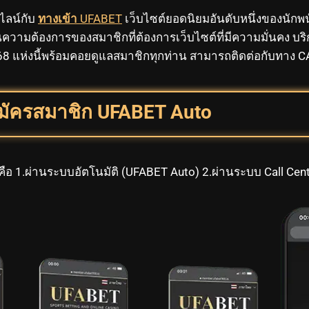
ไลน์กับ
ทางเข้า
UFABET
เว็บไซต์ยอดนิยมอันดับหนึ่งของนักพนั
วามต้องการของสมาชิกที่ต้องการเว็บไซต์ที่มีความมั่นคง บริ
68 แห่งนี้พร้อมคอยดูแลสมาชิกทุกท่าน สามารถติดต่อกับทาง
 สมัครสมาชิก UFABET Auto
อ 1.ผ่านระบบอัตโนมัติ (UFABET Auto) 2.ผ่านระบบ Call Cen