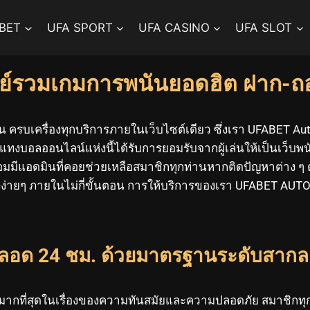
BET
UFA SPORT
UFA CASINO
UFA SLOT
นย์รวมเกมการพนันยอดฮิต ฝาก-ถอน
บเครื่องทุกบริการภายในเว็บไซต์เดียว ซึ่งเรา UFABET Auto 
งบอลออนไลน์แห่งนี้ได้รับการยอมรับจากผู้เล่นให้เป็นเว็บพนันบอ
พร้อมมีแอดมินที่คอยช่วยเหลือสมาชิกทุกท่านหากติดปัญหาต่าง ๆ 
เองง่ายๆ ภายในไม่กี่ขั้นตอน การให้บริการของเรา UFABET AU
ตลอด 24 ชม. ด้วยมาตรฐานระดับสากล เ
ับมากที่สุดในเรื่องของความทันสมัยและความปลอดภัย สมาชิกทุก