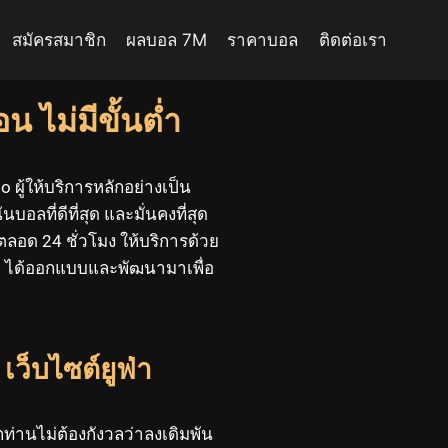
สมัครสมาชิก
ผลบอล 7M
ราคาบอล
ติดต่อเรา
 ไม่มีขั้นต่ำ
ผู้ให้บริการหลักอย่างเป็น
ลที่ดีที่สุด และมั่นคงที่สุด
ตลอด 24 ชั่วโมง ให้บริการด้วย
TO ได้ออกแบบและพัฒนามาเพื่อ
ว็บไซต์ยูฟ่า
ท่านไม่ต้องกังวลว่าลงเดิมพัน