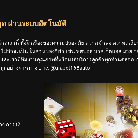
ด ผ่านระบบอัตโนมัติ
ุดในเวลานี้ ทั้งในเรื่องของความปลอดภัย ความมั่นคง ความสเถีย
่ว่าจะเป็น ในส่วนของกีฬา เช่น ฟุตบอล บาสเก็ตบอล มวย ฯลฯ
 และเรามีทีมงานคุณภาพที่พร้อมให้บริการลูกค้าทุกท่านตลอด 2
้ทุกอย่างผ่านทาง Line: @ufabet168auto
าง การให้