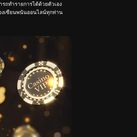
ามารถทำรายการได้ด้วยตัวเอง
ของเซียนพนันออนไลน์ทุกท่าน