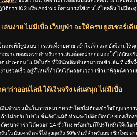
เว็บยูฟ่า
ของเรานั้น ได้ผ่านการออกแบบและพัฒนามาเพื่อคนไท
ัติการ iOS หรือ Android ก็สามารถใช้งานได้ไหลลื่น ไม่มีสะด
ล่นง่าย ไม่มีเบื่อ เว็บยูฟ่า จะให้ครบ ยูสเซอร์เด
นเกมที่มีรูปแบบการเล่นที่ง่ายดาย เข้าใจเร็ว และยังมีเกมให้คุ
ากมายพอสมควร สำหรับการเล่นสล็อตฝากถอนออโต้ได้เงินจริง 
ต ฝาก-ถอน ไม่มีขั้นต่ำ ที่ให้นักเดิมพันสามารถเข้าเล่น ที่
เว็บไ
ายรวดเร็ว อยู่ที่ไหนก็ทำเงินได้ตลอดเวลา เข้ามาพิสูจน์ความมั
าร่าออนไลน์ ได้เงินจริง เล่นสนุก ไม่มีเบื่อ
เงินจำนวนนั้นในการเล่นบาคาร่าโดยไม่ต้องเข้าใจปัญหาการหมุ
ถ้าไม่กดรับโปรโมชั่นอัตโนมัติ ท่านจะไม่ติดเงื่อนไขของเรื่อง
มัครบาคาร่า ได้ตลอด 24 ชั่วโมง พร้อมกับมีโปรโมชั่นให้เลื
ับโบนัสเครดิตฟรีได้สูงสุดถึง 50% ทันทีสำหรับสมาชิกใหม่ ฝา