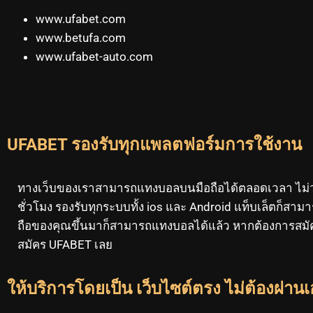
www.ufabet.com
www.betufa.com
www.ufabet-auto.com
UFABET รองรับทุกแพลตฟอร์มการใช้งาน
ทางเว็บของเราสามารถแทงบอลบนมือถือได้ตลอดเวลา ไม่ว่า
ชั่วโมง รองรับทุกระบบทั้ง ios และ Android แท็บเล็ตก็สาม
ถือของคุณขึ้นมาก็สามารถแทงบอลได้แล้ว หากต้องการสมัคร
สมัคร UFABET เลย
ให้บริการโดยเป็น เว็บไซต์ตรง ไม่ต้องผ่านเ