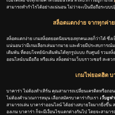
เบื่อได้เลย ซึ่งทุกเกมคาสิโนออนไลน์ ที่ให้บริการอยู่ภายใน
สามารถทำกำไรได้อย่างแน่นอน ไม่ว่าจะเป็นมือถือระบบปฎิบ
สล็อตแตกง่าย จากทุกค่าย เ
สล็อตแตกง่าย เกมสล็อตยอดนิยมของทุกคนเลยก็ว่าได้ ซึ่งเป็
แน่นอนว่ามีเกมเลือกเล่นมากมาย และด้วยมีประสบการณ์ม
เดิมพัน ที่ตอบโจทย์นักเดิมพันได้ทุกรูปแบบ กับศูนย์ รวมสล็อ
ออนไลน์บนมือถือ หรือเล่น สล็อตผ่านเว็บบราวเซอร์ สะดวกง่
เกมไพ่ยอดฮิต บาค
บาคาร่า ไม่ต้องทำเทิร์น คุณสามารถเปลี่ยนเครดิตหรือถอน
ไม่ต้องคำนวณการหมุน เลือกสมัครบาคาร่ากับเรา
เว็บยูฟ่า
สามารถเล่น บาคาร่าออนไลน์ ได้อย่างสบายใจมากยิ่งขึ้น ส
องเกม บาคาร่า ก็จะมีเงื่อนไขแตกต่างกันไป โดยจะสามารถร