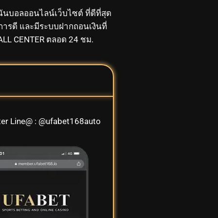
นบอลออนไลน์เว็บไซต์ ที่ดีที่สุด
การดี และมีระบบฝากถอนเงินที่
 CALL CENTER ตลอด 24 ชม.
ter Line@ : @ufabet168auto