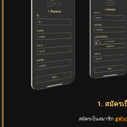
1. สมัครเ
สมัครเป็นสมาชิก
ยูฟ่า