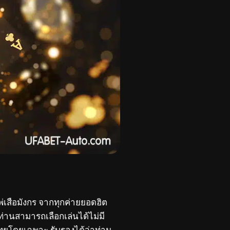
่เสือมังกร จากทุกค่ายยอดฮิต
ท่านสามารถเลือกเล่นได้ไม่มี