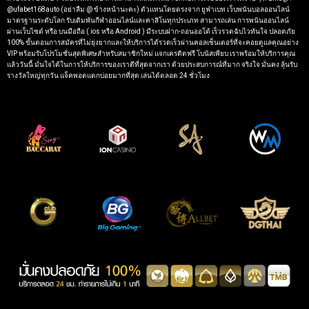
@ufabet168auto (อย่าลืม @ ข้างหน้านะคะ) ตัวแทนโดยตรงจาก ยูฟ่าเบท เว็บพนันบอลออนไลน์
มาตรฐานระดับโลก รับเดิมพันกีฬาออนไลน์และคาสิโนทุกประเภท สามารถเล่น การพนันออนไลน์
ผ่านเว็บไซต์ หรือ บนมือถือ ( ios หรือ Android ) มีระบบฝาก-ถอนออโต้ เร็วรวดฉับไวทันใจ ปลอดภัย
100% ขั้นตอนการสมัครที่ไม่ยุ่งยากและให้บริการได้รวดเร็วผ่านคอลเซ็นเตอร์ที่จะคอยดูแลคุณอย่าง
VIP พร้อมรับโปรโมชั่นสุดพิเศษสำหรับสมาชิกใหม่ แจกเครดิตฟรี โบนัสเพียบ เราพร้อมให้บริการคุณ
แล้ววันนี้ มั่นใจได้ในการให้บริการของเราดีที่สุดจากเรา ด้วยประสบการณ์ที่มาก จริงใจ มั่นคง ลุ้นรับ
รางวัลใหญ่ทุกวัน แจ็คพอตแตกบ่อยมากที่สุด เล่นได้ตลอด 24 ชั่วโมง