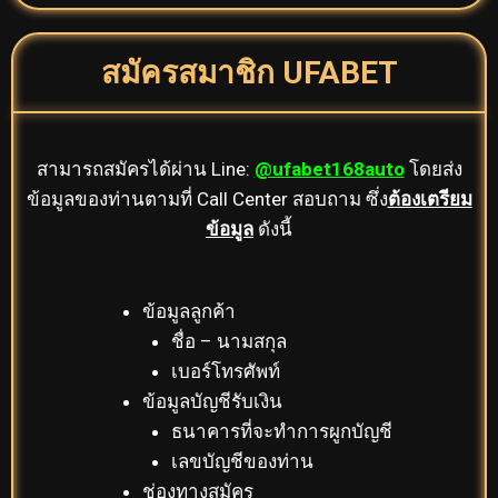
สมัครสมาชิก UFABET
สามารถสมัครได้ผ่าน Line:
@ufabet168auto
โดยส่ง
ข้อมูลของท่านตามที่ Call Center สอบถาม ซึ่ง
ต้องเตรียม
ข้อมูล
ดังนี้
ข้อมูลลูกค้า
ชื่อ – นามสกุล
เบอร์โทรศัพท์
ข้อมูลบัญชีรับเงิน
ธนาคารที่จะทำการผูกบัญชี
เลขบัญชีของท่าน
ช่องทางสมัคร