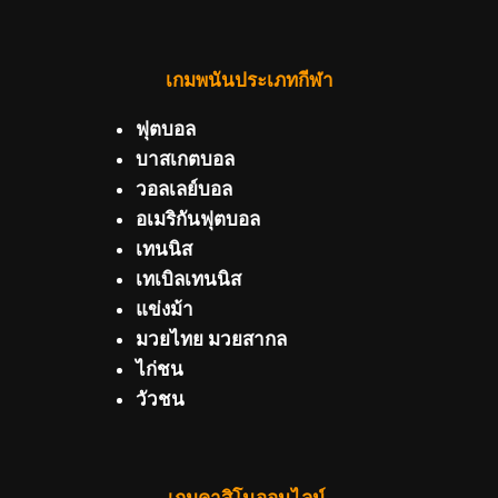
เกมพนันประเภทกีฬา
ฟุตบอล
บาสเกตบอล
วอลเลย์บอล
อเมริกันฟุตบอล
เทนนิส
เทเบิลเทนนิส
แข่งม้า
มวยไทย มวยสากล
ไก่ชน
วัวชน