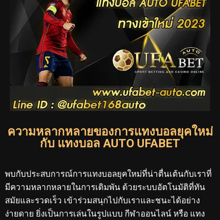
ความหลากหลายของการแทงบอลยุคใหม่
กับ แทงบอล AUTO UFABET
พบกับประสบการณ์การแทงบอลยุคใหม่ที่น่าตื่นเต้นกับเราที่
มีความหลากหลายในการเดิมพัน ด้วยระบบอัตโนมัติที่ทัน
สมัยและรวดเร็ว เข้าร่วมสนุกไปกับเราและชนะได้อย่าง
ง่ายดาย
ยิ่งเป็นการเล่นในรูปแบบ กีฬาออนไลน์ หรือ แทง