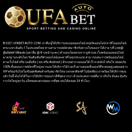
© 2021 UFABET-AUTO.COM เราคือ ผู้ให้บริการแทงบอลออนไลน์ สปอร์ตออนไลน์ คาสิโนออนไลน์
ครบวงจร อันดับ 1 ในประเทศไทย ท่านสามารถสมัครสมาชิกกับทางเว็บของเราได้ง่าย ๆ ที่ Line@ :
@ufabet168auto (อย่าลืม @ ข้างหน้านะคะ) ตัวแทนโดยตรงจาก ยูฟ่าเบท เว็บพนันบอลออนไลน์
มาตรฐานระดับโลก รับเดิมพันกีฬาออนไลน์และคาสิโนทุกประเภท สามารถเล่น การพนันออนไลน์
ผ่านเว็บไซต์ หรือ บนมือถือ ( ios หรือ Android ) มีระบบฝาก-ถอนออโต้ เร็วรวดฉับไวทันใจ ปลอดภัย
100% ขั้นตอนการสมัครที่ไม่ยุ่งยากและให้บริการได้รวดเร็วผ่านคอลเซ็นเตอร์ที่จะคอยดูแลคุณอย่าง
VIP พร้อมรับโปรโมชั่นสุดพิเศษสำหรับสมาชิกใหม่ แจกเครดิตฟรี โบนัสเพียบ เราพร้อมให้บริการคุณ
แล้ววันนี้ มั่นใจได้ในการให้บริการของเราดีที่สุดจากเรา ด้วยประสบการณ์ที่มาก จริงใจ มั่นคง ลุ้นรับ
รางวัลใหญ่ทุกวัน แจ็คพอตแตกบ่อยมากที่สุด เล่นได้ตลอด 24 ชั่วโมง