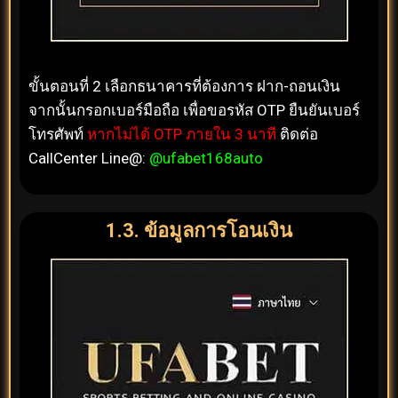
ขั้นตอนที่ 2 เลือกธนาคารที่ต้องการ ฝาก-ถอนเงิน
จากนั้นกรอกเบอร์มือถือ เพื่อขอรหัส OTP ยืนยันเบอร์
โทรศัพท์
หากไม่ได้ OTP ภายใน 3 นาที
ติดต่อ
CallCenter Line@:
@ufabet168auto
1.3. ข้อมูลการโอนเงิน