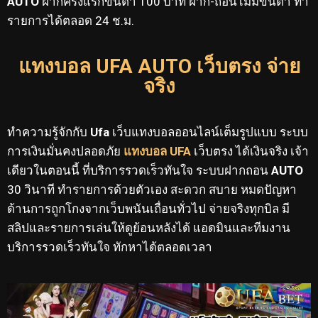
AUTO
ฝากครั้งแรกขั้นต่ำ 100 บาท ฝาก-ถอนไม่มีขั้นต่ำ ทำ
รายการได้ตลอด 24 ช.ม.
แทงบอล UFA AUTO เว็บตรง จ่าย
จริง
ทำความรู้จักกับ
Ufa
เว็บแทงบอลออนไลน์เต็มรูปแบบ ระบบ
การเงินมั่นคงปลอดภัย
แทงบอล UFA
เว็บตรง ได้เงินจริง เจ้า
เดียวในตอนนี้ ที่บริการรวดเร็วทันใจ ระบบฝากถอน
AUTO
30 วินาที ทำรายการด้วยตัวเอง สะดวก สบาย หมดปัญหา
ด้านการถูกโกงจากเว็บพนันเถื่อนทั่วไป จ่ายจริงทุกบิล มี
สลิปและรายการเล่นให้ดูย้อนหลังได้ แอดมินและทีมงาน
บริการรวดเร็วทันใจ ทักหาได้ตลอดเวลา