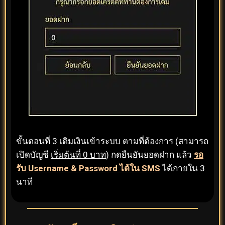
ขั้นตอนที่ 3 เติมเงินเข้าระบบ ตามที่ต้องการ (สามารถ
เปิดบัญชี
เริ่มต้นที่ 0 บาท
) กดยืนยันยอดฝาก แล้ว
รอ
รับ Username & Password ได้ใน SMS
ได้ภายใน 3
นาที