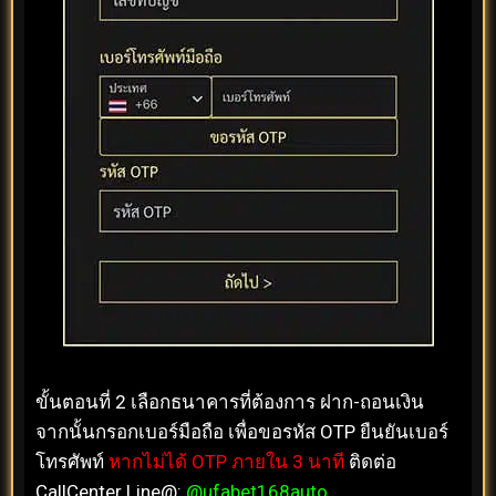
ขั้นตอนที่ 2 เลือกธนาคารที่ต้องการ ฝาก-ถอนเงิน
จากนั้นกรอกเบอร์มือถือ เพื่อขอรหัส OTP ยืนยันเบอร์
โทรศัพท์
หากไม่ได้ OTP ภายใน 3 นาที
ติดต่อ
CallCenter Line@:
@ufabet168auto