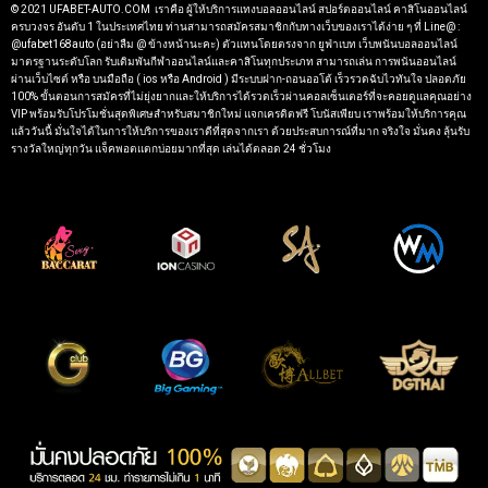
© 2021 UFABET-AUTO.COM เราคือ ผู้ให้บริการแทงบอลออนไลน์ สปอร์ตออนไลน์ คาสิโนออนไลน์
ครบวงจร อันดับ 1 ในประเทศไทย ท่านสามารถสมัครสมาชิกกับทางเว็บของเราได้ง่าย ๆ ที่ Line@ :
@ufabet168auto (อย่าลืม @ ข้างหน้านะคะ) ตัวแทนโดยตรงจาก ยูฟ่าเบท เว็บพนันบอลออนไลน์
มาตรฐานระดับโลก รับเดิมพันกีฬาออนไลน์และคาสิโนทุกประเภท สามารถเล่น การพนันออนไลน์
ผ่านเว็บไซต์ หรือ บนมือถือ ( ios หรือ Android ) มีระบบฝาก-ถอนออโต้ เร็วรวดฉับไวทันใจ ปลอดภัย
100% ขั้นตอนการสมัครที่ไม่ยุ่งยากและให้บริการได้รวดเร็วผ่านคอลเซ็นเตอร์ที่จะคอยดูแลคุณอย่าง
VIP พร้อมรับโปรโมชั่นสุดพิเศษสำหรับสมาชิกใหม่ แจกเครดิตฟรี โบนัสเพียบ เราพร้อมให้บริการคุณ
แล้ววันนี้ มั่นใจได้ในการให้บริการของเราดีที่สุดจากเรา ด้วยประสบการณ์ที่มาก จริงใจ มั่นคง ลุ้นรับ
รางวัลใหญ่ทุกวัน แจ็คพอตแตกบ่อยมากที่สุด เล่นได้ตลอด 24 ชั่วโมง