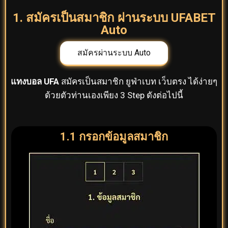
1. สมัครเป็นสมาชิก ผ่านระบบ UFABET
Auto
สมัครผ่านระบบ Auto
แทงบอล UFA
สมัครเป็นสมาชิก ยูฟ่าเบท เว็บตรง ได้ง่ายๆ
ด้วยตัวท่านเองเพียง 3 Step ดังต่อไปนี้
1.1 กรอกข้อมูลสมาชิก