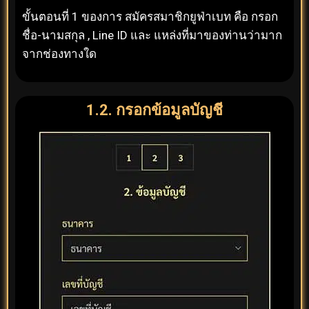
ขั้นตอนที่ 1 ของการ สมัครสมาชิกยูฟ่าเบท คือ กรอก
ชื่อ-นามสกุล , Line ID และ แหล่งที่มาของท่านว่ามาก
จากช่องทางใด
1.2. กรอกข้อมูลบัญชี