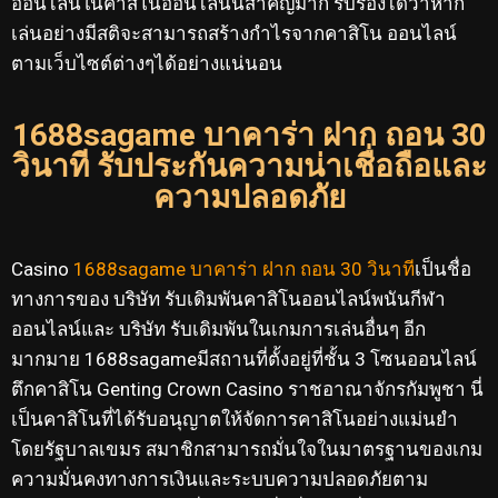
ออนไลน์ในคาสิโนออนไลน์นี้สำคัญมาก รับรองได้ว่าหาก
เล่นอย่างมีสติจะสามารถสร้างกำไรจากคาสิโน ออนไลน์
ตามเว็บไซต์ต่างๆได้อย่างแน่นอน
1688sagame บาคาร่า ฝาก ถอน 30
วินาที รับประกันความน่าเชื่อถือและ
ความปลอดภัย
Casino
1688sagame บาคาร่า ฝาก ถอน 30 วินาที
เป็นชื่อ
ทางการของ บริษัท รับเดิมพันคาสิโนออนไลน์พนันกีฬา
ออนไลน์และ บริษัท รับเดิมพันในเกมการเล่นอื่นๆ อีก
มากมาย 1688sagameมีสถานที่ตั้งอยู่ที่ชั้น 3 โซนออนไลน์
ตึกคาสิโน Genting Crown Casino ราชอาณาจักรกัมพูชา นี่
เป็นคาสิโนที่ได้รับอนุญาตให้จัดการคาสิโนอย่างแม่นยำ
โดยรัฐบาลเขมร สมาชิกสามารถมั่นใจในมาตรฐานของเกม
ความมั่นคงทางการเงินและระบบความปลอดภัยตาม