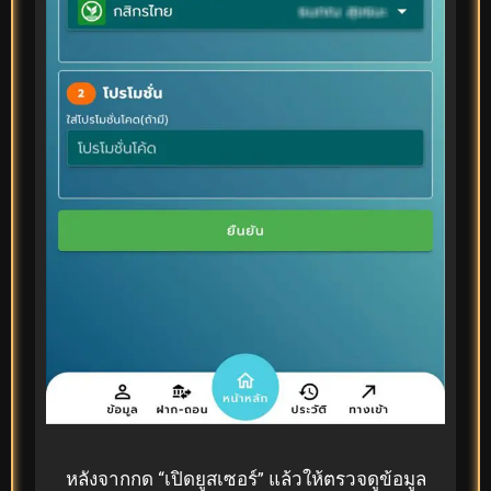
หลังจากกด “เปิดยูสเซอร์” แล้วให้ตรวจดูข้อมูล