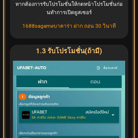
หากต้องการรับโปรโมชั่นให้กดหน้าโปรโมชั่นก่อ
นทำการเปิดยูสเซอร์
1688sagameบาคาร่า ฝาก ถอน 30 วินาที
1.3 รับโปรโมชั่น(ถ้ามี)