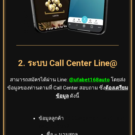
2. ระบบ Call Center Line@
สามารถสมัครได้ผ่าน Line:
@ufabet168auto
โดยส่ง
ข้อมูลของท่านตามที่ Call Center สอบถาม ซึ่ง
ต้องเตรียม
ข้อมูล
ดังนี้
ข้อมูลลูกค้า
1688sagame บาคาร่า ฝาก
ถอน 30 วินาที
ชื่อ – นามสกุล