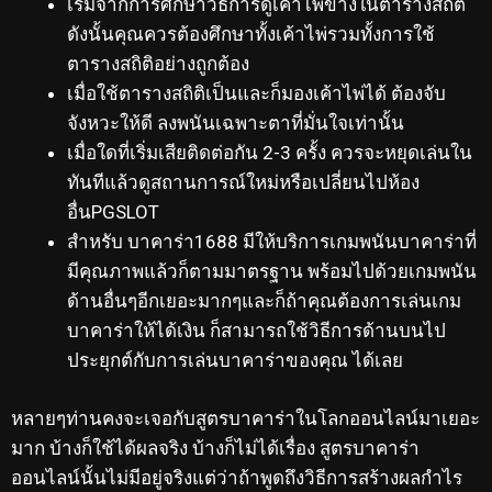
เริ่มจากการศึกษาวิธีการดูเค้าไพ่ข้างในตารางสถิติ
ดังนั้นคุณควรต้องศึกษาทั้งเค้าไพ่รวมทั้งการใช้
ตารางสถิติอย่างถูกต้อง
เมื่อใช้ตารางสถิติเป็นและก็มองเค้าไพ่ได้ ต้องจับ
จังหวะให้ดี ลงพนันเฉพาะตาที่มั่นใจเท่านั้น
เมื่อใดที่เริ่มเสียติดต่อกัน 2-3 ครั้ง ควรจะหยุดเล่นใน
ทันทีแล้วดูสถานการณ์ใหม่หรือเปลี่ยนไปห้อง
อื่นPGSLOT
สำหรับ บาคาร่า1688 มีให้บริการเกมพนันบาคาร่าที่
มีคุณภาพแล้วก็ตามมาตรฐาน พร้อมไปด้วยเกมพนัน
ด้านอื่นๆอีกเยอะมากๆและก็ถ้าคุณต้องการเล่นเกม
บาคาร่าให้ได้เงิน ก็สามารถใช้วิธีการด้านบนไป
ประยุกต์กับการเล่นบาคาร่าของคุณ ได้เลย
หลายๆท่านคงจะเจอกับสูตรบาคาร่าในโลกออนไลน์มาเยอะ
มาก บ้างก็ใช้ได้ผลจริง บ้างก็ไม่ได้เรื่อง สูตรบาคาร่า
ออนไลน์นั้นไม่มีอยู่จริงแต่ว่าถ้าพูดถึงวิธีการสร้างผลกำไร