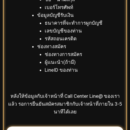
เบอร์โทรศัพท์
ข้อมูลบัญชีรับเงิน
ธนาคารที่จะทำการผูกบัญชี
เลขบัญชีของท่าน
รหัสถอนเครดิต
ช่องทางสมัคร
ช่องทางการสมัคร
ผู้แนะนำ(ถ้ามี)
LineID ของท่าน
หลังให้ข้อมูลกับเจ้าหน้าที่ Call Center Line@ ของเรา
แล้ว รอการยืนยันสมัครสมาชิกกับเจ้าหน้าที่ภายใน 3-5
นาทีได้เลย