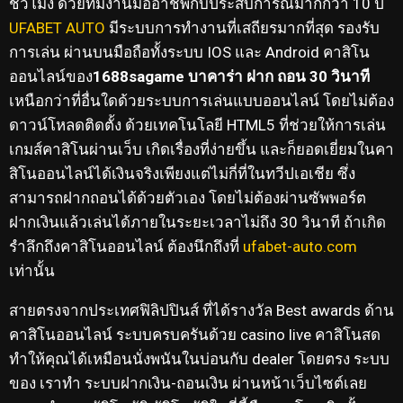
ชั่วโมง ด้วยทีมงานมืออาชีพกับประสบการณ์มากกว่า 10 ปี
UFABET AUTO
มีระบบการทำงานที่เสถียรมากที่สุด รองรับ
การเล่น ผ่านบนมือถือทั้งระบบ IOS และ Android คาสิโน
ออนไลน์ของ
1688sagame บาคาร่า ฝาก ถอน 30 วินาที
เหนือกว่าที่อื่นใดด้วยระบบการเล่นแบบออนไลน์ โดยไม่ต้อง
ดาวน์โหลดติดตั้ง ด้วยเทคโนโลยี HTML5 ที่ช่วยให้การเล่น
เกมส์คาสิโนผ่านเว็บ เกิดเรื่องที่ง่ายขึ้น และก็ยอดเยี่ยมในคา
สิโนออนไลน์ได้เงินจริงเพียงแต่ไม่กี่ที่ในทวีปเอเชีย ซึ่ง
สามารถฝากถอนได้ด้วยตัวเอง โดยไม่ต้องผ่านซัพพอร์ต
ฝากเงินแล้วเล่นได้ภายในระยะเวลาไม่ถึง 30 วินาที ถ้าเกิด
รำลึกถึงคาสิโนออนไลน์ ต้องนึกถึงที่
ufabet-auto.com
เท่านั้น
สายตรงจากประเทศฟิลิปปินส์ ที่ได้รางวัล Best awards ด้าน
คาสิโนออนไลน์ ระบบครบครันด้วย casino live คาสิโนสด
ทำให้คุณได้เหมือนนั่งพนันในบ่อนกับ dealer โดยตรง ระบบ
ของ เราทำ ระบบฝากเงิน-ถอนเงิน ผ่านหน้าเว็บไซต์เลย