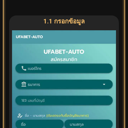
1.1 กรอกข้อมูล