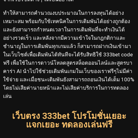
ทำให้สามารถคำนวณงบประมาณในการลงทุนได้อย่าง
เหมาะสม พร้อมกับใช้เทคนิคในการเดิมพันได้อย่างถูกต้อง
และยังสามารถกำหนดเวลาในการเดิมพันที่จะทำเงินได้
อย่างรวดเร็ว และหลังจากมีความเข้าใจในกฎกติกาและ
ชำนาญในการเดิมพันทุกเกมแล้ว ก็สามารถฝากเงินเข้ามา
ในเว็บไซต์เพื่อเดิมพันได้ทันทีจะได้รับสิทธิใช้ 333bet code
ฟรี เพื่อใช้ในการดาวน์โหลดสูตรสล็อตออนไลน์และสูตรบา
คาร่า AI นำไปใช้ช่วยเดิมพันเกมในเว็บของเราฟรีๆไม่มีค่า
ใช้จ่าย และเมื่อชนะเดิมพันยังสามารถถอนเงินได้เต็ม 100%
โดยไม่เสียค่านายหน้าและไม่เสียค่าบริการในการทดลอง
เล่น
เว็บตรง 333bet โปรโมชั่นเยอะ
แจกเยอะ ทดลองเล่นฟรี