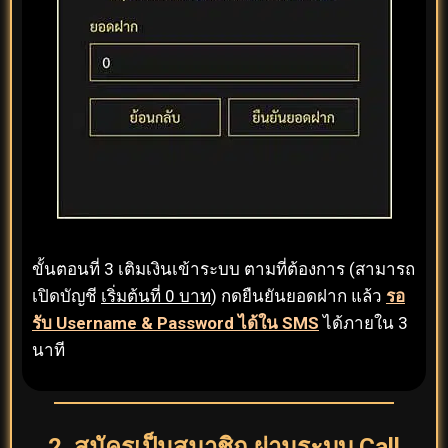
ขั้นตอนที่ 3 เติมเงินเข้าระบบ ตามที่ต้องการ (สามารถ
เปิดบัญชี
เริ่มต้นที่ 0 บาท
) กดยืนยันยอดฝาก แล้ว
รอ
รับ Username & Password ได้ใน SMS
ได้ภายใน 3
นาที
2. สมัครเป็นสมาชิก ผ่านระบบ Call