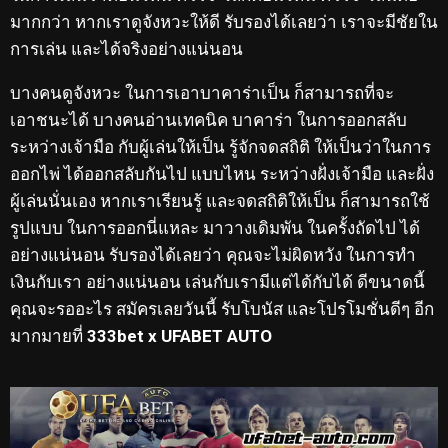
มากกว่า หากเราดูจังหวะให้ดี รับรองได้เลยว่า เราจะมีชัยใน
การเล่น และได้จริงอย่างแน่นอน
บางคนดูจังหวะ ในการเอาบาคาร่าเป็น ก็สามารถที่จะ
เอาชนะได้ บางคนอ่านเทคนิค บาคาร่า ในการออกสลับ
ระหว่างเจ้ามือ กับผู้เล่นให้เป็น รู้จักจดสถิติ ให้เป็นว่าในการ
ออกไพ่ ได้ออกสลับกันไป แบบไหน ระหว่างฝั่งเจ้ามือ และฝั่ง
ผู้เล่นนั่นเอง หากเราเรียนรู้ และจดสถิติให้เป็น
ก็สามารถใช้
รูปแบบ ในการออกนี่แหละ มาวางเดิมพัน ในครั้งถัดไป ได้
อย่างแน่นอน รับรองได้เลยว่า คุณจะไม่ผิดหวัง ในการทำ
เงินกับเรา อย่างแน่นอน เล่นกับเรามีแต่ได้กับได้ ดีขนาดนี้
คุณจะรออะไร สมัครเลยวันนี้ รับโบนัส และโปรโมชั่นดีๆ อีก
มากมายที่
333bet x
UFABET AUTO