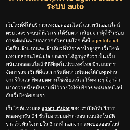
ระบบ auto
เว็บไซต์ที่ให้บริการแทงบอลออนไลน์ และพนันออนไลน์
ครบวงจร ระบบดีที่สุด เราได้รับความนิยมจากผู้ที่ชื่นชอบ
การเดิมพันฟุตบอลจากทั่วทุกมุมโลก ทั้งนี้
agentufabet
ยังเป็นเจ้าแรกและเจ้าเดียวที่ให้ราคาน้ำสูงสุด เว็บไซต์
แทงบอลออนไลน์ ufa ของเรา ได้ถูกพูดถึงว่าเป็น เว็บ
พนันบอลออนไลน์ ที่ดีที่สุดในประเทศไทย มีระบบการ
จัดการสมาชิกที่ดีและการันตีความมั่นคงให้กับทุกท่าน
จากรีวิวและฟีดแบคตามโซเชียลเน็ตเวิร์คต่างๆ มีลูกค้า
มากกว่าหนึ่งหมื่นรายที่ไว้วางใจใช้บริการ พนันออนไลน์
กับเว็บไซต์ของเรา
เว็บไซต์แทงบอล
agent ufabet
ของเราเปิดให้บริการ
ตลอดทุกวัน 24 ชั่วโมง ระบบฝาก-ถอน แบบอัตโนมัติ
รวดเร็วทันใจภายใน 3 นาที นอกจาก แทงบอลออนไลน์