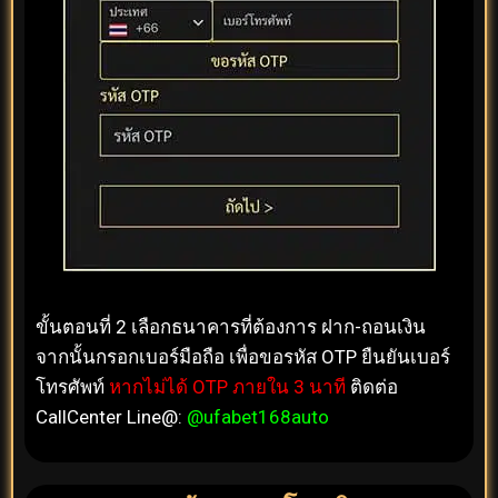
ขั้นตอนที่ 2 เลือกธนาคารที่ต้องการ ฝาก-ถอนเงิน
จากนั้นกรอกเบอร์มือถือ เพื่อขอรหัส OTP ยืนยันเบอร์
โทรศัพท์
หากไม่ได้ OTP ภายใน 3 นาที
ติดต่อ
CallCenter Line@:
@ufabet168auto