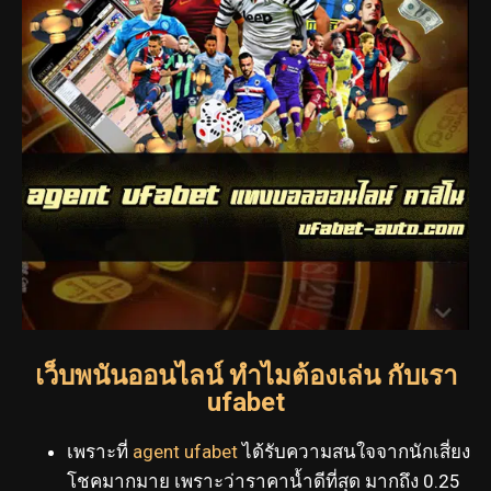
เว็บพนันออนไลน์ ทำไมต้องเล่น กับเรา
ufabet
เพราะที่
agent ufabet
ได้รับความสนใจจากนักเสี่ยง
โชคมากมาย เพราะว่าราคาน้ำดีที่สุด มากถึง 0.25