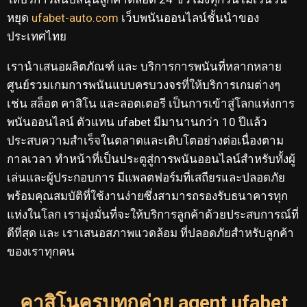
หยุด
ufabet-auto.com
เว็บพนันออนไลน์ชั้นนำของ
ประเทศไทย
เรานำเสนอผลิตภัณฑ์ และ บริการการพนันที่หลากหลาย
ศูนย์รวมเกมการพนันแบบครบวงจรที่ให้บริการเกมต่างๆ
เช่น สล็อต คาสิโน และลอตเตอรี เป็นการเข้าสู่โลกแห่งการ
พนันออนไลน์ ตัวแทน ufabet มีมานานกว่า 10 ปีแล้ว
ประสบความสำเร็จในตลาดและเติบโตอย่างต่อเนื่องตาม
กาลเวลา ทำหน้าที่เป็นประตูสู่การพนันออนไลน์สำหรับทั้งผู้
เล่นและผู้ประกอบการ มีแพลตฟอร์มที่เสถียรและปลอดภัย
พร้อมคุณสมบัติที่ใช้งานง่ายซึ่งสามารถรองรับธนาคารทุก
แห่งในโลก เรามุ่งมั่นที่จะให้บริการลูกค้าด้วยประสบการณ์ที่
ดีที่สุด และ เราเสนอสภาพแวดล้อม ที่ปลอดภัยสำหรับลูกค้า
ของเราทุกคน
คาสิโนครบทุกค่าย agent ufabet