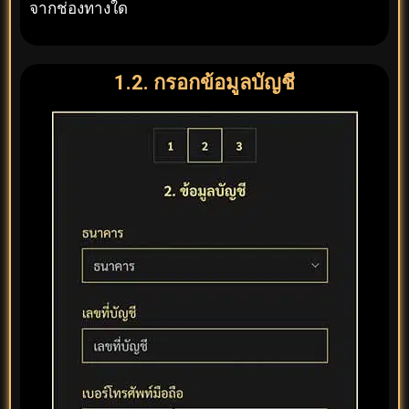
จากช่องทางใด
1.2. กรอกข้อมูลบัญชี