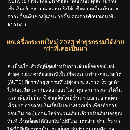
เรียนรู้วิธีการเล่นสล็อต หากเล่นต่อเนื่อง คุณสามารถ
เพิ่มเงินเข้าระบบและเล่นจริงได้ เพื่อความตื่นเต้นและ
ความตื่นเต้นของผู้เล่นมากขึ้น คุณควรศึกษาเกมจริง
จากระบบ
ยกเครื่องระบบใหม่ 2023 ทำธุรกรรมได้ง่าย
กว่าที่เคยเป็นมา
คงเป็นเรื่องสำคัญที่สุดสำหรับการเล่นสล็อตออนไลน์
ล่าสุด 2023 คงต้องยกให้เป็นเรื่องระบบ ฝาก-ถอน ออโต้
(AUTO) ที่การทำธุรกรรมที่ไม่ยุ่งยากและรวดเร็ว ลูกค้า
ไม่ต้องเสียเวลากับสล็อตออนไลน์ คุณสามารถเล่นได้ใน
เวลาเพียงไม่กี่นาที ฝากเงินไม่มีขั้นต่ำ บอกเลยว่าเต็ม
เร็วมาก การถอนเงินเป็นไปอย่างรวดเร็ว เพียงทำการ
ถอนเงิน กดปุ่มถอน ใส่จำนวนเงิน แล้วรอรับเงินของคุณ
ทันที เว็บสล็อตได้เงินจริง ไม่มีโกง แตกง่าย จ่ายเร็ว หา
ได้ที่นี่ที่เดียวเท่านั้น เกมสล็อตเล่นง่ายจนเกมพังบ่อย