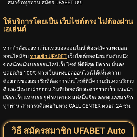
สมาชิกทุกท่าน สมัคร UFABET เลย
ให้บริการโดยเป็น เว็บไซต์ตรง ไม่ต้องผ่าน
เอเย่นต์
หากกำลังมองหาเว็บแทงบอลออนไลน์ ต้องสมัครแทงบอล
ออนไลน์กับ
ทางเข้า
UFABET
เว็บไซต์ยอดนิยมอันดับหนึ่ง
ของนักพนันบอลออนไลน์เว็บไซต์ ที่ดีที่สุด มีความมั่นคง
ปลอดภัย 100% ทางเว็บแทงบอลออนไลน์ได้เห็นความ
ต้องการของสมาชิกที่ต้องการเว็บไซต์ที่มีความมั่นคง บริการ
ดี และมีระบบฝากถอนเงินที่ปลอดภัย สะดวกรวดเร็ว แนะนำ
เลือก เว็บแทงบอล ยูฟ่าเบท168 แห่งนี้พร้อมคอยดูแลสมาชิก
ทุกท่าน สามารถติดต่อกับทาง CALL CENTER ตลอด 24 ชม.
วิธี สมัครสมาชิก UFABET Auto