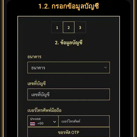
1.2. กรอกข้อมูลบัญชี