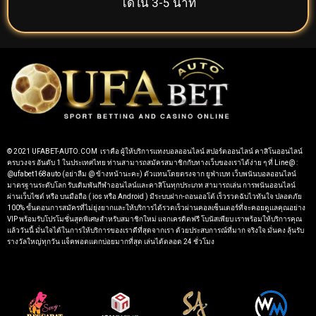
ได้ใน 3-5 นาที
© 2021 UFABET-AUTO.COM เราคือ ผู้ให้บริการแทงบอลออนไลน์ สปอร์ตออนไลน์ คาสิโนออนไลน์
ครบวงจร อันดับ 1 ในประเทศไทย ท่านสามารถสมัครสมาชิกกับทางเว็บของเราได้ง่าย ๆ ที่ Line@ :
@ufabet168auto (อย่าลืม @ ข้างหน้านะคะ) ตัวแทนโดยตรงจาก ยูฟ่าเบท เว็บพนันบอลออนไลน์
มาตรฐานระดับโลก รับเดิมพันกีฬาออนไลน์และคาสิโนทุกประเภท สามารถเล่น การพนันออนไลน์
ผ่านเว็บไซต์ หรือ บนมือถือ ( ios หรือ Android ) มีระบบฝาก-ถอนออโต้ เร็วรวดฉับไวทันใจ ปลอดภัย
100% ขั้นตอนการสมัครที่ไม่ยุ่งยากและให้บริการได้รวดเร็วผ่านคอลเซ็นเตอร์ที่จะคอยดูแลคุณอย่าง
VIP พร้อมรับโปรโมชั่นสุดพิเศษสำหรับสมาชิกใหม่ แจกเครดิตฟรี โบนัสเพียบ เราพร้อมให้บริการคุณ
แล้ววันนี้ มั่นใจได้ในการให้บริการของเราดีที่สุดจากเรา ด้วยประสบการณ์ที่มาก จริงใจ มั่นคง ลุ้นรับ
รางวัลใหญ่ทุกวัน แจ็คพอตแตกบ่อยมากที่สุด เล่นได้ตลอด 24 ชั่วโมง