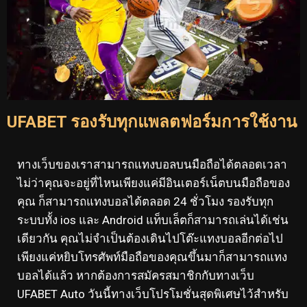
UFABET รองรับทุกแพลตฟอร์มการใช้งาน
ทางเว็บของเราสามารถแทงบอลบนมือถือได้ตลอดเวลา
ไม่ว่าคุณจะอยู่ที่ไหนเพียงแค่มีอินเตอร์เน็ตบนมือถือของ
คุณ ก็สามารถแทงบอลได้ตลอด 24 ชั่วโมง รองรับทุก
ระบบทั้ง ios และ Android แท็บเล็ตก็สามารถเล่นได้เช่น
เดียวกัน คุณไม่จำเป็นต้องเดินไปโต๊ะแทงบอลอีกต่อไป
เพียงแค่หยิบโทรศัพท์มือถือของคุณขึ้นมาก็สามารถแทง
บอลได้แล้ว หากต้องการสมัครสมาชิกกับทางเว็บ
UFABET Auto วันนี้ทางเว็บโปรโมชั่นสุดพิเศษไว้สำหรับ