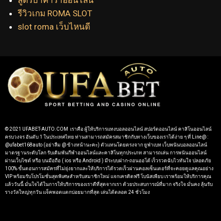
สูตรบาคาร่าออนไลน์
รีวิวเกม ROMA SLOT
slot roma เว็บไหนดี
© 2021 UFABET-AUTO.COM เราคือ ผู้ให้บริการแทงบอลออนไลน์ สปอร์ตออนไลน์ คาสิโนออนไลน์
ครบวงจร อันดับ 1 ในประเทศไทย ท่านสามารถสมัครสมาชิกกับทางเว็บของเราได้ง่าย ๆ ที่ Line@ :
@ufabet168auto (อย่าลืม @ ข้างหน้านะคะ) ตัวแทนโดยตรงจาก ยูฟ่าเบท เว็บพนันบอลออนไลน์
มาตรฐานระดับโลก รับเดิมพันกีฬาออนไลน์และคาสิโนทุกประเภท สามารถเล่น การพนันออนไลน์
ผ่านเว็บไซต์ หรือ บนมือถือ ( ios หรือ Android ) มีระบบฝาก-ถอนออโต้ เร็วรวดฉับไวทันใจ ปลอดภัย
100% ขั้นตอนการสมัครที่ไม่ยุ่งยากและให้บริการได้รวดเร็วผ่านคอลเซ็นเตอร์ที่จะคอยดูแลคุณอย่าง
VIP พร้อมรับโปรโมชั่นสุดพิเศษสำหรับสมาชิกใหม่ แจกเครดิตฟรี โบนัสเพียบ เราพร้อมให้บริการคุณ
แล้ววันนี้ มั่นใจได้ในการให้บริการของเราดีที่สุดจากเรา ด้วยประสบการณ์ที่มาก จริงใจ มั่นคง ลุ้นรับ
รางวัลใหญ่ทุกวัน แจ็คพอตแตกบ่อยมากที่สุด เล่นได้ตลอด 24 ชั่วโมง