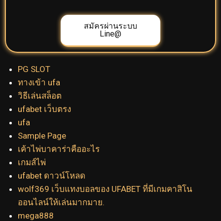
สมัครผ่านระบบ
Line@
PG SLOT
ทางเข้า ufa
วิธีเล่นสล็อต
ufabet เว็บตรง
ufa
Sample Page
เค้าไพ่บาคาร่าคืออะไร
เกมส์ไพ่
ufabet ดาวน์โหลด
wolf369 เว็บแทงบอลของ UFABET ที่มีเกมคาสิโน
ออนไลน์ให้เล่นมากมาย.
mega888