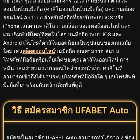
ถือ ได้แก่ รูเล็ต สล็อต เสือมังกร ไฮโล เกมยิงปลา คาสิโน
ออนไลน์บนมือถือ (คาสิโนออนไลน์บนมือถือ) และเกมสล็อต
ออนไลน์ Android สำหรับมือถือที่รองรับระบบ iOS หรือ
iPhone เล่นผ่านคาสิโน เกมสล็อต ลอตเตอรีออนไลน์ และ
เกมเดิมพันที่ใหญ่ที่สุดในโลก บนมือถือ ระบบ iOS และ
Android เว็บไซต์คาสิโนยอดนิยมเป็นรูปแบบของเกมสมัย
ใหม่ เล่น
สล็อตออนไลน์
บนมือถือ คุณสามารถเล่นบน
โทรศัพท์มือถือหรือแท็บเล็ตของคุณ คาสิโนออนไลน์ การ
พนัน. เล่นง่ายบนระบบออนไลน์ของหน้าเว็บ คาสิโนที่
สามารถเข้าถึงได้ผ่านระบบโทรศัพท์มือถือใด ๆ บนโทรศัพท์
มือถือที่มาพร้อมกับหน้าเดิมพันที่ดูดี
วิธี สมัครสมาชิก UFABET Auto
สมัครเป็นสมาชิก UFABET Auto สามารถทำได้จาก 2 ช่อง