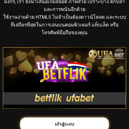
มังกร, เรา ยังนำเสนอเกมสล็อต ภาพสวย เปราะบาง ตกปลา
และการพนันอีกด้วย
ใช้งานง่ายด้วย HTML5 ไม่จำเป็นต้องดาวน์โหลด และระบบ
ที่เสถียรที่สุดในการเล่นบนคอมพิวเตอร์ แท็บเล็ต หรือ
โทรศัพท์มือถือของคุณ
เข้าสู่ระบบ