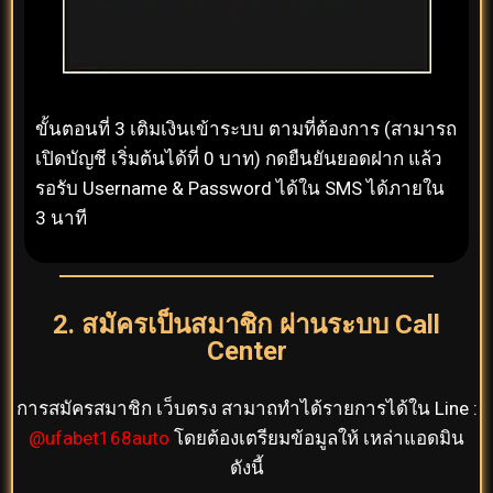
ขั้นตอนที่ 3 เติมเงินเข้าระบบ ตามที่ต้องการ (สามารถ
เปิดบัญชี เริ่มต้นได้ที่ 0 บาท) กดยืนยันยอดฝาก แล้ว
รอรับ Username & Password ได้ใน SMS ได้ภายใน
3 นาที
2. สมัครเป็นสมาชิก ผ่านระบบ Call
Center
การสมัครสมาชิก เว็บตรง สามาถทำได้รายการได้ใน Line :
@ufabet168auto
โดยต้องเตรียมข้อมูลให้ เหล่าแอดมิน
ดังนี้