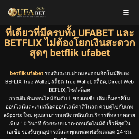
ที่เดียวที่มีครบทั้ง UFABET และ
BETFLIX ไม่ต้องโยกเงินสะดวก
สุดๆ betflik ufabet
betflik ufabet
รองรับระบบฝากและถอนอัตโนมัติของ
BEFLIX True Wallet, สล็อต True Wallet, สล็อต, Direct Web
BEFLIX, ไซต์สล็อต
การเดิมพันออนไลน์อันดับ 1 ของเอเชีย เติมเต็มคาสิโน
ออนไลน์และเกมสล็อตออนไลน์คาสิโนสด ควบคู่ไปกับเกม
eSports ใหม่ คุณสามารถเพลิดเพลินกับบริการที่หลากหลาย
เพียง 10 วินาที ด้วยระบบฝาก-ถอนอัตโนมัติ เร็วที่สุดใน
เอเชีย รองรับทุกอุปกรณ์และทุกแพลตฟอร์มตลอด 24 ชม.