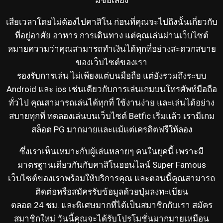
มีชื่อเสียง
เสียเวลาโดยไม่ต้องไปคาสิโน ก่อนที่คุณจะไปถึงนั้นเกี่ยวกับ
ที่อยู่อาศัย อาหาร การเดินทาง แต่คุณเล่นผ่านเว็บไซต์
หมายความว่าคุณสามารถทำเงินได้ทุกที่อย่างสะดวกสบาย
ของเว็บไซต์ของเรา
รองรับการเล่น ไม่เพียงแต่บนมือถือ แต่ยังรวมถึงระบบ
Android และ ios เช่นเดียวกับการเล่นเกมบนโทรศัพท์มือถือ
ทั่วไป คุณสามารถเล่นได้ทุกที่ ใช้งานง่าย และเล่นได้อย่าง
สบายทุกที่ ทดลองเล่นบนเว็บไซต์ Betfic เริ่มแล้ว เรามีเกม
สล็อต PG มากมายและแม้แต่เครดิตฟรีให้ลอง
ซึ่งเราเห็นเหมาะกับผู้เล่นหลายๆ คนในยุคนี้ เพราะมี
มาตรฐานเดียวกันกับคาสิโนออนไลน์ Super Famous
เว็บไซต์ของเราพร้อมให้บริการคุณ และตอนนี้คุณสามารถ
ติดต่อหรือสมัครรับข้อมูลด้วยปุ่มลงทะเบียน
ตลอด 24 ชม. และพิเศษมากที่ได้เป็นสมาชิกกับเรา สมัคร
สมาชิกใหม่ วันนี้คุณจะได้รับโปรโมชั่นมากมายเหมือน