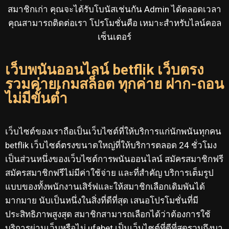
สมาชิกเก่า คุณจะได้รับโบนัสเช่นกัน Admin ได้ตลอดเวลา
คุณสามารถติดต่อเรา โปรโมชั่นคือ เหมาะสำหรับไลน์คอล
เซ็นเตอร์
เว็บพนันออนไลน์ betflik เว็บตรง
รวมค่ายเกมสล็อต ทุกค่าย ฝาก-ถอน
ไม่มีขั้นต่ำ
เว็บไซต์ของเราถือเป็นเว็บไซต์ที่ให้บริการแก่นักพนันทุกคน
betflik เว็บไซต์ตรงขนาดใหญ่ที่ให้บริการตลอด 24 ชั่วโมง
เป็นส่วนหนึ่งของเว็บไซต์การพนันออนไลน์ สมัครสมาชิกฟรี
สมัครสมาชิกฟรีไม่มีค่าใช้จ่าย และที่สำคัญ บริการเต็มรูป
แบบของทั้งพนักงานเสิร์ฟและให้สมาชิกเลือกเดิมพันได้
มากมาย นับเป็นหนึ่งในสิ่งที่ดีที่สุด เสนอโปรโมชั่นที่มี
ประสิทธิภาพสูงสุด สมาชิกสามารถเลือกได้ว่าต้องการใช้
บริการผ่านเว็บหรือไม่ ufabet เป็นเว็บไซต์ที่ดีที่สุดรวมถึงบา