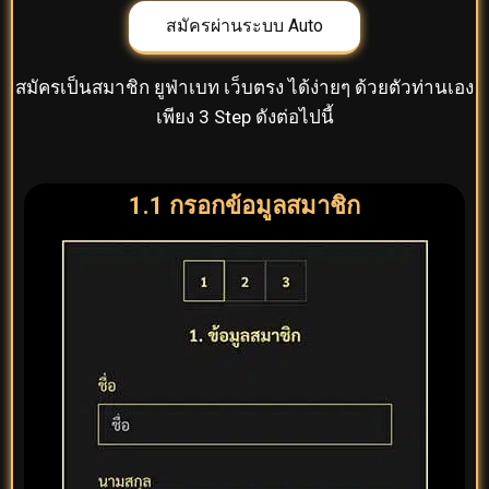
สมัครผ่านระบบ Auto
สมัครเป็นสมาชิก ยูฟ่าเบท เว็บตรง ได้ง่ายๆ ด้วยตัวท่านเอง
เพียง 3 Step ดังต่อไปนี้
1.1 กรอกข้อมูลสมาชิก