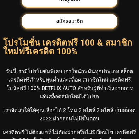
สมัครสมาชิก
โปรโมชั่น เครดิตฟรี 100 & สมาชิก
ใหม่ฟรีเครดิต 100%
วันนี้เรามีโปรโมชั่นพิเศษ เอาใจนักพนันทุกประเภท สล็อต
เครดิตฟรีสำหรับทุนต่ำและสล็อต สมาชิกใหม่ เครดิตฟรี
โบนัสฟรี 100% BETFLIX AUTO สำหรับผู้ที่ทำเงินจากการ
เล่นสล็อตสมัยใหม่ได้โปรด
เราจัดมาให้ให้คุณเลือกได้ 2 โทน 2 สไตล์ 2 สไตล์ เว็บสล็อต
2022 ฝากถอนไม่มีขั้นตอน
เครดิตฟรี ไม่ต้องแชร์ ไม่ต้องฝากหรือไม่มีเงื่อนไข เครดิตฟรี