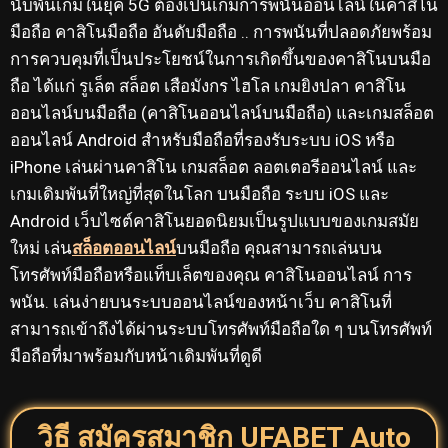
นับพันเกมในยุค 5G ต้องเป็นเกมการพนันออนไลน์ในคาสิโน
มือถือ คาสิโนมือถือ อันดับมือถือ .. การพนันที่ปลอดภัยพร้อม
การควบคุมที่เป็นประโยชน์ในการเกิดขึ้นของคาสิโนบนมือ
ถือ ได้แก่ รูเล็ต สล็อต เสือมังกร ไฮโล เกมยิงปลา คาสิโน
ออนไลน์บนมือถือ (คาสิโนออนไลน์บนมือถือ) และเกมสล็อต
ออนไลน์ Android สำหรับมือถือที่รองรับระบบ iOS หรือ
iPhone เล่นผ่านคาสิโน เกมสล็อต ลอตเตอรีออนไลน์ และ
เกมเดิมพันที่ใหญ่ที่สุดในโลก บนมือถือ ระบบ iOS และ
Android เว็บไซต์คาสิโนยอดนิยมเป็นรูปแบบของเกมสมัย
ใหม่ เล่น
สล็อตออนไลน์
บนมือถือ คุณสามารถเล่นบน
โทรศัพท์มือถือหรือแท็บเล็ตของคุณ คาสิโนออนไลน์ การ
พนัน. เล่นง่ายบนระบบออนไลน์ของหน้าเว็บ คาสิโนที่
สามารถเข้าถึงได้ผ่านระบบโทรศัพท์มือถือใด ๆ บนโทรศัพท์
มือถือที่มาพร้อมกับหน้าเดิมพันที่ดูดี
วิธี สมัครสมาชิก UFABET Auto