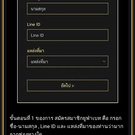
ขั้นตอนที่ 1 ของการ สมัครสมาชิกยูฟ่าเบท คือ กรอก
ชื่อ-นามสกุล , Line ID และ แหล่งที่มาของท่านว่ามาก
จากช่องทางใด