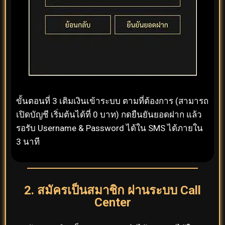
ขั้นตอนที่ 3 เติมเงินเข้าระบบ ตามที่ต้องการ (สามารถ
เปิดบัญชี เริ่มต้นได้ที่ 0 บาท) กดยืนยันยอดฝาก แล้ว
รอรับ Username & Password ได้ใน SMS ได้ภายใน
3 นาที
2. สมัครเป็นสมาชิก ผ่านระบบ Call
Center