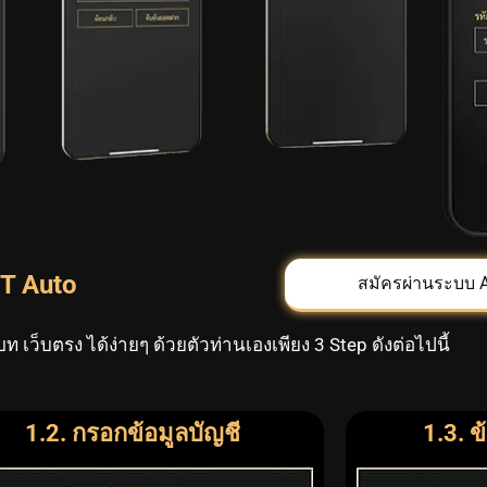
ET Auto
สมัครผ่านระบบ 
ท เว็บตรง ได้ง่ายๆ ด้วยตัวท่านเองเพียง 3 Step ดังต่อไปนี้
1.2. กรอกข้อมูลบัญชี
1.3. 