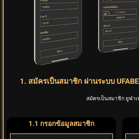
1. สมัครเป็นสมาชิก ผ่านระบบ UFAB
สมัครเป็นสมาชิก ยูฟ่าเบ
1.1 กรอกข้อมูลสมาชิก