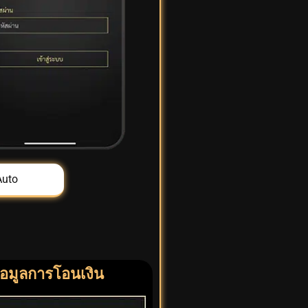
Auto
ข้อมูลการโอนเงิน