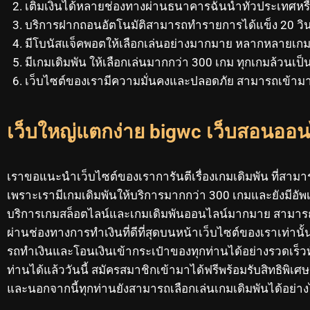
เติมเงินได้หลายช่องทางผ่านธนาคารฉันนำทั่วประเทศหรือ
บริการฝากถอนอัตโนมัติสามารถทำรายการได้แข็ง 20 วินา
มีโบนัสแจ็คพอตให้เลือกเล่นอย่างมากมาย หลากหลายเกมมี
มีเกมเดิมพัน ให้เลือกเล่นมากกว่า 300 เกม ทุกเกมล้วนเป
เว็บไซต์ของเรามีความมั่นคงและปลอดภัย สามารถเข้ามาเ
เว็บใหญ่แตกง่าย bigwc เว็บสอนออนไ
เราขอแนะนำเว็บไซต์ของเราการันตีเรื่องเกมเดิมพัน ที่สามา
เพราะเรามีเกมเดิมพันให้บริการมากกว่า 300 เกมและยังมีอัพเดทเ
บริการเกมสล็อตไลน์และเกมเดิมพันออนไลน์มากมาย สามารถ
ผ่านช่องทางการทำเงินที่ดีที่สุดบนหน้าเว็บไซต์ของเราเท่านั
รถทำเงินและโอนเงินเข้ากระเป๋าของทุกท่านได้อย่างรวดเร็วท
ท่านได้แล้ววันนี้ สมัครสมาชิกเข้ามาได้ฟรีพร้อมรับสิทธิพ
และนอกจากนี้ทุกท่านยังสามารถเลือกเล่นเกมเดิมพันได้อย่าง