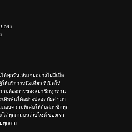
โดยตรง
ง
ทุกวันเล่นเกมอย่างไม่มีเบื่อ
้บริการหนึ่งเดียว ที่เปิดให้
ความต้องการของสมาชิกทุกท่าน
และเดิมพันได้อย่างปลอดภัยส ามา
้อมมอบความพิเศษให้กับสมาชิกทุก
ันได้ทุกเกมบนเว็บไซต์ ของเรา
ลยทุกเกม