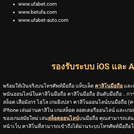
www.ufabet.com
www.betufa.com
www.ufabet-auto.com
รองรับระบบ iOS และ A
พร้อมให้เงินจริงบนโทรศัพท์มือถือ แท็บเล็ต
คาสิโนมือถือ
และเ
พนันออนไลน์ในคาสิโนมือถือ คาสิโนมือถือ อันดับมือถือ .. ก
สล็อต เสือมังกร ไฮโล เกมยิงปลา คาสิโนออนไลน์บนมือถือ (ค
iPhone เล่นผ่านคาสิโน เกมสล็อต ลอตเตอรีออนไลน์ และเกมเด
ของเกมสมัยใหม่ เล่น
สล็อตออนไลน์
บนมือถือ คุณสามารถเล่น
หน้าเว็บ คาสิโนที่สามารถเข้าถึงได้ผ่านระบบโทรศัพท์มือถือใด 