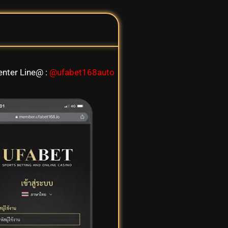
enter Line@ :
@ufabet168auto