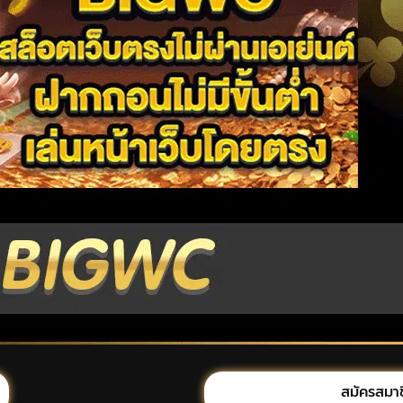
สมัครสมาช