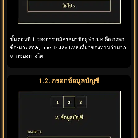
ขั้นตอนที่ 1 ของการ สมัครสมาชิกยูฟ่าเบท คือ กรอก
ชื่อ-นามสกุล , Line ID และ แหล่งที่มาของท่านว่ามาก
จากช่องทางใด
1.2. กรอกข้อมูลบัญชี