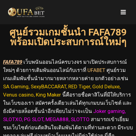
ศูนย์รวมเกมชั้นนำ FAFA789
พร้อมเปิดประสบการณ์ใหม่ๆ
FAFA789
เว็บพนันออนไลน์ครบวงจร มาเปิดประสบการณ์
ใหม่ๆ ด้วยการเดิมพันออนไลน์กับเราที่
UFABET
ศูนย์รวม
เกมเดิมพันชั้นนำมากมายหลากหลายค่าย ยกตัวอย่างเช่น
SA Gaming, SexyBACCARAT, RED Tiger, Gold Deluxe,
Venus casino, King Maker
นี้คือรายชื่อคาสิโนที่มีให้บริการ
ในเว็บของเรา สมัครครั้งเดียวเล่นได้ทุกเกมบนเว็บไซต์ และ
ยังมีค่ายสล็อตชั้นนำอีกเพียบไม่ว่าจะเป็น
Joker gaming,
SLOTXO, PG SLOT, MEGA888, SLOTTO
สามารถเข้าเยี่ยม
ชมเว็บไซต์ก่อนตัดสินใจเดิมพันได้ตามที่ท่านสะดวก มีระบบ
ทดลองเล่นฟรี ผ่านหน้าเว็บแบบไม่มีค่าใช้จ่าย นี่คือ