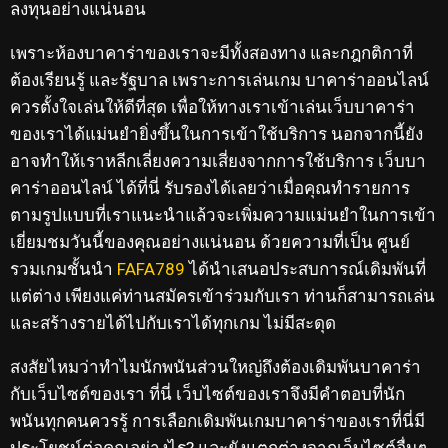
ลงทุนอย่างแน่นอน
เพราะห้องบาคาร่าของเราจะมีทั้งสองทาง และกฎกติกาที่
ต้องเรียนรู้ และรัฐบาล เพราะการเล่นเกม บาคาร่าออนไลน์
ควรตั้งใจเล่นให้ดีที่สุด เพื่อให้ทางเราเข้าเล่นเว็บบาคาร่า
ของเราได้แม่นยำยิ่งขึ้นในการเข้าใช้บริการ นอกจากนี้ยัง
อาจทำให้เราหลีกเลี่ยงความเสี่ยงจากการใช้บริการ เว็บบา
คาร่าออนไลน์ ได้ที่นี่ รับรองได้เลยว่าเมื่อคุณทำรายการ
ตามรูปแบบที่เราแนะนำแล้วจะเพิ่มความแม่นยำในการเข้า
เยี่ยมชมวันนี้ของคุณอย่างแน่นอน ด้วยความที่เป็น ศูนย์
รวมเกมชั้นนำ
FAFA789
ได้นำเสนอประสบการณ์เดิมพันที่
แต่ต่าง เพียงแค่ท่านสมัครเข้าร่วมกับเรา ท่านก็สามารถเล่น
และสร้างรายได้ไปกับเราได้ทุกเกม ไม่มีสะดุด
สงสัยไหมว่าทำไมนักพนันส่วนใหญ่ถึงต้องเดิมพันบาคาร่า
กับเว็บไซต์ของเรา ที่นี่ เว็บไซต์ของเราจึงมีคำตอบที่นัก
พนันทุกคนควรรู้ การเลือกเดิมพันเกมบาคาร่าของเราที่นี่มี