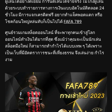
ผู้เล่นได้อย่างดีเยี่ยม การันตีเล่นได้จ่ายจริง ไม่โกงผู้เล่น
ด้วยระบบทำรายการทางการเงินแบบอัตโนมัติตลอด 24
ชั่วโมง มีการแจกเครดิตฟรี อยากทำแจ็คพอตแตก หรือ
โชคก้อนใหญ่หล่นทับก็เป็นไปได้
FAFA 789
ศูนย์รวมเกมสล็อตออนไลน์ ที่จะพาทุกคนเข้าสู่โลก
ออนไลน์ทำเงินได้มากที่สุด ซึ่งแม้ว่าคุณจะเป็นนักเล่น
สล็อตมือใหม่ ก็สามารถทำกำไรได้แบบเทพ ๆ ได้เพราะ
เป็นเว็บที่มีอัตตราการชนะที่เที่ยงธรรม จึงเล่นง่าย กำไร
งาม