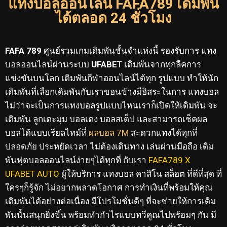
แทงบอลออนไลน์ FAFA789 เดิมพัน
ได้ตลอด 24 ชั่วโมง
FAFA 789
ศูนย์รวมเกมเดิมพันชั้นจำแห่งนี้ รองรับการ แทง
บอลออนไลน์ผ่านระบบ
UFABE
T เดิมพันจากทุกลีคการ
แข่งขันบนโลก เดิมพันกีฬาออนไลน์ได้ทุก รูปแบบ ทำให้นัก
เดิมพันที่เลือกเดิมพันกับเราขอนข้างมีอิสระในการ แทงบอล
ไม่ว่าจะเป็นการแทงบอลรูปแบบไหนเราก็เปิดให้เดิมพัน จะ
เดิมพัน ลูกเตะมุม บอลเตง บอลสเต็ป และสามารถเช็คผล
บอลได้แบบเรียลไทม์ที่
ผลบอล 7M
สะดวกแทงได้ทุกที่
ปลอดภัย ประหยัดเวลา ไม่ต้องเดินทาง เล่นผ่านมือถือ เดิม
พันฟุตบอลออนไลน์ง่ายๆได้ทุกที่ กับเรา
FAFA789 X
UFABET AUTO
ผู้ให้บริการ แทงบอล คาสิโน สล็อต ที่ดีที่สุด ที่
ใครๆก็รู้จัก ไม่อยากพลาดโอกาศ การทำเงินที่พร้อมให้คุณ
เดิมพันได้อย่างต่อเนื่อง มีโปรโมชั่นดีๆ ที่จะช่วยให้การเดิม
พันนั้นสนุกยิ่งขึ้น พร้อมทำกำไรแบบทวีคูณไปพร้อมๆ กัน มี