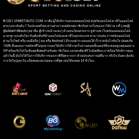
© 2021 UFABET-AUTO.COM เราคือ ผู้ให้บริการแทงบอลออนไลน์ สปอร์ตออนไลน์ คาสิโนออนไลน์
ครบวงจร อันดับ 1 ในประเทศไทย ท่านสามารถสมัครสมาชิกกับทางเว็บของเราได้ง่าย ๆ ที่ Line@ :
@ufabet168auto (อย่าลืม @ ข้างหน้านะคะ) ตัวแทนโดยตรงจาก ยูฟ่าเบท เว็บพนันบอลออนไลน์
มาตรฐานระดับโลก รับเดิมพันกีฬาออนไลน์และคาสิโนทุกประเภท สามารถเล่น การพนันออนไลน์
ผ่านเว็บไซต์ หรือ บนมือถือ ( ios หรือ Android ) มีระบบฝาก-ถอนออโต้ เร็วรวดฉับไวทันใจ ปลอดภัย
100% ขั้นตอนการสมัครที่ไม่ยุ่งยากและให้บริการได้รวดเร็วผ่านคอลเซ็นเตอร์ที่จะคอยดูแลคุณอย่าง
VIP พร้อมรับโปรโมชั่นสุดพิเศษสำหรับสมาชิกใหม่ แจกเครดิตฟรี โบนัสเพียบ เราพร้อมให้บริการคุณ
แล้ววันนี้ มั่นใจได้ในการให้บริการของเราดีที่สุดจากเรา ด้วยประสบการณ์ที่มาก จริงใจ มั่นคง ลุ้นรับ
รางวัลใหญ่ทุกวัน แจ็คพอตแตกบ่อยมากที่สุด เล่นได้ตลอด 24 ชั่วโมง