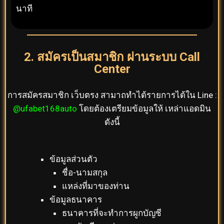
นาที
2. สมัครเป็นสมาชิก ผ่านระบบ Call
Center
การสมัครสมาชิก เว็บตรง สามาถทำได้รายการได้ใน Line :
@ufabet168auto
โดยต้องเตรียมข้อมูลให้ เหล่าแอดมิน
ดังนี้
ข้อมูลส่วนตัว
ชื่อ-นามสกุล
แหล่งที่มาของท่าน
ข้อมูลธนาคาร
ธนาคารที่จะทำการผูกบัญชี