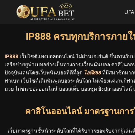
UFA
IP888 ครบทุกบริการภายใน
IP888
เว็บไซต์แทงบอลออนไลน์ ไม่ผ่านเอเย่นต์ ขึ้นตรงกับบ
เครือข่ายยูฟ่าเบทอย่างเป็นทางการ เว็บพนันบอล คาสิโนออนไ
ปัจจุบันเล่นโดยเว็บพนันบอลที่ดีที่สุด
ไอพี888
ที่มีสมาชิกมาก
ฟ่าเบท เว็บไซต์เดิมพันฟุตบอลระดับโลก ไม่เพียงแต่เกมกีฬาอ
มวย ไก่ชน บอลออนไลน์ บอลสเต็ป บอลชุด ยิงปลาออนไลน์ 
คาสิโนออนไลน์ มาตรฐานการให
เว็บมาตรฐานชั้นนำระดับโลกที่ได้รับการยอมรับจากผู้เล่