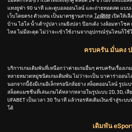
บอลลีกไหนๆเราเปิดให้แทงทุกคู่ ตลอด 24 ชั่วโมง แทงบอลสเต็
แทงยูฟ่า 90 นาที และดูบอลออนไลน์ และถ่ายทอดสด แบบเรี
เว็บโดยตรง ตัวแทน เป็นมาตรฐานสากล
ไอพี888
เปิดให้เล
บ้าน ไฮโล น้ำเต้าปูปลา เกมยิงปลา ป๊อกเด้ง วงล้อมหาโชค แ
ไหล ไม่มีสะดุด ไม่ว่าจะเข้าใช้งานจากอุปกรณ์รุ่นไหนก็ใช้
ครบครัน มั่นคง ป
บริการเกมเดิมพันที่เหนือกว่าค่ายเกมอื่นๆ ครบครันเรื่อง
หลายหมวดหมู่ชนิดเกมเดิมพัน ไม่ว่าจะเป็น บาคาร่าออนไลน์
นอกจากนี้ยังมีเกมอิเล็กทรอนิกส์อย่าง สล็อตออนไลน์ รูป
สล็อตแมชชีนที่เล่นเกมได้หลากหลายในรูปแบบ 2D, 3D, เสียง
UFABET เป็นเวลา 30 วินาที แล้วรอรหัสเติมเงินเข้าสู่ระบบ
โต้
เดิมพัน eSport