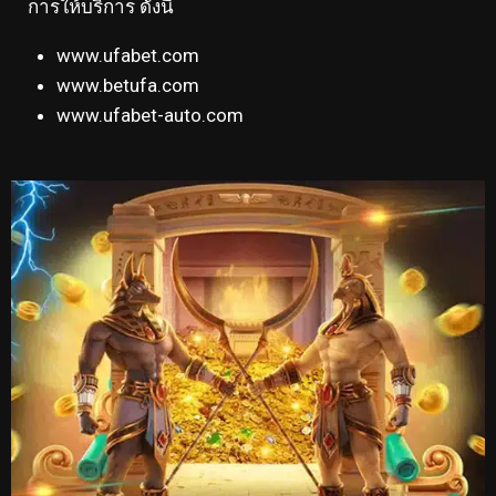
การให้บริการ ดังนี้
www.ufabet.com
www.betufa.com
www.ufabet-auto.com