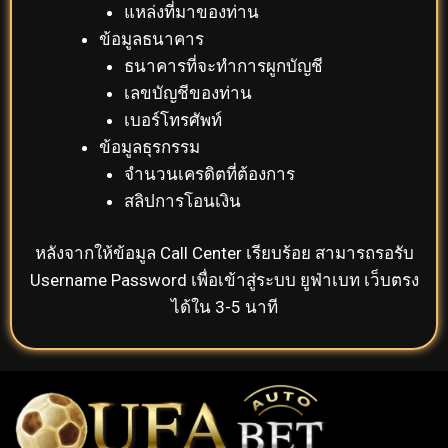
แหล่งที่มาของท่าน
ข้อมูลธนาคาร
ธนาคารที่จะทำการผูกบัญชี
เลขบัญชีของท่าน
เบอร์โทรศัพท์
ข้อมูลธุรกรรม
จำนวนเครดิตที่ต้องการ
สลิปการโอนเงิน
หลังจากให้ข้อมูล Call Center เรียบร้อย สามารถรอรับ
Username Password เพื่อเข้าสู่ระบบ ยูฟ่าเบท เว็บตรง
ได้ใน 3-5 นาที