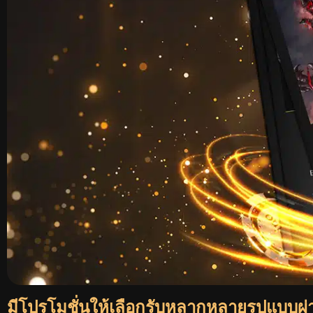
มีโปรโมชั่นให้เลือกรับหลากหลายรูปแบบผ่า