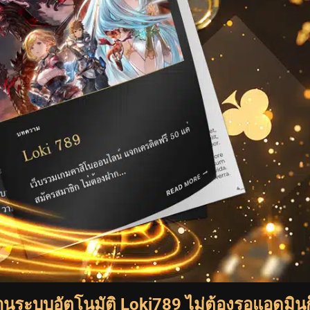
นระบบอัตโนมัติ Loki789 ไม่ต้องรอแอดมินก็