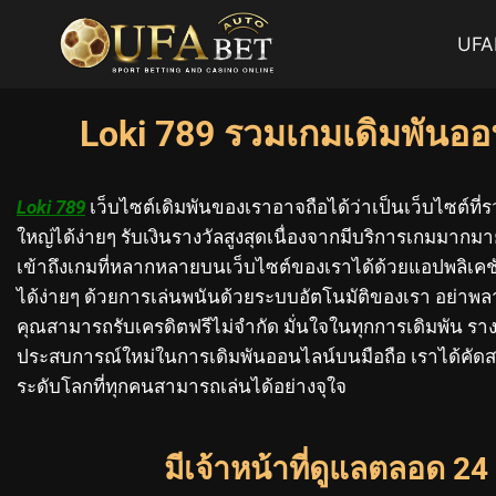
UFA
Loki 789 รวมเกมเดิมพันออ
Loki 789
เว็บไซต์เดิมพันของเราอาจถือได้ว่าเป็นเว็บไซต์ท
ใหญ่ได้ง่ายๆ รับเงินรางวัลสูงสุดเนื่องจากมีบริการเกมมาก
เข้าถึงเกมที่หลากหลายบนเว็บไซต์ของเราได้ด้วยแอปพลิเคช
ได้ง่ายๆ ด้วยการเล่นพนันด้วยระบบอัตโนมัติของเรา อย่าพล
คุณสามารถรับเครดิตฟรีไม่จำกัด มั่นใจในทุกการเดิมพัน รา
ประสบการณ์ใหม่ในการเดิมพันออนไลน์บนมือถือ เราได้คัดสร
ระดับโลกที่ทุกคนสามารถเล่นได้อย่างจุใจ
มีเจ้าหน้าที่ดูแลตลอด 24