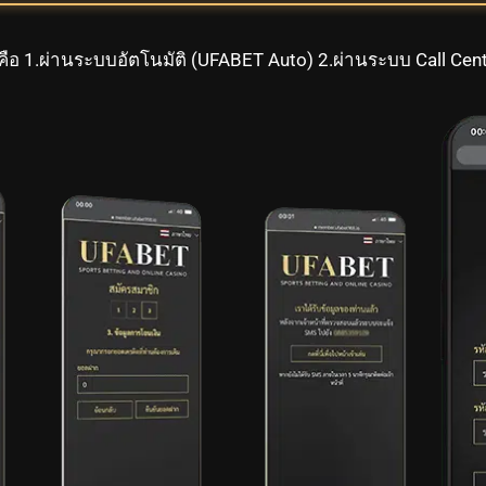
อ 1.ผ่านระบบอัตโนมัติ (UFABET Auto) 2.ผ่านระบบ Call Cen