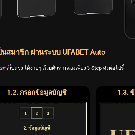
ป็นสมาชิก ผ่านระบบ UFABET Auto
เบท
เว็บตรง ได้ง่ายๆ ด้วยตัวท่านเองเพียง 3 Step ดังต่อไปนี้
1.2. กรอกข้อมูลบัญชี
1.3. 