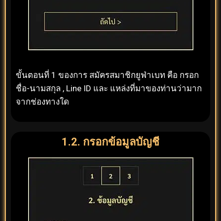
ขั้นตอนที่ 1 ของการ สมัครสมาชิกยูฟ่าเบท คือ กรอก
ชื่อ-นามสกุล , Line ID และ แหล่งที่มาของท่านว่ามาก
จากช่องทางใด
1.2. กรอกข้อมูลบัญชี