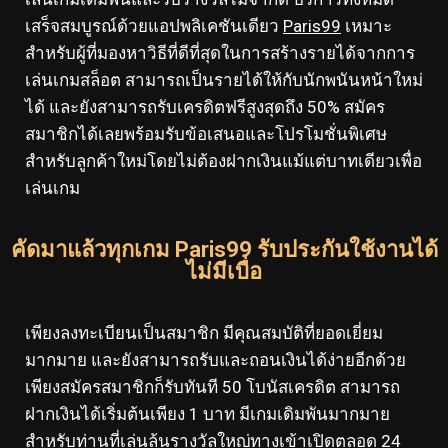
เสร็จสมบูรณ์ด้วยแอปพลิเคชันเดียว
Paris99
เหมาะ
สำหรับผู้ที่มองหาวิธีที่ดีที่สุดในการสร้างรายได้จากการ
เล่นเกมสล็อต สามารถเป็นรายได้ให้กับนักพนันหน้าใหม่
ได้ และยังสามารถรับเครดิตฟรีสูงสุดถึง 50% สมัคร
สมาชิกได้เลยพร้อมรับข้อเสนอและโปรโมชั่นพิเศษ
สำหรับลูกค้าใหม่โดยไม่ต้องฝากเงินแม้แต่บาทเดียวเพื่อ
เล่นเกม
คัดมาแล้วทุกเกม Paris99 รับประกันใช้งานได้
ไม่มีเบื่อ
เพียงลงทะเบียนเป็นสมาชิก มีคุณสมบัติที่ยอดเยี่ยม
มากมาย และยังสามารถรับและถอนเงินได้ง่ายอีกด้วย
เพียงสมัครสมาชิกก็รับทันที 50 โบนัสเครดิต สามารถ
ฝากเงินได้เริ่มต้นเพียง 1 บาท มีเกมเดิมพันมากมาย
สำหรับท่านที่เล่นลุ้นรางวัลใหญ่ทางเข้าเปิดตลอด 24