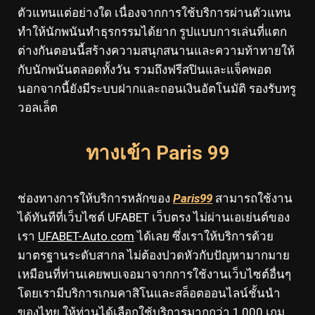
ตัวแทนแต่อย่างใด เนื่องจากการใช้บริการผ่านตัวแทน
ทำให้นักพนันทำธุรกรรมได้ยาก รูปแบบการเล่นที่แตก
ต่างกันตอนนี้สร้างความสนุกสนานและความท้าทายให้
กับนักพนันตลอดทั้งวัน รวมถึงฟรีสปินและแจ็คพอต
นอกจากนี้ยังมีระบบฝากและถอนเงินอัตโนมัติ รองรับทรู
วอลเล็ต
ทางเข้า Paris 99
ช่องทางการให้บริการหลักของ
Paris99
สามารถใช้งาน
ได้ทันทีที่เว็บไซต์ UFABET เว็บตรง ไม่ผ่านเอเย่นต์ของ
เรา
UFABET-Auto.com
ได้เลย ซึ่งเราให้บริการด้วย
มาตรฐานระดับสากล ไม่ต้องปวดหัวกับปัญหามากมาย
เหมือนที่ท่านเคยพบเจอมาจากการใช้งานเว็บไซต์อื่นๆ
โดยเรามีบริการเกมคาสิโนและสล็อตออนไลน์ชั้นนำ
ของไทย ให้ท่านได้เลือกใช้บริการมากกว่า 1,000 เกม