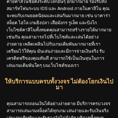
ค่ายคาสิโนชื่อดังระดับโลกอื่นๆ อีกมากมาย รองรับทั้ง
สมาร์ทโฟนระบบ IOS และ Android ภายในคาสิโน คุณ
จะพบกับเกมยอดนิยมและเล่นกันมากมาย เช่น บาคาร่า
สล็อต ไฮโล เกมยิงปลา เสือมังกร รูเล็ต และบิงโก
เว็บไซต์คาสิโนทั้งหมดคุณสามารถสร้างรายได้มากมาย
เช่นกัน คุณสามารถไปที่เว็บไซต์และเล่นได้อย่าง
ง่ายดาย เพลิดเพลินไปกับเกมเดิมพันมากมายที่เรา
เตรียมไว้ให้คุณ มันเล่นง่ายและมีการจ่ายเงินจริง รับ
เครดิตฟรีของคุณทันที สามารถใช้เป็นเงินทุนในการ
เล่นเกมเดิมพันใดๆ บนเว็บไซต์ของเรา
ให้บริการแบบครบทั้งวงจร ไม่ต้องโยกเงินไป
มา
คุณสามารถถอนเงินได้อย่างง่ายดาย มีบริการครบวงจร
สามารถเล่นเกมสล็อตได้ทุกเกม เล่นง่ายและรับเงินจริง
เล่นเกมเดิมพันและรับรางวัลไม่จำกัด บริการทั้งหมด