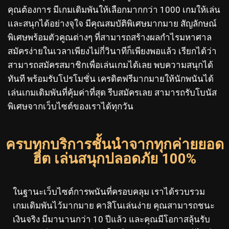
คุณต้องการ มีเกมเดิมพันให้เลือกมากกว่า 1000 เกมให้เล่น
และสนุกได้อย่างจุใจ มีคุณสมบัติพิเศษมากมาย สัญลักษณ์
พิเศษพร้อมตัวคูณต่างๆ ที่สามารถสร้างผลกำไรมหาศาล
สมัครง่ายในเวลาเพียงไม่กี่วินาทีก็เพียงพอแล้ว เรียกได้ว่า
สามารถสมัครสมาชิกเพื่อเล่นเกมได้เลย พบความสนุกได้
ทันที พร้อมรับโปรโมชั่น เครดิตฟรีมากมายให้นักพนันได้
เล่นเกมเดิมพันที่คุ้มค่าที่สุด รีบสมัครเลย สามารถรับโบนัส
พิเศษจากเว็บไซต์ของเราได้ทุกวัน
ครบทุกบริการชั้นนำจากทุกค่ายยอด
ฮิต เล่นสนุกปลอดภัย 100%
ในฐานะเว็บไซต์การพนันที่ครอบคลุม เราได้รวบรวม
เกมเดิมพันไว้มากมาย คาสิโนเล่นง่าย คุณสามารถชนะ
เงินจริง มีมานานกว่า 10 ปีแล้ว และคุณมีโอกาสลุ้นรับ