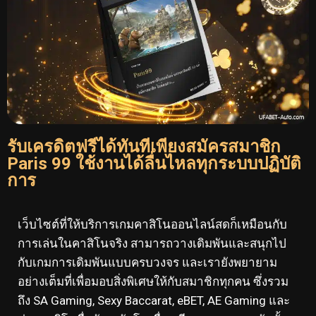
รับเครดิตฟรีได้ทันทีเพียงสมัครสมาชิก
Paris 99 ใช้งานได้ลื่นไหลทุกระบบปฏิบัติ
การ
เว็บไซต์ที่ให้บริการเกมคาสิโนออนไลน์สดก็เหมือนกับ
การเล่นในคาสิโนจริง สามารถวางเดิมพันและสนุกไป
กับเกมการเดิมพันแบบครบวงจร และเรายังพยายาม
อย่างเต็มที่เพื่อมอบสิ่งพิเศษให้กับสมาชิกทุกคน ซึ่งรวม
ถึง SA Gaming, Sexy Baccarat, eBET, AE Gaming และ