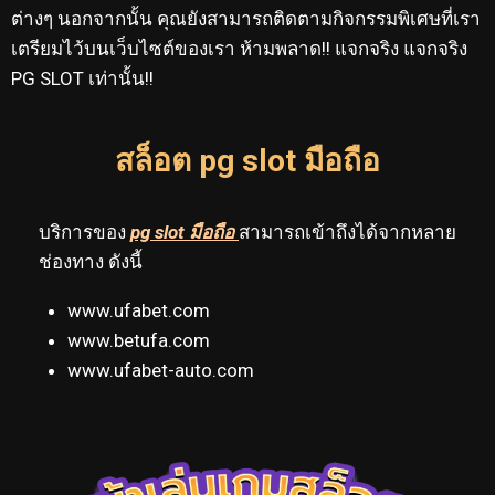
ต่างๆ นอกจากนั้น คุณยังสามารถติดตามกิจกรรมพิเศษที่เรา
เตรียมไว้บนเว็บไซต์ของเรา ห้ามพลาด!! แจกจริง แจกจริง
PG SLOT เท่านั้น!!
สล็อต pg slot มือถือ
บริการของ
pg slot มือถือ
สามารถเข้าถึงได้จากหลาย
ช่องทาง ดังนี้
www.ufabet.com
www.betufa.com
www.ufabet-auto.com