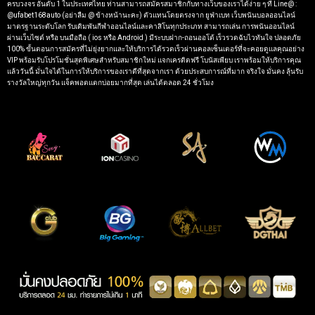
ครบวงจร อันดับ 1 ในประเทศไทย ท่านสามารถสมัครสมาชิกกับทางเว็บของเราได้ง่าย ๆ ที่ Line@ :
@ufabet168auto (อย่าลืม @ ข้างหน้านะคะ) ตัวแทนโดยตรงจาก ยูฟ่าเบท เว็บพนันบอลออนไลน์
มาตรฐานระดับโลก รับเดิมพันกีฬาออนไลน์และคาสิโนทุกประเภท สามารถเล่น การพนันออนไลน์
ผ่านเว็บไซต์ หรือ บนมือถือ ( ios หรือ Android ) มีระบบฝาก-ถอนออโต้ เร็วรวดฉับไวทันใจ ปลอดภัย
100% ขั้นตอนการสมัครที่ไม่ยุ่งยากและให้บริการได้รวดเร็วผ่านคอลเซ็นเตอร์ที่จะคอยดูแลคุณอย่าง
VIP พร้อมรับโปรโมชั่นสุดพิเศษสำหรับสมาชิกใหม่ แจกเครดิตฟรี โบนัสเพียบ เราพร้อมให้บริการคุณ
แล้ววันนี้ มั่นใจได้ในการให้บริการของเราดีที่สุดจากเรา ด้วยประสบการณ์ที่มาก จริงใจ มั่นคง ลุ้นรับ
รางวัลใหญ่ทุกวัน แจ็คพอตแตกบ่อยมากที่สุด เล่นได้ตลอด 24 ชั่วโมง