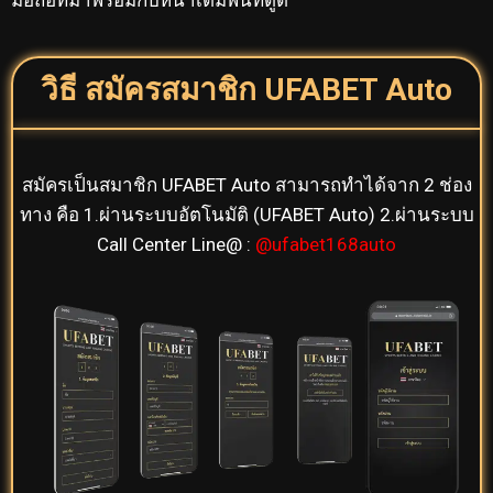
วิธี สมัครสมาชิก UFABET Auto
สมัครเป็นสมาชิก UFABET Auto สามารถทำได้จาก 2 ช่อง
ทาง คือ 1.ผ่านระบบอัตโนมัติ (UFABET Auto) 2.ผ่านระบบ
Call Center Line@ :
@ufabet168auto