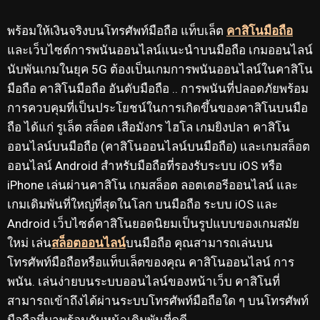
พร้อมให้เงินจริงบนโทรศัพท์มือถือ แท็บเล็ต
คาสิโนมือถือ
และเว็บไซต์การพนันออนไลน์แนะนำบนมือถือ เกมออนไลน์
นับพันเกมในยุค 5G ต้องเป็นเกมการพนันออนไลน์ในคาสิโน
มือถือ คาสิโนมือถือ อันดับมือถือ .. การพนันที่ปลอดภัยพร้อม
การควบคุมที่เป็นประโยชน์ในการเกิดขึ้นของคาสิโนบนมือ
ถือ ได้แก่ รูเล็ต สล็อต เสือมังกร ไฮโล เกมยิงปลา คาสิโน
ออนไลน์บนมือถือ (คาสิโนออนไลน์บนมือถือ) และเกมสล็อต
ออนไลน์ Android สำหรับมือถือที่รองรับระบบ iOS หรือ
iPhone เล่นผ่านคาสิโน เกมสล็อต ลอตเตอรีออนไลน์ และ
เกมเดิมพันที่ใหญ่ที่สุดในโลก บนมือถือ ระบบ iOS และ
Android เว็บไซต์คาสิโนยอดนิยมเป็นรูปแบบของเกมสมัย
ใหม่ เล่น
สล็อตออนไลน์
บนมือถือ คุณสามารถเล่นบน
โทรศัพท์มือถือหรือแท็บเล็ตของคุณ คาสิโนออนไลน์ การ
พนัน. เล่นง่ายบนระบบออนไลน์ของหน้าเว็บ คาสิโนที่
สามารถเข้าถึงได้ผ่านระบบโทรศัพท์มือถือใด ๆ บนโทรศัพท์
มือถือที่มาพร้อมกับหน้าเดิมพันที่ดูดี