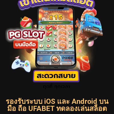
รองรับระบบ iOS และ Android บน
มือ ถือ UFABET ทดลองเล่นสล็อต