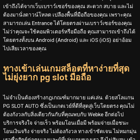
เข้าถึงได้จากเว็บเบราว์เซอร์ของคุณ สะดวก สบาย และไม่
ต้องมานั่งดาวน์โหลด เปลืองพื้นที่มือถือของคุณ เพราะคุณ
สามารถเล่น Entrance ได้โดยตรงผ่านเบราว์เซอร์ของคุณ
ไม่ว่าคุณจะใช้คอมพิวเตอร์หรือมือถือ คุณสามารถเข้าถึงได้
โดยตรงทั้งบน Android (Android) และ iOS (iOS) อย่าอ้อม
ไปเสียเวลาของคุณ
ทางเข้าเล่นเกมสล็อตที่หาง่ายที่สุด
ไม่ยุ่งยาก pg slot มือถือ
ไม่จำเป็นต้องสร้างกฎเกณฑ์มากมาย แค่เล่น. ด้วยสโลแกน
PG SLOT AUTO ซึ่งเป็นเกตเวย์ที่ดีที่สุดสู่เว็บโดยตรง คุณไม่
ต้องกังวลกับสิ่งเดียวกันกับที่คุณพบกับ Webke อีกต่อไป
บริการจริงใจ จ่ายเร็ว พร้อมโอนเมื่อมี พร้อมจ่ายเมื่อชนะ
โอนเงินจริง จ่ายจริง ไม่ต้องกังวล ทางเข้าชัดเจน ไม่หมกมุ่น
เราซื่อสัตย์ต่อตนเองและผู้ที่เล่นเกมของเรา จึงไม่สับสน เข้า