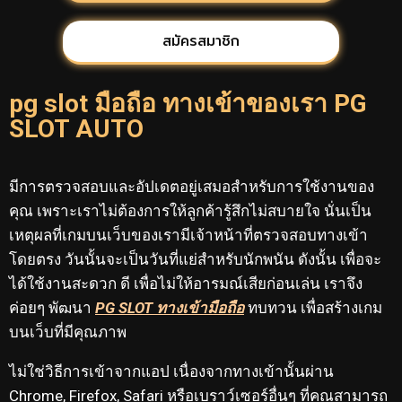
สมัครสมาชิก
pg slot มือถือ ทางเข้าของเรา PG
SLOT AUTO
มีการตรวจสอบและอัปเดตอยู่เสมอสำหรับการใช้งานของ
คุณ เพราะเราไม่ต้องการให้ลูกค้ารู้สึกไม่สบายใจ นั่นเป็น
เหตุผลที่เกมบนเว็บของเรามีเจ้าหน้าที่ตรวจสอบทางเข้า
โดยตรง วันนั้นจะเป็นวันที่แย่สำหรับนักพนัน ดังนั้น เพื่อจะ
ได้ใช้งานสะดวก ดี เพื่อไม่ให้อารมณ์เสียก่อนเล่น เราจึง
ค่อยๆ พัฒนา
PG SLOT ทางเข้ามือถือ
ทบทวน เพื่อสร้างเกม
บนเว็บที่มีคุณภาพ
ไม่ใช่วิธีการเข้าจากแอป เนื่องจากทางเข้านั้นผ่าน
Chrome, Firefox, Safari หรือเบราว์เซอร์อื่นๆ ที่คุณสามารถ