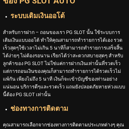
ของ PG SLOT AUTO
ระบบเติมเงินออโต้
สำหรับการฝาก – ถอนของเรา PG SLOT นั้น ใช้ระบบการ
เติมเงินแบบออโต้ ทำให้คุณสามารถทำรายการได้เอง รวด
เร็วสุดๆใช้เวลาไม่เกิน 5 นาทีก็สามารถทำรายการเสร็จสิ้น
ได้ง่ายๆ ไม่ต้องรอนาน เรียกได้ว่าสะดวกสบายสุดๆ สำหรับ
ลูกค้าของ PG SLOT ไม่ใช่แค่การฝากเงินเท่านั้นที่รวดเร็ว
แต่การถอนเงินของคุณก็สามารถทำรายการได้รวดเร็วไม่
แพ้กัน เพียงไม่ถึง 5 นาที เงินก็จะเข้าบัญชีของท่านอย่าง
แน่นอน บริการดีๆและรวดเร็ว แถมยังปลอดภัยหายห่วงแบบ
นี้ต้อง PG SLOT เท่านั้น
ช่องทางการติดตาม
คุณสามารถเลือกจากช่องทางการติดตามประเภทต่างๆ คุณ