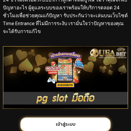
ปัญหาอะไร ผู้ดูแลระบบของเราพร้อมให้บริการตลอด 24
ชั่วโมงเพื่อช่วยคุณแก้ปัญหา รับประกันว่าจะเล่นบนเว็บไซต์
Time Entrance ที่ไม่มีการระงับ เรามั่นใจว่าปัญหาของคุณ
จะได้รับการแก้ไข
เข้าสู่ระบบ