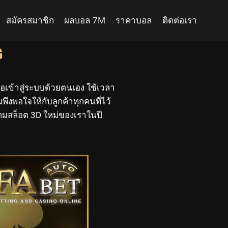
สมัครสมาชิก
ผลบอล 7M
ราคาบอล
ติดต่อเรา
G
ื่อเข้าสู่ระบบด้วยตนเอง ใช้เวลา
งพอใจให้กับลูกค้าทุกคนที่ไว้
เกมสล็อต 3D ใหม่ของเราในปี