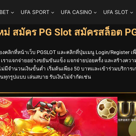
BET
UFA SPORT
UFA CASINO
UFA SLOT
หม่ สมัคร PG Slot สมัครสล็อต P
คลิกที่หน้าเว็บ PGSLOT และคลิกที่ปุ่มเมนู Login/Register เพ
ราแจกจ่ายอย่างขยันขันแข็ง แจกจ่ายบ่อยครั้ง และสร้างความพึ
่มีจำนวนเงินขั้นต่ำ เริ่มต้นเพียง 50 บาทและเข้าร่วมบริการ
ันทุกรูปแบบ เล่นสบาย รับเงินไม่จำกัดเช่น