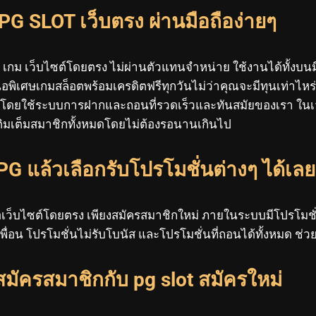
PG SLOT เว็บตรง ผ่านมือถือง่ายๆ
 เกม เว็บไซต์โดยตรง ไม่ผ่านตัวแทนจำหน่าย ใช้งานได้ทั้งบน
สนอพิเศษเกมสล็อตพร้อมเครดิตฟรีทุกวันไม่ว่าคุณจะมีทุนเท่าไห
ดยใช้ระบบการฝากและถอนที่รวดเร็วและทันสมัยของเรา ในเวลาเ
เติมเต็มสมาชิกทั้งหมดโดยไม่ต้องรอนานเกินไป
PG แล้วเลือกรับโปรโมชั่นต่างๆ ได้เลย
เว็บไซต์โดยตรง เพียงสมัครสมาชิกใหม่ ภายในระบบมีโปรโมชั่นให
ื่อน โปรโมชั่นไม่รับโบนัส และโปรโมชั่นที่ถอนได้ทั้งหมด ช่วยใ
สมัครสมาชิกกับ pg slot สมัครใหม่