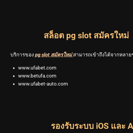
สล็อต pg slot สมัครใหม่
บริการของ
pg slot สมัครใหม่
สามารถเข้าถึงได้จากหลายช่
www.ufabet.com
www.betufa.com
www.ufabet-auto.com
รองรับระบบ iOS และ A