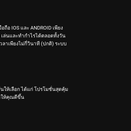
มือถือ IOS และ ANDROID เพียง
ร่ เล่นและทำกำไรได้ตลอดทั้งวัน
พียงไม่กี่วินาที (ปกติ) ระบบ
้เลือก ได้แก่ โปรโมชั่นสุดคุ้ม
ห้คุณดีขึ้น