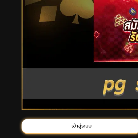
เข้าสู่ระบบ