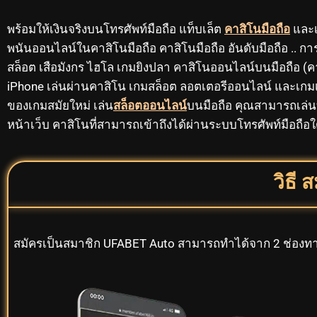
พร้อมให้เงินจริงบนโทรศัพท์มือถือ แท็บเล็ต
คาสิโนมือถือ
และเ
พนันออนไลน์ในคาสิโนมือถือ คาสิโนมือถือ อันดับมือถือ .. ก
สล็อต เสือมังกร ไฮโล เกมยิงปลา คาสิโนออนไลน์บนมือถือ (ค
iPhone เล่นผ่านคาสิโน เกมสล็อต ลอตเตอรีออนไลน์ และเกมเด
ของเกมสมัยใหม่ เล่น
สล็อตออนไลน์
บนมือถือ คุณสามารถเล่น
หน้าเว็บ คาสิโนที่สามารถเข้าถึงได้ผ่านระบบโทรศัพท์มือถือใด 
วิธี
สมัครเป็นสมาชิก UFABET Auto สามารถทำได้จาก 2 ช่องทาง