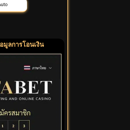
Auto
ข้อมูลการโอนเงิน