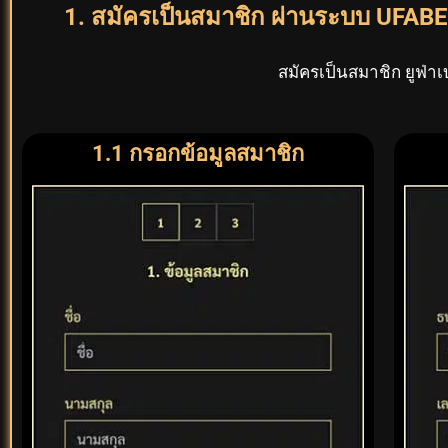
1. สมัครเป็นสมาชิก ผ่านระบบ UFAB
สมัครเป็นสมาชิก ยูฟ่าเบ
1.1 กรอกข้อมูลสมาชิก