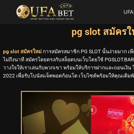
UFA
pg slot สมัครใ
pg slot สมัครใหม่
การสมัครสมาชิก PG SLOT นั้นง่ายมาก เพียง
ไม่ถึงนาที สมัครโดยตรงกับสล็อตบนเว็บโดยใช้ PGSLOT.BAR เ
วางใจให้เราเล่นกับพวกเขา พร้อมให้บริการฝากและถอนเงิน ไม
2022 เพื่อรับโบนัสแจ็คพอตก้อนโต เว็บไซต์พร้อมให้คุณเดิมพ