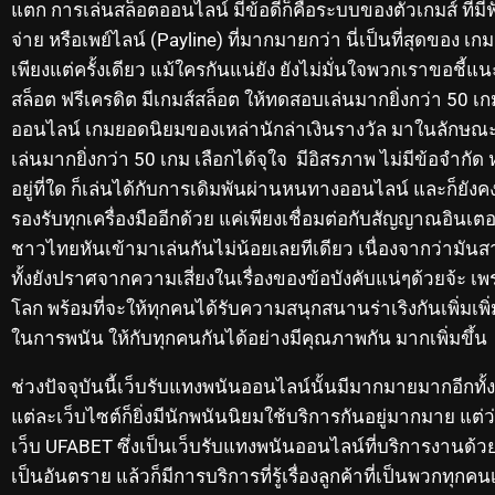
แตก
การ
เล่น
ส
ล็อต
ออนไลน์
มี
ข้อดีก็คือ
ระบบ
ของ
ตัว
เกมส์
ที่
มี
ฟ
จ่าย
หรือ
เพย์
ไลน์
(Payline)
ที่
มากมาย
กว่า
นี่
เป็น
ที่สุด
ของ
เกม
เพียงแต่
ครั้ง
เดียว
แม้
ใครกันแน่
ยัง
ยังไม่มั่นใจ
พวกเรา
ขอ
ชี้แน
ส
ล็อต
ฟรี
เครดิต
มี
เกมส์
ส
ล็อต
ให้
ทดสอบ
เล่น
มากยิ่งกว่า
50
เก
ออนไลน์
เกม
ยอดนิยม
ของ
เหล่า
นัก
ล่า
เงินรางวัล
มา
ใน
ลักษณ
เล่น
มากยิ่งกว่า
50
เกม
เลือก
ได้
จุใจ
มีอิสรภาพ
ไม่มีข้อจำกัด
อยู่
ที่ใด
ก็
เล่น
ได้
กับ
การเดิมพัน
ผ่าน
หนทาง
ออนไลน์
และก็
ยังค
รองรับ
ทุก
เครื่องมือ
อีกด้วย
แค่เพียง
เชื่อมต่อ
กับ
สัญญาณ
อินเตอ
ชาวไทย
หัน
เข้ามา
เล่น
กัน
ไม่น้อยเลยทีเดียว
เนื่องจากว่า
มัน
ส
ทั้ง
ยัง
ปราศจากความ
เสี่ยง
ใน
เรื่อง
ของ
ข้อบังคับแน่ๆ
ด้วย
จ้ะ
เพ
โลก
พร้อม
ที่จะ
ให้
ทุกคน
ได้รับ
ความสนุกสนานร่าเริง
กัน
เพิ่ม
เพิ
ในการพนัน
ให้
กับ
ทุกคน
กันได้
อย่างมีคุณภาพ
กัน
มากเพิ่มขึ้น
ช่วง
ปัจจุบันนี้
เว็บ
รับ
แทง
พนัน
ออนไลน์
นั้น
มี
มากมาย
มาก
อีกทั้ง
แต่ละ
เว็บไซต์
ก็
ยิ่ง
มีนัก
พนัน
นิยม
ใช้
บริการ
กัน
อยู่
มากมาย
แต่ว
เว็บ
UFABET
ซึ่ง
เป็น
เว็บ
รับ
แทง
พนัน
ออนไลน์
ที่
บริการ
งาน
ด้ว
เป็นอันตราย
แล้วก็
มีการ
บริการ
ที่
รู้เรื่อง
ลูกค้า
ที่
เป็นพวก
ทุกคน