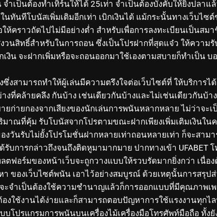
น
จำเป็นต้อง
ทำ
เทิร์น
ให้
ได้
25
เท่า
จำเป็นต้อง
บังคับ
ให้
ยิง
ปลา
แล
บ
ในทันที
โบนัส
เพิ่มเติมอีก
เท่า
เบิกเงิน
ได้
แม้กระนั้น
ทาง
เว็บไซต์
อให้
คราวถัดไป
ไม่มี
อย่างต่ำ
สำหรับเพื่อการ
ลงทะเบียนเป็นสมา
งวนสิทธิ์
สำหรับในการ
ถอน
ซึ่ง
เป็น
โปร
ฝาก
ที่สุด
แจ๋ว
ให้
ความรั
ิกเงิน
จะ
ฝาก
เพิ่ม
หรือ
จะ
ถอน
ออกมา
ใช้
เอง
ตามสบาย
ก็
ทำเป็น
บ
่ง
ซึ่งสามารถ
ทำให้
ผู้
เล่น
มี
ความตรึงใจ
ต่อ
เว็บไซต์
ที่
ให้บริการ
ได
่าง
ที่
คล้ายคลึง กัน
บ้าง
เช่นเดียวกัน
บ้าง
และไม่
เช่นเดียวกัน
บ้าง
ายก่ายกอง
จาก
เสียง
ของ
นักเล่นการพนัน
หลากหลาย
ไม่ว่า
จะ
เป
ริมาณ
ที่
คุ้ม
รับ
โบนัส
จาก
โปร
ตาม
ขณะ
ฝาก
เพียง
เพิ่มเติม
เงิน
ใน
ค
อง
วัน
รับ
ไม่ยั้ง
โปรโมชั่น
ฝาก
หลายเท่า
ถอน
หลายเท่า
ก็
จะ
สามา
ด้รับ
การกล่าวถึง
จนถึง
ติด
หู
มา
มากมาย ปากทางเข้า
UFABET
โ
พ
ลต
ฟอร์ม
ของ
หน้า
เว็บ
จะ
ถูก
วางแบบ
ให้
รวบรัด
มากยิ่งกว่า
เนื่อง
อหา
ของ
เว็บไซต์พนัน
เอาไว้
อย่างสมบูรณ์ ด้วยเหตุนั้นการสรุป
ส
่จะ
จำเป็นต้อง
ใช้
ความชำนาญแล้วก็
การออก
แบบ
ที่
มีคุณภาพ
เพ
ต้อง
ใช้งาน
ได้
ง่าย
และก็
สามารถ
ตอบ
ปัญหาการใช้แรงงาน
ทุก
ไล
บบ
โปรแกรม
การพนัน
บน
เครื่องไม้เครื่องมือโทรศัพท์มือถือ ทั้งยั