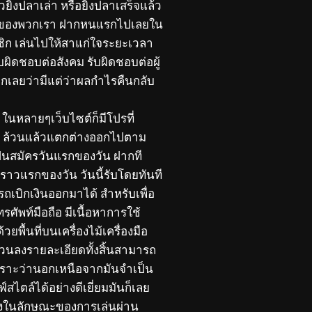
้ว
ยิง
ปลา
เล่า
หรือ
ยิง
ปลา
เสร็จ
แล้ว
ของ
พวกเรา
ฝาก
หนแรก
ไป
เลย
ใน
ชิก
เล่น
ไป
ให้
สาแก่ใจ
ระยะเวลา
บผิดชอบ
ต่อ
สังคม
รับผิดชอบ
ต่อ
ผู้
อก
เลย
ว่า
มี
แต่ว่า
ผลกำไร
คืนกลับ
้
ใน
หลาย
ๆ
เว็บไซต์
ก็
มี
โปร
ที่
ล้วน
แล้ว
แตกต่าง
ออก
ไป
ตาม
็น
สมัคร
วัน
แรก
ของ
วัน
ฝาก
ที
ราวแรก
ของ
วัน
วันนี้
รับ
โดยทันที
รถ
เบิกเงิน
ออกมา
ได้
สำหรับเพื่อ
ทรศัพท์มือถือ
มี
เนื้อหาการใช้
ด้วย
พื้นที่
บน
เครื่องไม้เครื่องมือ
่วน
ลงรายละเอียดทั้งสิ้น
สามารถ
ราะว่านอกเหนือจาก
มัน
จำเป็น
ฟ์สไตล์
ได้
อย่างดีเยี่ยม
มัน
ก็เลย
ง
ใน
ลักษณะของ
การ
เล่น
ผ่าน