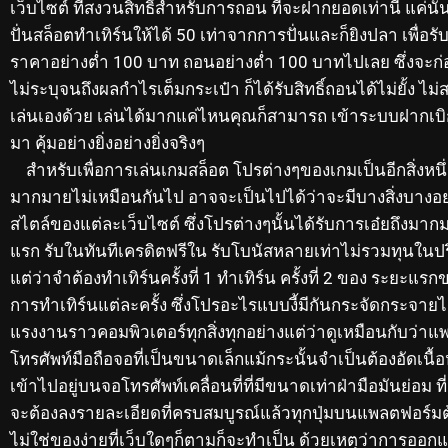
เว็บไซต์
ที่
สงวนสิทธิ์
สำหรับการ
ถอน
ที่จะ
ฝาก
ยอด
เท่านี้
แค่นั้
ปั่น
ส
ล็อต
ทำ
เทิร์น
ให้
ได้
50
เท่า
จาก
การ
ปั่น
และก็
ยิง
ปลา
เพื่อ
รั
ราคา
อย่างต่ำ
100
บาท
ถอน
อย่างต่ำ
100
บาท
ไป
เลย
ซึ่ง
จะก่
ไม่
ระบุ
จนถึง
ผลกำไร
เต็ม
กระเป๋า
ก็ได้
รับ
สิทธิ์
ถอน
ได้
ไม่ยั้ง
ไม่
ส
เล่น
เอง
ด้วย
เล่น
ได้
มากแค่ไหน
คุณ
ก็
สามารถ
เข้าระบบ
ฝาก
เบ
มา
คุ้ม
อย่างยิ่ง
อย่างยิ่งจริงๆ
สำหรับเพื่อการ
เล่น
เกม
ส
ล็อต
โปร
ต่างๆ
ของ
เกม
เป็น
อีก
สิ่ง
หนึ
มากมาย
ไม่เหมือนกัน
ไป
อาจจะเป็นไปได้ว่าจะมี
บางสิ่งบางอย
สไตล์
ของ
แต่ละ
เว็บไซต์
ซึ่ง
โปร
ต่างๆ
นั้น
ได้รับ
การเอ๋ยถึง
มากม
แรก
รับ
ในทันที
เครดิต
ฟรี
ใน
รับ
โบนัส
หลายเท่า
ไม่
รวม
ทุน
ใน
ป
แต่ว่า
จำต้อง
ทำ
เทิร์
นครั้ง
ที่
1
ทำ
เทิร์น
ครั้ง
ที่
2
ของ
ระยะแรก
ข
การ
ทำ
เทิร์น
แต่ละครั้ง
ซึ่ง
โปร
อะไร
แบบงี้
มี
กัน
กระจัดกระจาย
ไ
แรงงานราว
คอมพิวเตอร์
ทุกสิ่งทุกอย่างแต่ว่าดูเหมือนกับว่า
แ
โทรศัพท์มือถือจอ
ที่
เป็น
ขนาดเล็ก
แม้กระนั้นจำเป็นต้อง
อัด
เนื้
เข้าไป
อยู่
บน
จอโทรศัพท์เคลื่อนที่
ที่
มี
ขนาด
เท่า
ฝ่ามือ
มัน
ย่อม
ที
จะต้องลงรายละเอียด
ที่
ครบสมบูรณ์
แล้ว
ทุก
ปุ่ม
บน
แพ
ลต
ฟอร์ม
ไม่ใช่ของง่าย
ที่
เว็บใดๆก็ตาม
ก็
จะ
ทำเป็น
ด้วยเหตุว่า
การออก
แ