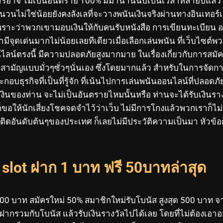
าร
อาจ
ไม่เป็นอันตราย
100%
มี
มานาน
นับเป็นเวลาหลายปี
แล้ว
นวนไม่ใช่น้อย
ยังคง
ลังเล
ที่จะ
วาง
พนัน
เงิน
จริง
ผ่าน
ทาง
อินเทอร์
พราะว่า
พวกเขา
มอบเงิน
ให้
กับ
คนรับ
หนังสือ
การเขียน
ทะเบียน
อ
่า
มี
จุดเด่น
มากไม่น้อยเลยทีเดียว
เมื่อ
เลือก
เล่น
พนัน
ที่
เว็บไซต์
พว
ไลน์
ตรงนี้
มี
ความปลอดภัย
สูง
มากมาย
ใน
เรื่องเกี่ยวกับการ
สมั
สามัญ
แบบ
มั่วๆ
ซั่วๆ
นั่นเอง
ซึ่ง
โดยมาก
แล้ว
สำหรับในการ
จัดก
ระกอบธุรกิจ
ที่
เป็นที่รู้จัก
ที่
เน้น
ไป
การ
เล่น
พนัน
ออนไลน์
ที่ปลอดภั
เงิน
ของ
ท่าน
จะ
ไม่เป็นอันตราย
ไหม
นั้น
หรือ
ท่าน
จะ
ได้รับ
เงินรา
็
ขอให้
นักเสี่ยงโชค
จดจำไว้
ว่า
เว็บ
ไม่มี
การโกง
แล้ว
พวกเรา
ก็
ไม่
ติดอันดับ
ต้น
ๆ
ของ
ประเทศ
ก็เลย
ไม่มี
ประวัติความเป็นมา
หัวข้
slot ฝาก 1 บาท ฟรี 50บาทล่าสุด
200
บาท
สมัคร
ใหม่
50%
สมาชิกใหม่
รับ
โบนัส
สูงสุด
500
บาท
จ
ฝาก
รวม
กับ
โบนัส
แล้ว
รับเงิน
รางวัล
ไป
ได้
เลย
โดย
ที่
ไม่ต้อง
เอาอ