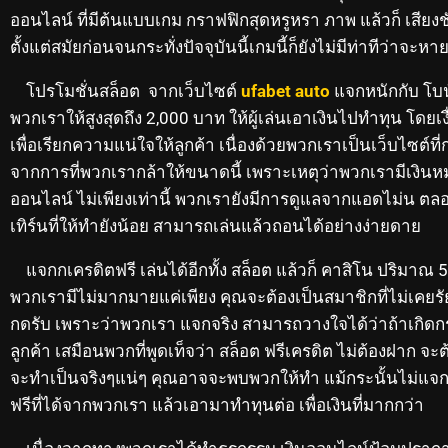
ออนไลน์
ที่
มี
ต้นแบบ
เกม
กราฟฟิก
สุด
หรูหรา
ภาพ
แล้วก็
เสียง
ช
ตั้งแต่
สมัยก่อน
จนกระทั่ง
ปัจจุบันนี้
เกม
นี้
ก็
ยัง
ไม่มี
ท่าที
ว่า
จะ
หา
โปรโมชั่น
ส
ล็อต
จาก
เว็บไซต์
ufabet auto
แจก
หนัก
กับ
โบ
พวกเรา
ให้
สูงสุด
ถึง
2,000
บาท
ให้
ผู้
เล่น
เอา
เงิน
ไป
ทำ
ทุน
โดย
เง
เพื่อ
เรียก
ความแน่ใจ
ให้
ลูกค้า
เนื่องด้วย
พวกเรา
เป็น
เว็บไซต์
ที่
จาก
การ
ที่
พวกเรา
กล้า
ให้
ขนาดนี้
เพราะเหตุว่า
พวกเรา
มีเงิน
ห
ออนไลน์
ไม่
เพียงเท่านี้
พวกเรา
ยัง
มีการ
ดูแล
จาก
แอด
ไม่
น
ตล
เทิร์
นที่
ให้
ทำ
ยัง
น้อย
สามารถ
เล่น
แล้ว
ถอน
ได้อย่างง่ายดาย
แจก
ก
เครดิต
ฟรี
เล่น
ได้
อีกทั้ง
ส
ล็อต
แล้วก็
คาสิโน
ปริมาณ
พวกเรา
มี
ไม่
มากมาย
แค่เพียง
คุณ
จะต้องเป็น
สมาชิก
ที่
ไม่เคย
รั
กด
รับ
เพราะว่า
พวกเรา
แจก
จริง
สามารถ
วางใจได้
ว่า
ถ้าเกิด
ก
ลูกค้า
เสมือน
พวก
ที่
พูดเท็จ
ว่า
ส
ล็อต
ฟรี
เครดิต
ไม่ต้อง
ฝาก
จะต
จะ
ทำเป็น
จริงๆ
แน่ๆ
คุณอาจ
จะ
พบ
พวก
ให้
ทำ
แม้กระนั้น
ไม่
แจ
ฟรี
ที่
ได้
จาก
พวกเรา
แล้ว
เอามา
ทำ
ทุน
ต่อ
เพื่อ
เงิน
ที่มา
กก
ว่า