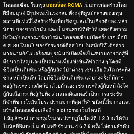
โคลอสเซียม ในกรุง
เกมสล็อต ROMA
เป็นการก่อสร้างโดย
ฝีมือมนุษย์ มีรูปทรงเป็นวงกลม ตั้งอยู่ที่ศูนย์กลางของกรุง
สถานที่แห่งนี้ได้สร้างขึ้นเพื่อเชิดชูและเป็นเกียรติของเหล่า
นักรบของชาวโรมัน และเป็นอนุสรณ์ที่ทำให้แสดงถึงความ
ยิ่งใหญ่ของอาณาจักรโรมัน โคลอสเซียมเปิดครั้งแรกเมื่อปี
ค.ศ. 80 ในสมัยของจักรพรรดิติลุส โดยในสมัยปีที่ได้กล่าว
มาสนามยังไม่เสร็จสมบูรณ์ แต่เปิดเพื่อเป็นสนามการต่อสู้ที่
มีขนาดใหญ่ และเป็นสนามเพื่อแข่งขันกีฬาต่าง ๆ โดยมี
ชีวิตเป็นเดิมพัน หรือสู้กับสัตว์ป่าต่างๆ เช่น เสือ สิงโต กระทิง
ช้าง หมี เป็นต้น โดยมีชีวิตเป็นเดิมพัน แต่บางครั้งก็มีการ
ต่อสู้กันระหว่างสัตว์ป่าด้วยกันเอง เช่น กระทิงสู้กับหมี สิงโต
สู้กับเสือ กระทิงสู้กับทิง ส่วนเกลดิเอเตอร์ เป็นการแข่งขัน
กีฬาที่ชาวโรมันโปรดปรานมากที่สุด กีฬาชนิดนี้มีมาก่อนจะ
สร้างโคลอสเซียมเสียอีก slot roma เว็บไหนดี
1.สัญลักษณ์ ภาพกรุงโรม จะปรากฏในไลน์ที่ 1 2 3 จะได้รับ
โบนัสที่พิเศษเป็น สปินฟรี จำนวน 4 6 7 8 ครั้ง ไล่ตามลำดับ