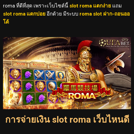
roma ที่ดีที่สุด เพราะเว็บไซต์นี้
slot roma แตกง่าย
แถม
slot roma แตกบ่อย
อีกด้วย มีระบบ
roma slot ฝาก-ถอนออ
โต้
การจ่ายเงิน slot roma เว็บไหนดี