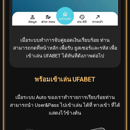
เมื่อระบบทำการจับคู่ยอดเงินเรียบร้อย ท่าน
สามารถกดที่หน้าหลัก เพื่อรับ ยูสเซอร์และรหัส เพื่อ
เข้าเล่น UFABET ได้ทันทีดังภาพต่อไป
พร้อมเข้าเล่น UFABET
เมื่อระบบ Auto ของเราทำรายการเรียบร้อยท่าน
สามารถนำ User&Pass ไปเข้าเล่น ได้ที่ ทางเข้า ที่ได้
แสดงไว้ข้างต้น