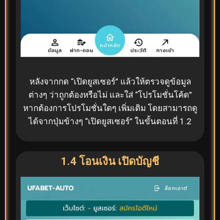
หลังจากกด “เปิดยูสเซอร์” แล้วให้ตรวจดูข้อมูล
ต่างๆ ว่าถูกต้องหรือไม่ และใส่ “โปรโมชั่นโค้ด”
หากต้องการโปรโมชั่นใดๆ เพิ่มเติม โดยสามารถดู
ได้จากปุ่มข้างๆ “เปิดยูสเซอร์” ในขั้นตอนที่ 1.2
1.4 โอนเงิน เปิดบัญชี