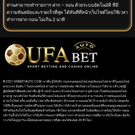
ท่านสามารถทำรายการ ฝาก – ถอน ด้วยระบบอัตโนมัติ ที่มี
ความทันสมัยและรวดเร็วที่สุด ได้ทันทีที่หน้าเว็บไซต์โดยใช้เวลา
ทำการฝาก-ถอน ไม่เกิน 2 นาที
© 2021 UFABET-AUTO.COM เราคือ ผู้ให้บริการแทงบอลออนไลน์ สปอร์ตออนไลน์ คาสิโนออนไลน์
ครบวงจร อันดับ 1 ในประเทศไทย ท่านสามารถสมัครสมาชิกกับทางเว็บของเราได้ง่าย ๆ ที่ Line@ :
@ufabet168auto (อย่าลืม @ ข้างหน้านะคะ) ตัวแทนโดยตรงจาก ยูฟ่าเบท เว็บพนันบอลออนไลน์
มาตรฐานระดับโลก รับเดิมพันกีฬาออนไลน์และคาสิโนทุกประเภท สามารถเล่น การพนันออนไลน์
ผ่านเว็บไซต์ หรือ บนมือถือ ( ios หรือ Android ) มีระบบฝาก-ถอนออโต้ เร็วรวดฉับไวทันใจ ปลอดภัย
100% ขั้นตอนการสมัครที่ไม่ยุ่งยากและให้บริการได้รวดเร็วผ่านคอลเซ็นเตอร์ที่จะคอยดูแลคุณอย่าง
VIP พร้อมรับโปรโมชั่นสุดพิเศษสำหรับสมาชิกใหม่ แจกเครดิตฟรี โบนัสเพียบ เราพร้อมให้บริการคุณ
แล้ววันนี้ มั่นใจได้ในการให้บริการของเราดีที่สุดจากเรา ด้วยประสบการณ์ที่มาก จริงใจ มั่นคง ลุ้นรับ
รางวัลใหญ่ทุกวัน แจ็คพอตแตกบ่อยมากที่สุด เล่นได้ตลอด 24 ชั่วโมง