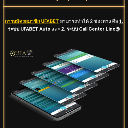
การสมัครสมาชิก UFABET
สามารถทำได้ 2 ช่องทาง คือ
1
.
ระบบ UFABET Auto
และ
2. ระบบ Call Center Line@