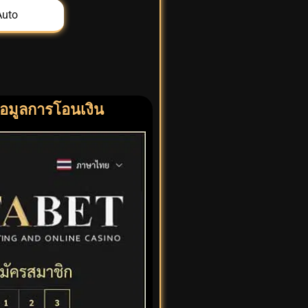
Auto
ข้อมูลการโอนเงิน