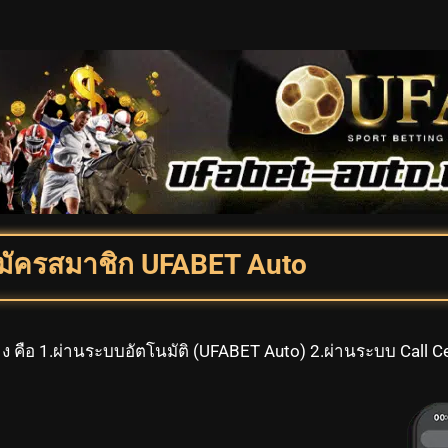
 สมัครสมาชิก UFABET Auto
คือ 1.ผ่านระบบอัตโนมัติ (UFABET Auto) 2.ผ่านระบบ Call C