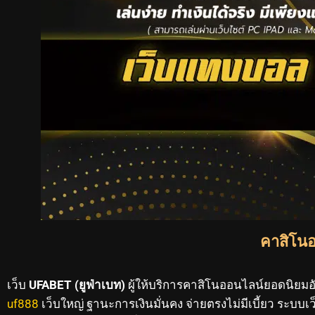
คาสิโนออ
เว็บ
UFABET (ยูฟ่าเบท)
ผู้ให้บริการคาสิโนออนไลน์ยอดนิยมอัน
uf888
เว็บใหญ่ ฐานะการเงินมั่นคง จ่ายตรงไม่มีเบี้ยว ระบบเ