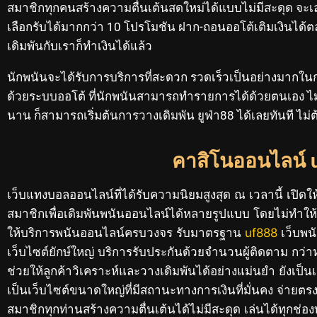
สมาชิกทุกคนสร้างความตื่นเต้นสดใหม่ได้แบบไม่มีสะดุด จะเ
เลือกรับได้มากกว่า 10 โปรโมชัน ฝาก-ถอนออโต้เติมเงินได้ตลอ
เดิมพันกับเราก็ทำเงินได้แล้ว
นักพนันจะได้รับการบริการที่สะดวก รวดเร็วเป็นอย่างมากใน
ด้วยระบบออโต้ ที่นักพนันสามารถทำรายการได้ด้วยตนเอง ไม
นาน ก็สามารถเริ่มต้นการวางเดิมพัน ยูฟ่า88 ได้เลยทันที ไม่
คาสิโนออนไลน์ 
เว็บแทงบอลออนไลน์ที่ได้รับความนิยมสูงสุด ณ เวลานี้ เปิ
สมาชิกเพื่อเดิมพันพนันออนไลน์ได้หลายรูปแบบ โดยไม่ทำให้น
ให้บริการพนันออนไลน์ครบวงจร รับมาตรฐาน
uf888
เว็บพนั
เว็บไซต์ยักษ์ใหญ่ บริการรับประกันด้วยจำนวนผู้ติดตาม กว่
ช่วยให้ลูกค้าวิเคราะห์และวางเดิมพันได้อย่างแม่นยำ ยังเป
เป็นเว็บไซต์ขนาดใหญ่ที่มีสถานะทางการเงินที่มั่นคง จ่ายตร
สมาชิกทุกท่านสร้างความตื่นเต้นได้ไม่มีสะดุด เล่นได้ทุกช่อ