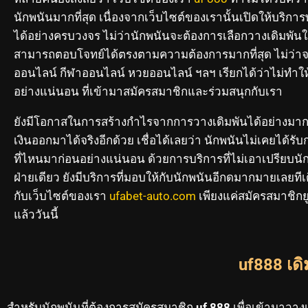
นักพนันมากที่สุด เนื่องจากเว็บไซต์ของเรานั้นเปิดให้บริก
ได้อย่างครบวงจร ไม่ว่านักพนันจะต้องการเลือกวางเดิมพัน
สามารถตอบโจทย์ได้ตรงตามความต้องการมากที่สุด ไม่ว่าจ
ออนไลน์ กีฬาออนไลน์ หวยออนไลน์ ฯลฯ เรียกได้ว่าไม่ทำให
อย่างแน่นอน ที่เข้ามาสมัครสมาชิกและร่วมสนุกกับเรา
ยังมีโอกาสในการสร้างกำไรจากการวางเดิมพันได้อย่างม
เงินออกมาได้จริงอีกด้วย เชื่อได้เลยว่า นักพนันไม่เคยได้ร
ที่ไหนมาก่อนอย่างแน่นอน ด้วยการบริการที่ไม่เอาเปรียบนั
ฝ่ายเดียว ยังมีบริการที่มอบให้กับนักพนันอีกดมากมายเลยทีเ
กับเว็บไซต์ของเรา
ufabet-auto.com
เพียงแค่สมัครสมาชิกย
แล้ววันนี้
uf888 เดิ
สำหรับนักพนันที่ต้องการสมัครสมาชิก
uf 888
เพื่อเข้ามาวาง