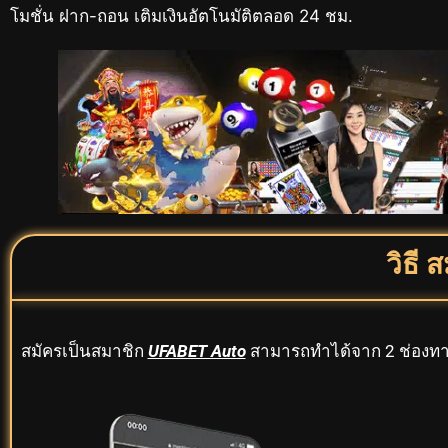
โมชั่น ฝาก-ถอน เติมเงินอัตโนมัติตลอด 24 ชม.
วิธี
สมัครเป็นสมาชิก
UFABET Auto
สามารถทำได้จาก 2 ช่องทาง 