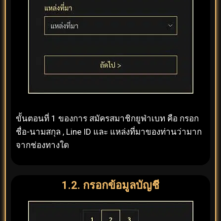
ขั้นตอนที่ 1 ของการ สมัครสมาชิกยูฟ่าเบท คือ กรอก
ชื่อ-นามสกุล , Line ID และ แหล่งที่มาของท่านว่ามาก
จากช่องทางใด
1.2. กรอกข้อมูลบัญชี