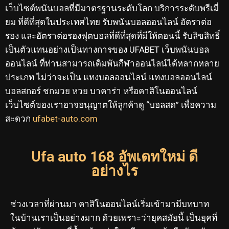
เว็บไซต์พนันบอลที่มีมาตรฐานระดับโลก บริการระดับพรีเมี่
ยม ที่ดีที่สุดในประเทศไทย รับพนันบอลออนไลน์ อัตราต่อ
รอง และอัตราต่อรองฟุตบอลที่ดีที่สุดที่มีให้ตอนนี้ รับลิขสิทธิ์
เป็นตัวแทนอย่างเป็นทางการของ UFABET เว็บพนันบอล
ออนไลน์ ที่ท่านสามารถเดิมพันกีฬาออนไลน์ได้หลากหลาย
ประเภท ไม่ว่าจะเป็น แทงบอลออนไลน์ แทงบอลออนไลน์
บอลสกอร์ ชกมวย หวย บาคาร่า หรือคาสิโนออนไลน์
เว็บไซต์ของเราอาจอนุญาตให้ลูกค้าดู “บอลสด” เพื่อความ
สะดวก
ufabet-auto.com
Ufa auto 168 อัพเดทใหม่ ดี
อย่างไร
ช่วงเวลาที่ผ่านมา คาสิโนออนไลน์เริ่มเข้ามามีบทบาท
ในบ้านเราเป็นอย่างมาก ด้วยเพราะว่ายุคสมัยนี้ เป็นยุคที่