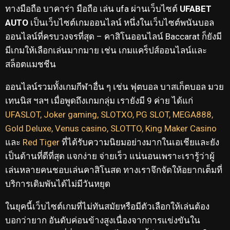
ทางมือถือ บาคาร่า มือถือ เล่น ufa ผ่านเว็บไซต์
UFABET
AUTO
เป็นเว็บไซต์เกมออนไลน์ หนึ่งในเว็บไซต์พนันบอล
ออนไลน์ที่ครบวงจรที่สุด – คาสิโนออนไลน์ Baccarat ก็ยังมี
มีเกมให้เลือกเล่นมากมาย เช่น เกมแคร็ปส์ออนไลน์และ
สล็อตแมชชีน
ออนไลน์รวมทั้งเกมกีฬาอื่น ๆ เช่น ฟุตบอล บาสเก็ตบอล มวย
เทนนิส ฯลฯ เมื่อพูดถึงเกมกลุ่ม เรายังมี 9 ค่าย ได้แก่
UFASLOT, Joker gaming, SLOTXO, PG SLOT, MEGA888,
Gold Deluxe, Venus casino, SLOTTO, King Maker Casino
และ
Red Tiger
ที่ได้รับความนิยมอย่างมากในเอเชียและยัง
เป็นด้านที่ดีที่สุด แจกง่าย จ่ายเร็ว แน่นอนเพราะเรารู้ว่าผู้
เล่นหลายคนชอบเล่นคาสิโนสด ทางเราจึกจัดให้อยากเต็มที่
บริการเดิมพันได้ไม่มีวันหยุด
ในยุคนี้เว็บไซต์เกมที่ไม่ทันสมัยหรือมีตัวเลือกให้เล่นต้อง
บอกว่ายาก อันดับค่อนข้างสูงเนื่องจากการแข่งขันใน