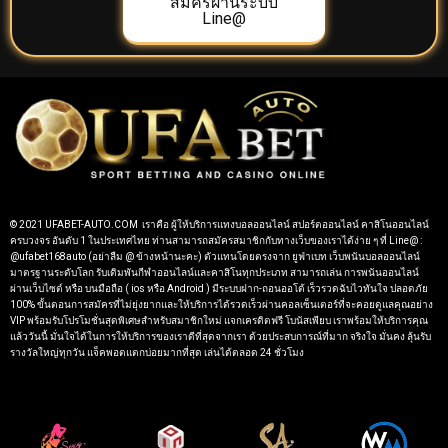
สมัครผ่านระบบ
Line@
© 2021 UFABET-AUTO.COM เราคือ ผู้ให้บริการแทงบอลออนไลน์ สปอร์ตออนไลน์ คาสิโนออนไลน์
ครบวงจร อันดับ 1 ในประเทศไทย ท่านสามารถสมัครสมาชิกกับทางเว็บของเราได้ง่าย ๆ ที่ Line@ :
@ufabet168auto (อย่าลืม @ ข้างหน้านะคะ) ตัวแทนโดยตรงจาก ยูฟ่าเบท เว็บพนันบอลออนไลน์
มาตรฐานระดับโลก รับเดิมพันกีฬาออนไลน์และคาสิโนทุกประเภท สามารถเล่น การพนันออนไลน์
ผ่านเว็บไซต์ หรือ บนมือถือ ( ios หรือ Android ) มีระบบฝาก-ถอนออโต้ เร็วรวดฉับไวทันใจ ปลอดภัย
100% ขั้นตอนการสมัครที่ไม่ยุ่งยากและให้บริการได้รวดเร็วผ่านคอลเซ็นเตอร์ที่จะคอยดูแลคุณอย่าง
VIP พร้อมรับโปรโมชั่นสุดพิเศษสำหรับสมาชิกใหม่ แจกเครดิตฟรี โบนัสเพียบ เราพร้อมให้บริการคุณ
แล้ววันนี้ มั่นใจได้ในการให้บริการของเราดีที่สุดจากเรา ด้วยประสบการณ์ที่มาก จริงใจ มั่นคง ลุ้นรับ
รางวัลใหญ่ทุกวัน แจ็คพอตแตกบ่อยมากที่สุด เล่นได้ตลอด 24 ชั่วโมง