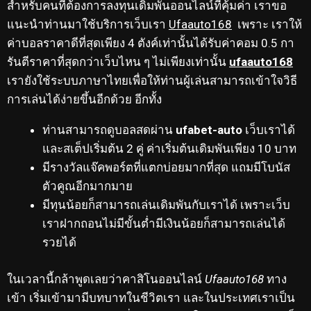
สำหรับคนที่ต้องการลงทุนเดิมพันออนไลน์ที่คุ้มค่า เราขอ
แนะนำท่านมาใช้บริการเว็บเรา
Ufaauto168
เพราะ เราให้
ค่าบอลราคาดีที่สุดเพียง 4 ตังค์เท่านั้นได้รับค่าคอม 0.5 กา
รันตีราคาที่สุดกว่าเว็บไหน ๆ ไม่เพียงเท่านั้น
ufaauto168
เรายังใช้ระบบภาษาไทยเพื่อให้ท่านผู้เล่นสามารถเข้าใจวิธี
การเล่นได้ง่ายขึ้นอีกด้วย อีกทั้ง
ท่านสามารถดูบอลสดผ่าน
ufabet-auto
เว็บเราได้
และสเต็ปเริ่มต้น 2 คู่ ค่าเริ่มต้นเดิมพันเพียง 10 บาท
มีรางวัลแจ๊คพอร์ตที่แตกบ่อยมากที่สุด แถมมีโบนัส
ตัวคูณอีกมากมาย
มีทุนน้อยก็สามารถเล่นเดิมพันกับเราได้ เพราะเว็บ
เราฝากถอนไม่มีขั้นต่ำมีเงินน้อยก็สามารถเล่นได้
รวยได้
ในเวลานี้กล้าพูดเลยว่าคาสิโนออนไลน์
Ufaauto168
ทาง
เข้า เริ่มเข้ามามีบทบาทในชีวิตเรา และในประเทศเราเป็น