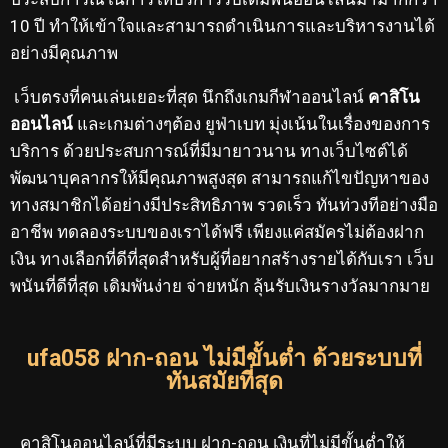
10 ปี ทำให้เข้าใจและสามารถดำเนินการและบริหารงานได้
อย่างมีคุณภาพ
เว็บตรงที่คนเล่นเยอะที่สุด นึกถึงเกมกีฬาออนไลน์
คาสิโน
ออนไลน์
และเกมต่างๆต้อง ยูฟ่าเบท มุ่งเน้นในเรื่องของการ
บริการ ด้วยประสบการณ์ที่มีมายาวนาน ทางเว็บไซต์ได้
พัฒนาบุคลากรให้มีคุณภาพสูงสุด สามารถแก้ไขปัญหาของ
ทางสมาชิกได้อย่างมีประสิทธิภาพ รวดเร็ว ทันท่วงทีอย่างมือ
อาชีพ ทดลองระบบของเราได้ฟรี เพียงแค่สมัครไม่ต้องฝาก
เงิน ทางเลือกที่ดีที่สุดสำหรับผู้ที่อยากสร้างรายได้กับเรา เว็บ
พนันที่ดีที่สุด เดิมพันง่าย จ่ายหนัก ลุ้นรับเงินรางวัลมากมาย
ufa058 ฝาก-ถอน ไม่มีขั้นต่ำ ด้วยระบบที่
ทันสมัยที่สุด
คาสิโนออนไลน์ที่มีระบบ ฝาก-ถอน เงินที่ไม่มีขั้นต่ำให้