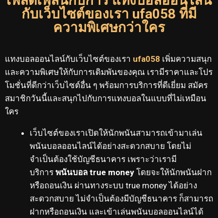
เพลิดเพลินกับการ แทงบอลออนไลน์
กับเว็บไซต์ของเรา ufa058 ที่มี
ความพิเศษกว่าใคร
แทงบอลออนไลน์กับเว็บไซต์ของเรา
ufa058
เพิ่มความสนุก
และความพิเศษให้กับการเดิมพันของคุณ เรามีราคาและโปร
โมชั่นที่ดีกว่าเว็บไซต์อื่น ๆ พร้อมการบริการที่ดีเยี่ยม สมัคร
สมาชิกวันนี้และสนุกไปกับการแทงบอลในแบบที่ไม่เหมือน
ใคร
เว็บไซต์ของเราเปิดให้นักพนันสามารถเข้ามาเล่น
พนันบอลออนไลน์ได้อย่างสะดวกสบาย โดยไม่
จำเป็นต้องใช้บัญชีธนาคาร เพราะว่าเรามี
บริการ
พนันบอล true money
โดยจะให้นักพนันฝาก
หรือถอนเงิน ผ่านทางระบบ true money ได้อย่าง
สะดวกสบาย ไม่จำเป็นต้องมีบัญชีธนาคาร ก็สามารถ
ฝากหรือถอนเงิน และเข้าเล่นพนันบอลออนไลน์ได้