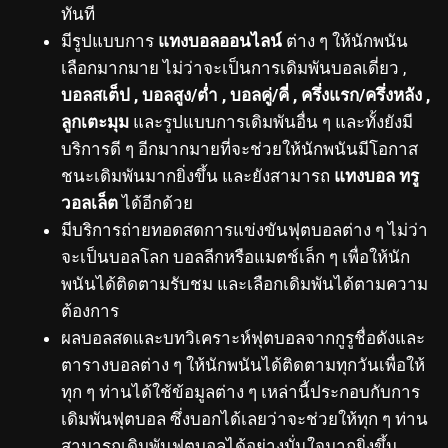
ทันที
มีรูปแบบการ
แทงบอลออนไลน์
ต่าง ๆ ให้นักพนัน
เลือกมากมาย ไม่ว่าจะเป็นการเดิมพันบอลเดี่ยว ,
บอลสเต็ป , บอลสูง/ต่ำ , บอลคู่/คี่ , ครึ่งแรก/ครึ่งหลัง ,
ลูกเตะมุม
และรูปแบบการเดิมพันอื่น ๆ และทั้งยังมี
บริการดี ๆ อีกมากมายที่จะช่วยให้นักพนันมีโอกาส
ชนะเดิมพันมากยิ่งขึ้น และยังสามารถ
แทงบอล ทรู
วอลเล็ต
ได้อีกด้วย
มีบริการถ่ายทอดสดการแข่งขันฟุตบอลต่าง ๆ ไม่ว่า
จะเป็นบอลโลก บอลลีกหรือแมตช์เล็ก ๆ เพื่อให้นัก
พนันได้ติดตามรับชม และเลือกเดิมพันได้ตามความ
ต้องการ
ผลบอลสดและบทวิเคราะห์ฟุตบอลจากกูรูชื่อดังและ
ตารางบอลต่าง ๆ ให้นักพนันได้ติดตามทุกวันเพื่อให้
ทุก ๆ ท่านได้ใช้ข้อมูลต่าง ๆ เหล่านี้ประกอบกับการ
เดิมพันฟุตบอล ซึ่งบอกได้เลยว่าจะช่วยให้ทุก ๆ ท่าน
สามารถเดิมพันฟุตบอลได้อย่างมั่นใจมากยิ่งขึ้น