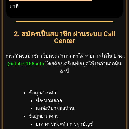
นาที
2. สมัครเป็นสมาชิก ผ่านระบบ Call
Center
การสมัครสมาชิก เว็บตรง สามาถทำได้รายการได้ใน Line :
@ufabet168auto
โดยต้องเตรียมข้อมูลให้ เหล่าแอดมิน
ดังนี้
ข้อมูลส่วนตัว
ชื่อ-นามสกุล
แหล่งที่มาของท่าน
ข้อมูลธนาคาร
ธนาคารที่จะทำการผูกบัญชี