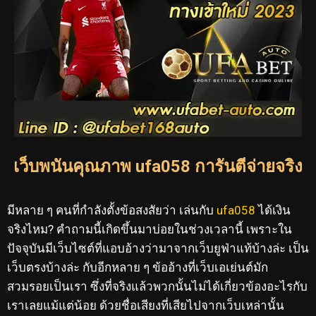
เว็บพนันคุณภาพ ufa058 การันตีจ่ายจริง
มีหลาย ๆ คนที่กำลังตั้งข้อสงสัยว่า เล่นกับ
ufa058
ได้เงิน
จริงไหม? คำถามนี้เกิดขึ้นมาบ่อยในช่วงเวลานี้ เพราะใน
ปัจจุบันมีเว็บไซต์ที่แอบอ้างว่ามาจากเว็บยูฟ่าแท้บ้างล่ะ เป็น
เว็บตรงบ้างล่ะ กับอีกหลาย ๆ ข้ออ้างที่เว็บเอเย่นต์มัก
สวมรอยเป็นเรา ซึ่งที่จริงแล้วพวกนั้นไม่ได้เกี่ยวข้องอะไรกับ
เราเลยแม้แต่น้อย ด้วยชื่อเสียงที่เสียไปจากเว็บเหล่านั้น