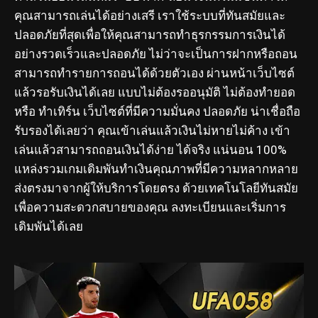
คุณสามารถเล่นได้อย่างเสรี เราใช้ระบบที่ทันสมัยและ
ปลอดภัยที่สุดเพื่อให้คุณสามารถทำธุรกรรมการเงินได้
อย่างรวดเร็วและปลอดภัย ไม่ว่าจะเป็นการฝากหรือถอน
สามารถทำรายการถอนได้ด้วยตัวเอง ผ่านหน้าเว็บไซต์
แล้วรอรับเงินได้เลย แบบไม่ต้องรออนุมัติ ไม่ต้องทำยอด
หรือ ทำเทิร์น เว็บไซต์ที่มีความมั่นคง ปลอดภัย น่าเชื่อถือ
รับรองได้เลยว่า คุณเข้าเล่นแล้วเงินไม่หายไม่ค้าง เข้า
เล่นแล้วสามารถถอนเงินได้ง่าย ได้จริง แน่นอน 100%
แหล่งรวมเกมเดิมพันทำเงินคุณภาพที่มีความหลากหลาย
ส่งตรงมาจากผู้ให้บริการโดยตรง ด้วยเทคโนโลยีทันสมัย
เพื่อความสะดวกสบายของคุณ ลงทะเบียนและเริ่มการ
เดิมพันได้เลย