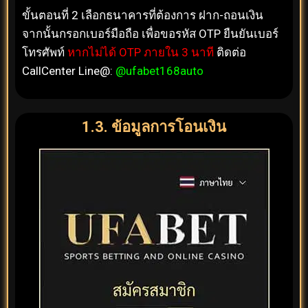
ขั้นตอนที่ 2 เลือกธนาคารที่ต้องการ ฝาก-ถอนเงิน
จากนั้นกรอกเบอร์มือถือ เพื่อขอรหัส OTP ยืนยันเบอร์
โทรศัพท์
หากไม่ได้ OTP ภายใน 3 นาที
ติดต่อ
CallCenter Line@:
@ufabet168auto
1.3. ข้อมูลการโอนเงิน