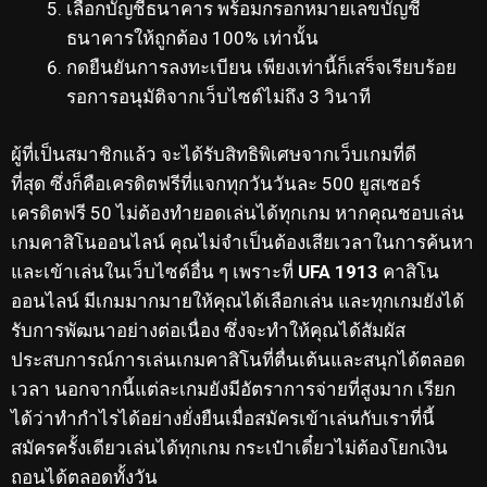
เลือกบัญชีธนาคาร พร้อมกรอกหมายเลขบัญชี
ธนาคารให้ถูกต้อง 100% เท่านั้น
กดยืนยันการลงทะเบียน เพียงเท่านี้ก็เสร็จเรียบร้อย
รอการอนุมัติจากเว็บไซต์ไม่ถึง 3 วินาที
ผู้ที่เป็นสมาชิกแล้ว จะได้รับสิทธิพิเศษจากเว็บเกมที่ดี
ที่สุด ซึ่งก็คือเครดิตฟรีที่แจกทุกวันวันละ 500 ยูสเซอร์
เครดิตฟรี 50 ไม่ต้องทำยอดเล่นได้ทุกเกม หากคุณชอบเล่น
เกมคาสิโนออนไลน์ คุณไม่จำเป็นต้องเสียเวลาในการค้นหา
และเข้าเล่นในเว็บไซต์อื่น ๆ เพราะที่
UFA 1913
คาสิโน
ออนไลน์ มีเกมมากมายให้คุณได้เลือกเล่น และทุกเกมยังได้
รับการพัฒนาอย่างต่อเนื่อง ซึ่งจะทำให้คุณได้สัมผัส
ประสบการณ์การเล่นเกมคาสิโนที่ตื่นเต้นและสนุกได้ตลอด
เวลา นอกจากนี้แต่ละเกมยังมีอัตราการจ่ายที่สูงมาก เรียก
ได้ว่าทำกำไรได้อย่างยั่งยืนเมื่อสมัครเข้าเล่นกับเราที่นี้
สมัครครั้งเดียวเล่นได้ทุกเกม กระเป๋าเดี๋ยวไม่ต้องโยกเงิน
ถอนได้ตลอดทั้งวัน