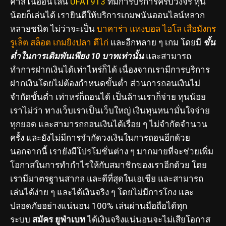
คาสิโนออนไลน์
UFA1913
ที่มีการบริการครบวงจร ทุน
น้อยก็เล่นได้ เรายินดีให้บริการเกมพนันออนไลน์หลาก
หลายชนิด ไม่ว่าจะเป็น
บาคาร่า แทงบอล ไฮโล เสือมังกร
รูเล็ต สล็อต เกมยิงปลา ตีไก่
และอีกหลาย ๆ เกม โดยมี
ขั้น
ต่ำในการเดิมพันเพียง 10 บาทเท่านั้น
และสามารถ
ทำการฝากเงินได้เท่าไหร่ก็ได้ เนื่องจากเรามีการบริการ
ฝากเงินโดยไม่ต้องกำหนดขั้นต่ำ ส่วนการถอนเงินไม่
จำกัดขั้นต่ำ เท่าหร่ก็ถอนได้ เป็นล้านเราก็จ่าย ทุนน้อย
เราไม่ว่า ทางเว็บเราเป็นเว็บใหญ่ เงินทุนหนามั่นใจจ่าย
ทุกยอด และสามารถถอนเงินได้เรื่อย ๆ ไม่จำกัดจำนวน
ครั้ง และยังไม่มีการจำกัดวงเงินในการถอนอีกด้วย
นอกจากนี้ เรายังมีโปรโมชั่นต่าง ๆ มากมายที่จะช่วยเพิ่ม
โอกาสในการทำกำไรให้กับสมาชิกของเราอีกด้วย โดย
เรามีมาตรฐานสากล และดีที่สุดในเอเชีย และสามารถ
เล่นได้ง่าย ๆ และได้เงินจริง ๆ โดยไม่มีการโกง และ
ปลอดภัยอย่างแน่นอน 100% เล่นผ่านมือถือได้ทุก
ระบบ
สมัคร ยูฟ่าเบท
ได้เงินจริงแน่นอนจะไม่เสียโอกาส