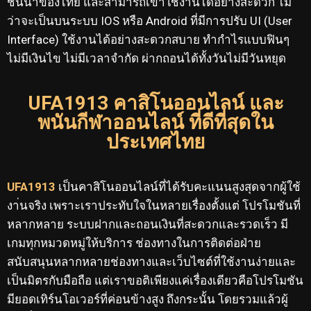
ชั้นนำของไทย และสามารถเข้าใช้งานได้อย่างสะดวก ไม่
ว่าจะเป็นบนระบบ IOS หรือ Android ที่มีการปรับ UI (User
Interface) ใช้งานได้อย่างสะดวกสบาย ทำกำไรแบบฟินๆ
ไม่มีเงินไข ไม่มีเวลาจำกัด ผ่ากถอนได้ทั้งวันไม่มีวันหยุด
UFA1913 คาสิโนออนไลน์ และ
พนันกีฬาออนไลน์ ที่ดีที่สุดใน
ประเทศไทย
UFA1913
เป็นคาสิโนออนไลน์ที่ได้รับคะแนนสูงสุดจากผู้ใช้
งา่นจริง เพราะเราประทับใจในหลายเรื่องตั้งแต่ โปรโมชันที่
หลากหลาย ระบบฝากและถอนเงินที่สะดวกและรวดเร็ว มี
เกมทุกหมวดหมู่ให้บริการ ช่องทางในการติดต่อฝ่าย
สนับสนุนหลากหลายช่องทางและเว็บไซต์ที่ใช้งานง่ายและ
เป็นมิตรกับมือถือ แต่เราขอติเพียงแค่เรื่องเดียวคือโปรโมชัน
มียอดเทิร์นโอเวอร์ที่ค่อนข้างสูง ถึงกระนั้น โดยรวมแล้วผู้