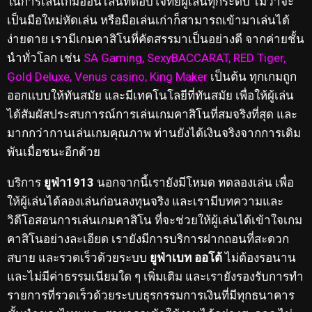
ในการเล่นเกมออนไลน์ที่ตอบโจทย์ผู้เล่นทุกระดับ ไม่ว่าจะ
เป็นมือใหม่หัดเล่น หรือมือเล่นเก่าก็สามารถเข้ามาเล่นได้
ง่ายดาย เรามีเกมคาสิโนที่คัดสรรมาเป็นอย่างดี จากค่ายชั้น
นำทั่วโลก เช่น
SA Gaming, SexyBACCARAT, RED Tiger,
Gold Deluxe, Venus casino, King Maker
เป็นต้น ทุกเกมถูก
ออกแบบให้ทันสมัย และมีเทคโนโลยีที่ทันสมัย เพื่อให้ผู้เล่น
ได้สัมผัสประสบการณ์การเล่นเกมคาสิโนที่สมจริงที่สุด และ
มากกว่ากานเล่นเกมคุณภาพ ท่านยังได้เงินจริงจากการเดิม
พันเมื่อชนะอีกด้วย
บริการ
ยูฟ่า1913
นอกจากนี้เรายังมีโหมด ทดลองเล่น เพื่อ
ให้ผู้เล่นได้ลองเล่นก่อนลงทุนจริง และเรามีบทความและ
วิดีโอสอนการเล่นเกมคาสิโน ที่จะช่วยให้ผู้เล่นได้เข้าใจเกม
คาสิโนอย่างละเอียด เรายังมีการบริการฝากถอนที่สะดวก
สบาย และรวดเร็วด้วยระบบ
ยูฟ่าเบท ออโต้
ไม่ต้องรอนาน
และไม่มีค่าธรรมเนียมใด ๆ เพิ่มเติม และเรายังรองรับการทำ
รายการที่รวดเร็วด้วยระบบธุรกรรมการเงินที่มีทุกธนาคาร