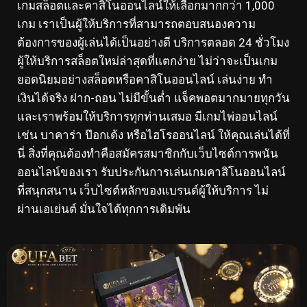
เกมสล็อตและคาสิโนออนไลน์ให้เลือกมากกว่า 1,000
เกม เราเป็นผู้ให้บริการที่สามารถตอบสนองความ
ต้องการของผู้เล่นได้เป็นอย่างดี บริการตลอด 24 ชั่วโมง
ผู้ให้บริการสล็อตใหม่ล่าสุดที่แตกง่าย ไม่ว่าจะเป็นเกม
ยอดนิยมอย่างสล็อตหรือคาสิโนออนไลน์ เล่นง่าย ทำ
เงินได้จริง ฝาก-ถอน ไม่มีขั้นต่ำ แจ็คพอตมากมายทุกวัน
และเราพร้อมให้บริการทุกท่านเสมอ มีเกมไพ่ออนไลน์
เช่น บาคาร่า ป๊อกเด้ง หรือไฮโรออนไลน์ ให้คุณเล่นได้ที่
นี่ สิ่งที่คุณต้องทำคือสมัครสมาชิกกับเว็บไซต์การพนัน
ออนไลน์ของเรา รับประกันการเล่นเกมคาสิโนออนไลน์
ที่สนุกสนาน เว็บไซต์หลักของแบรนด์ผู้ให้บริการ ไม่
ผ่านเอเย่นต์ มั่นใจได้ทุกการเดิมพัน