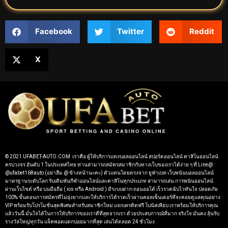
Facebook
Twitter
Reddit
X
© 2021 UFABET-AUTO.COM เราคือ ผู้ให้บริการแทงบอลออนไลน์ สปอร์ตออนไลน์ คาสิโนออนไลน์
ครบวงจร อันดับ 1 ในประเทศไทย ท่านสามารถสมัครสมาชิกกับทางเว็บของเราได้ง่าย ๆ ที่ Line@ :
@ufabet168auto (อย่าลืม @ ข้างหน้านะคะ) ตัวแทนโดยตรงจาก ยูฟ่าเบท เว็บพนันบอลออนไลน์
มาตรฐานระดับโลก รับเดิมพันกีฬาออนไลน์และคาสิโนทุกประเภท สามารถเล่น การพนันออนไลน์
ผ่านเว็บไซต์ หรือ บนมือถือ ( ios หรือ Android ) มีระบบฝาก-ถอนออโต้ เร็วรวดฉับไวทันใจ ปลอดภัย
100% ขั้นตอนการสมัครที่ไม่ยุ่งยากและให้บริการได้รวดเร็วผ่านคอลเซ็นเตอร์ที่จะคอยดูแลคุณอย่าง
VIP พร้อมรับโปรโมชั่นสุดพิเศษสำหรับสมาชิกใหม่ แจกเครดิตฟรี โบนัสเพียบ เราพร้อมให้บริการคุณ
แล้ววันนี้ มั่นใจได้ในการให้บริการของเราดีที่สุดจากเรา ด้วยประสบการณ์ที่มาก จริงใจ มั่นคง ลุ้นรับ
รางวัลใหญ่ทุกวัน แจ็คพอตแตกบ่อยมากที่สุด เล่นได้ตลอด 24 ชั่วโมง