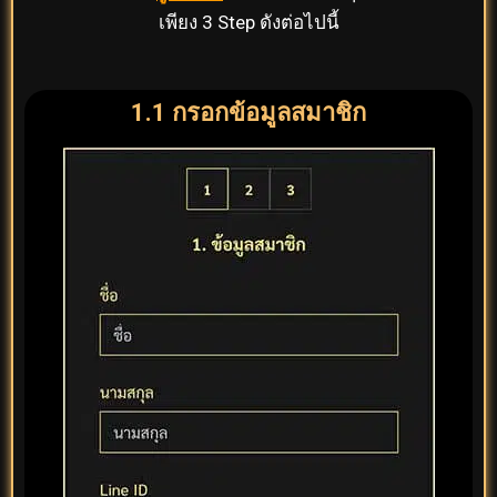
เพียง 3 Step ดังต่อไปนี้
1.1 กรอกข้อมูลสมาชิก