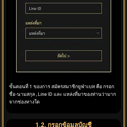
ขั้นตอนที่ 1 ของการ สมัครสมาชิกยูฟ่าเบท คือ กรอก
ชื่อ-นามสกุล , Line ID และ แหล่งที่มาของท่านว่ามาก
จากช่องทางใด
1.2. กรอกข้อมูลบัญชี